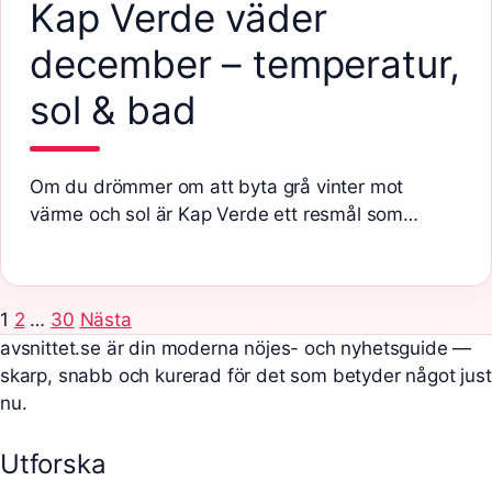
Kap Verde väder
december – temperatur,
sol & bad
Om du drömmer om att byta grå vinter mot
värme och sol är Kap Verde ett resmål som…
1
2
…
30
Nästa
avsnittet.se är din moderna nöjes- och nyhetsguide —
skarp, snabb och kurerad för det som betyder något just
nu.
Utforska