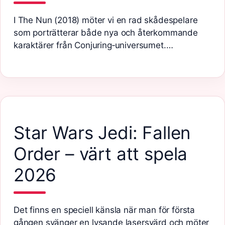
I The Nun (2018) möter vi en rad skådespelare
som porträtterar både nya och återkommande
karaktärer från Conjuring‑universumet.…
Star Wars Jedi: Fallen
Order – värt att spela
2026
Det finns en speciell känsla när man för första
gången svänger en lysande lasersvärd och möter