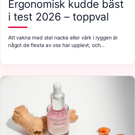
Ergonomisk kudde bäst
i test 2026 – toppval
Att vakna med stel nacke eller värk i ryggen är
något de flesta av oss har upplevt, och…