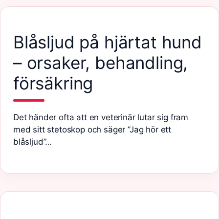
Blåsljud på hjärtat hund
– orsaker, behandling,
försäkring
Det händer ofta att en veterinär lutar sig fram
med sitt stetoskop och säger ”Jag hör ett
blåsljud”…