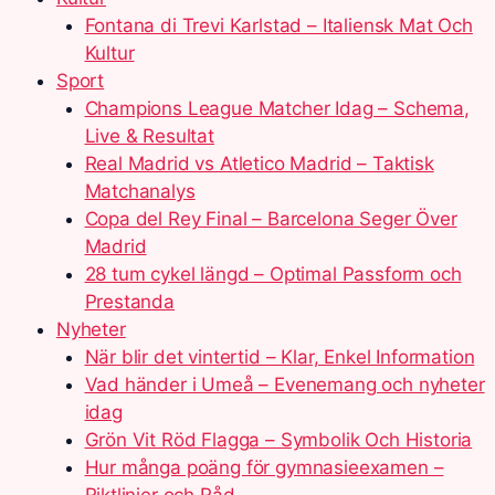
Fontana di Trevi Karlstad – Italiensk Mat Och
Kultur
Sport
Champions League Matcher Idag – Schema,
Live & Resultat
Real Madrid vs Atletico Madrid – Taktisk
Matchanalys
Copa del Rey Final – Barcelona Seger Över
Madrid
28 tum cykel längd – Optimal Passform och
Prestanda
Nyheter
När blir det vintertid – Klar, Enkel Information
Vad händer i Umeå – Evenemang och nyheter
idag
Grön Vit Röd Flagga – Symbolik Och Historia
Hur många poäng för gymnasieexamen –