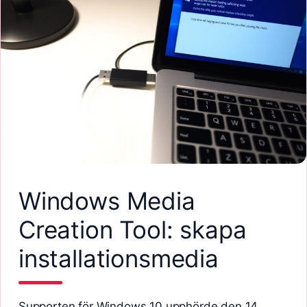
Windows Media
Creation Tool: skapa
installationsmedia
Supporten för Windows 10 upphörde den 14