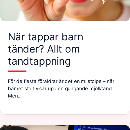
När tappar barn
tänder? Allt om
tandtappning
För de flesta föräldrar är det en milstolpe – när
barnet stolt visar upp en gungande mjölktand.
Men…