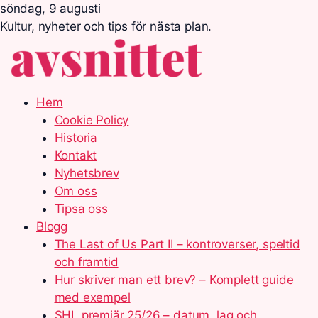
söndag, 9 augusti
Kultur, nyheter och tips för nästa plan.
Hem
Cookie Policy
Historia
Kontakt
Nyhetsbrev
Om oss
Tipsa oss
Blogg
The Last of Us Part II – kontroverser, speltid
och framtid
Hur skriver man ett brev? – Komplett guide
med exempel
SHL premiär 25/26 – datum, lag och