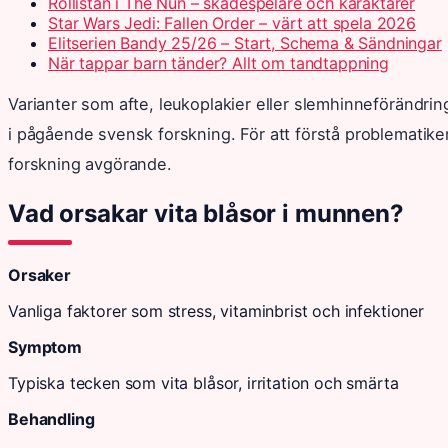
Rollistan i The Nun – skådespelare och karaktärer
Star Wars Jedi: Fallen Order – värt att spela 2026
Elitserien Bandy 25/26 – Start, Schema & Sändningar
När tappar barn tänder? Allt om tandtappning
Varianter som afte, leukoplakier eller slemhinneförändri
i pågående svensk forskning. För att förstå problematiken
forskning avgörande.
Vad orsakar vita blåsor i munnen?
Orsaker
Vanliga faktorer som stress, vitaminbrist och infektioner
Symptom
Typiska tecken som vita blåsor, irritation och smärta
Behandling