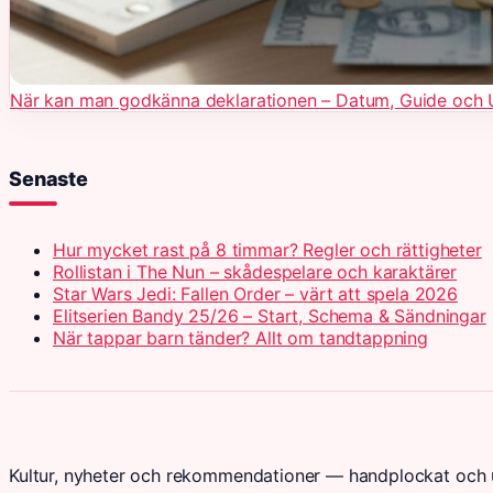
När kan man godkänna deklarationen – Datum, Guide och 
Senaste
Hur mycket rast på 8 timmar? Regler och rättigheter
Rollistan i The Nun – skådespelare och karaktärer
Star Wars Jedi: Fallen Order – värt att spela 2026
Elitserien Bandy 25/26 – Start, Schema & Sändningar
När tappar barn tänder? Allt om tandtappning
Kultur, nyheter och rekommendationer — handplockat och u