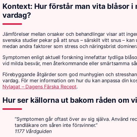
Kontext: Hur förstår man vita blåsor i
vardag?
Jämförelser mellan orsaker och behandlingar visar att ingen 
svenska studier pekar på att snus – särskilt vitt snus – ka
medan andra faktorer som stress och näringsbrist dominer
Symptomen enligt aktuell forskning innefattar tydliga blås
vid milda besvär, men återkommande eller smärtsamma sår
Förebyggande åtgärder som god munhygien och stresshanteri
vardag. För mer information om hur du kan anpassa din k
Nylagat – Dagens Färska Recept
.
Hur ser källorna ut bakom råden om vi
“Symptomen går oftast över av sig själva. Använd re
tandläkare om såren inte försvinner.”
1177 Vårdguiden