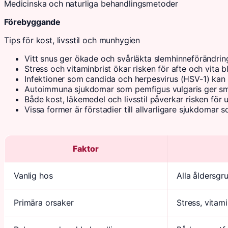
Medicinska och naturliga behandlingsmetoder
Förebyggande
Tips för kost, livsstil och munhygien
Vitt snus ger ökade och svårläkta slemhinneförändrin
Stress och vitaminbrist ökar risken för afte och vita bl
Infektioner som candida och herpesvirus (HSV-1) kan o
Autoimmuna sjukdomar som pemfigus vulgaris ger s
Både kost, läkemedel och livsstil påverkar risken för u
Vissa former är förstadier till allvarligare sjukdomar 
Faktor
Vanlig hos
Alla åldersgr
Primära orsaker
Stress, vitami