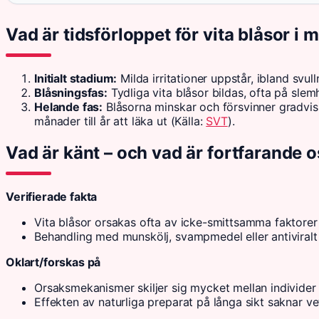
Vad är tidsförloppet för vita blåsor i
Initialt stadium:
Milda irritationer uppstår, ibland svul
Blåsningsfas:
Tydliga vita blåsor bildas, ofta på slemh
Helande fas:
Blåsorna minskar och försvinner gradvis 
månader till år att läka ut (Källa:
SVT
).
Vad är känt – och vad är fortfarande 
Verifierade fakta
Vita blåsor orsakas ofta av icke-smittsamma faktorer
Behandling med munskölj, svampmedel eller antiviralt 
Oklart/forskas på
Orsaksmekanismer skiljer sig mycket mellan individer
Effekten av naturliga preparat på långa sikt saknar v