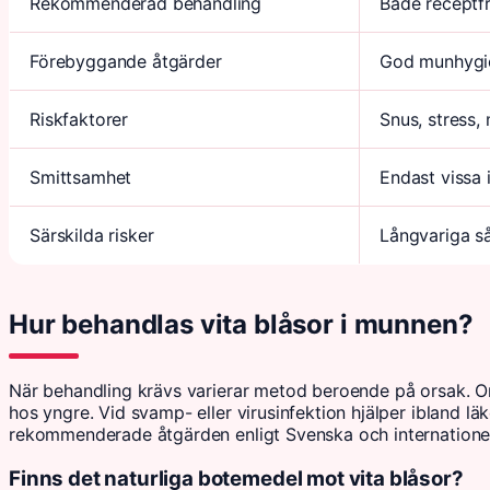
Rekommenderad behandling
Både receptfr
Förebyggande åtgärder
God munhygie
Riskfaktorer
Snus, stress,
Smittsamhet
Endast vissa
Särskilda risker
Långvariga s
Hur behandlas vita blåsor i munnen?
När behandling krävs varierar metod beroende på orsak. Om
hos yngre. Vid svamp- eller virusinfektion hjälper ibland l
rekommenderade åtgärden enligt Svenska och internationella
Finns det naturliga botemedel mot vita blåsor?