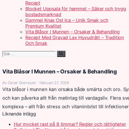
Recept
Blocket Uppsala för hemmet – Säker och trygg
bostadsmarknad
Gammel Knas Ost Ica – Unik Smak och
Premium Kvalitet
Vita Blåsor I Munnen – Orsaker & Behandling
Recept Med Gravad Lax Huvudrätt – Tradition
Och Smak
Sök
efter:
Vita Blåsor I Munnen – Orsaker & Behandling
Av Oscar Svensson · februari 27, 2026
Vita blåsor i munnen kan orsaka både smärta och oro. Symt
och kan påverka allt från matintag till vardagsliv. Flera s
komplexa – allt från stress och vitaminbrist till infektione
Liknande inlägg
Hur mycket rast på 8 timmar? Regler och rättigheter