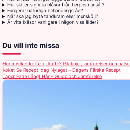
Hur skiljer sig vita blåsor från herpesmunsår?
Fungerar naturliga behandlingsråd?
När ska jag byta tandkräm eller munskölj?
Är vita blåsor vanligare i någon viss ålder?
Du vill inte missa
Hur mycket koffein i kaffe? Riktlinjer, jämförelser och häls
Köket Se Recept Idag Nylagat – Dagens Färska Recept
Taper Fade Långt Hår – Guide och Jämförelse