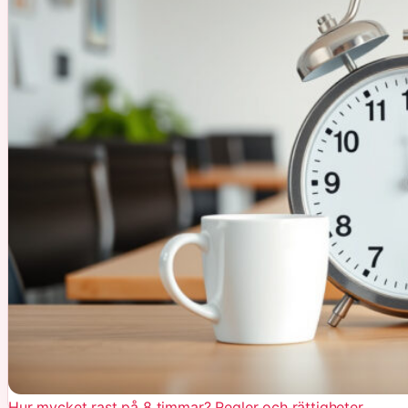
Hur mycket rast på 8 timmar? Regler och rättigheter