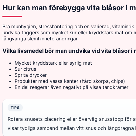
Hur kan man förebygga vita blåsor i
Bra munhygien, stresshantering och en varierad, vitaminrik k
undvika triggers som mycket sur eller kryddstark mat om man
långvariga slemhinneförändringar.
Vilka livsmedel bör man undvika vid vita blåsor 
Mycket kryddstark eller syrlig mat
Sur citrus
Sprita drycker
Produkter med vassa kanter (hård skorpa, chips)
En del reagerar även negativt på vissa tandkrämer
TIPS
Rotera snusets placering eller överväg snusstopp för a
visar tydliga samband mellan vitt snus och långdragna 