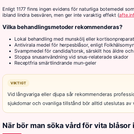
Enligt 1177 finns ingen evidens för naturliga botemedel som
ibland lindra besvären, men ger inte varaktig effekt (
afte.in
Vilka behandlingsmetoder rekommenderas?
Lokal behandling med munskölj eller kortisonpreparat 
Antivirala medel för herpesblåsor, enligt Folkhälsomy
Svampmedel för candida/torsk, särskilt hos äldre och
Stoppa snusanvändning vid snus-relaterade skador
Receptfria smärtlindrande mun-geler
VIKTIGT
Vid långvariga eller djupa sår rekommenderas profess
sjukdomar och ovanliga tillstånd bör alltid uteslutas av
När bör man söka vård för vita blåsor