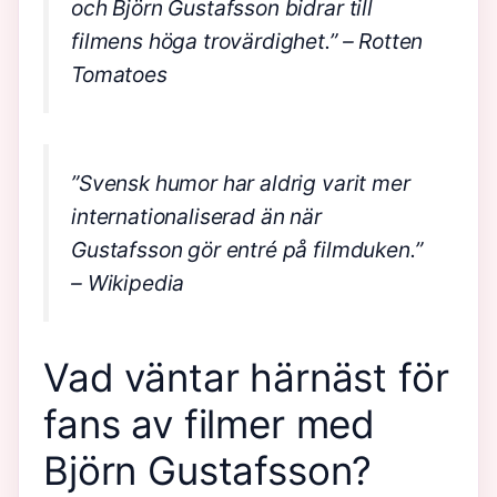
och Björn Gustafsson bidrar till
filmens höga trovärdighet.”
– Rotten
Tomatoes
”Svensk humor har aldrig varit mer
internationaliserad än när
Gustafsson gör entré på filmduken.”
– Wikipedia
Vad väntar härnäst för
fans av filmer med
Björn Gustafsson?