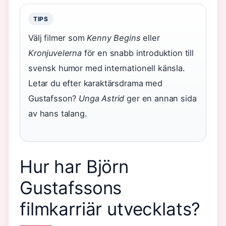
TIPS
Välj filmer som
Kenny Begins
eller
Kronjuvelerna
för en snabb introduktion till
svensk humor med internationell känsla.
Letar du efter karaktärsdrama med
Gustafsson?
Unga Astrid
ger en annan sida
av hans talang.
Hur har Björn
Gustafssons
filmkarriär utvecklats?