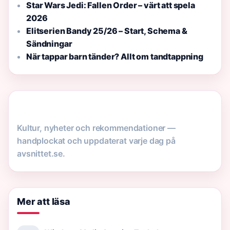
Star Wars Jedi: Fallen Order – värt att spela
2026
Elitserien Bandy 25/26 – Start, Schema &
Sändningar
När tappar barn tänder? Allt om tandtappning
Kultur, nyheter och rekommendationer —
handplockat och uppdaterat varje dag på
avsnittet.se.
Mer att läsa