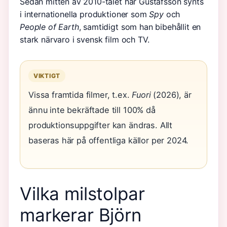
Sedan mitten av 2010-talet har Gustafsson synts
i internationella produktioner som
Spy
och
People of Earth
, samtidigt som han bibehållit en
stark närvaro i svensk film och TV.
VIKTIGT
Vissa framtida filmer, t.ex.
Fuori
(2026), är
ännu inte bekräftade till 100% då
produktionsuppgifter kan ändras. Allt
baseras här på offentliga källor per 2024.
Vilka milstolpar
markerar Björn