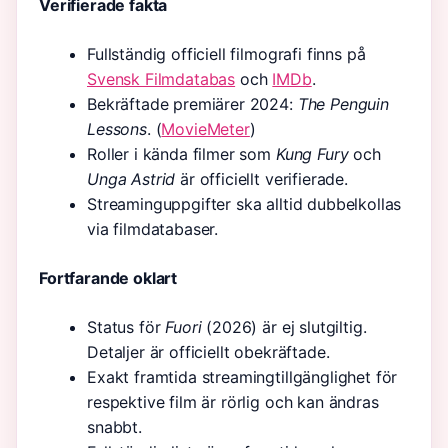
Verifierade fakta
Fullständig officiell filmografi finns på
Svensk Filmdatabas
och
IMDb
.
Bekräftade premiärer 2024:
The Penguin
Lessons
. (
MovieMeter
)
Roller i kända filmer som
Kung Fury
och
Unga Astrid
är officiellt verifierade.
Streaminguppgifter ska alltid dubbelkollas
via filmdatabaser.
Fortfarande oklart
Status för
Fuori
(2026) är ej slutgiltig.
Detaljer är officiellt obekräftade.
Exakt framtida streamingtillgänglighet för
respektive film är rörlig och kan ändras
snabbt.