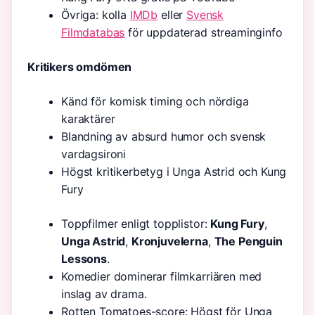
Övriga: kolla
IMDb
eller
Svensk
Filmdatabas
för uppdaterad streaminginfo
Kritikers omdömen
Känd för komisk timing och nördiga
karaktärer
Blandning av absurd humor och svensk
vardagsironi
Högst kritikerbetyg i Unga Astrid och Kung
Fury
Toppfilmer enligt topplistor:
Kung Fury
,
Unga Astrid
,
Kronjuvelerna
,
The Penguin
Lessons
.
Komedier dominerar filmkarriären med
inslag av drama.
Rotten Tomatoes-score: Högst för Unga