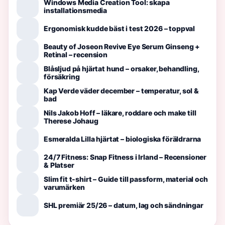
Windows Media Creation Tool: skapa
installationsmedia
Ergonomisk kudde bäst i test 2026 – toppval
Beauty of Joseon Revive Eye Serum Ginseng +
Retinal – recension
Blåsljud på hjärtat hund – orsaker, behandling,
försäkring
Kap Verde väder december – temperatur, sol &
bad
Nils Jakob Hoff – läkare, roddare och make till
Therese Johaug
Esmeralda Lilla hjärtat – biologiska föräldrarna
24/7 Fitness: Snap Fitness i Irland – Recensioner
& Platser
Slim fit t-shirt – Guide till passform, material och
varumärken
SHL premiär 25/26 – datum, lag och sändningar