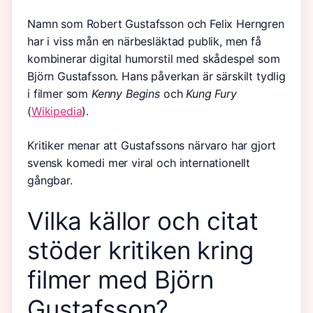
Namn som Robert Gustafsson och Felix Herngren
har i viss mån en närbesläktad publik, men få
kombinerar digital humorstil med skådespel som
Björn Gustafsson. Hans påverkan är särskilt tydlig
i filmer som
Kenny Begins
och
Kung Fury
(
Wikipedia
).
Kritiker menar att Gustafssons närvaro har gjort
svensk komedi mer viral och internationellt
gångbar.
Vilka källor och citat
stöder kritiken kring
filmer med Björn
Gustafsson?