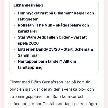
Liknande inlägg
Hur mycket rast på 8 timmar? Regler och
rättigheter
Rollistan i The Nun – skådespelare och
karaktärer
Star Wars Jedi: Fallen Order – värt att
spela 2026
Elitserien Bandy 25/26 – Start, Schema &
Sändningar
När tappar barn tänder? Allt om
tandtappning
Filmer med Björn Gustafsson har på kort tid
blivit en självklar del av den svenska bio- och
streamingupplevelsen. Som komiker och
skådespelare har Gustafsson tagit plats i några