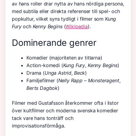
av hans roller drar nytta av hans nördiga persona,
med subtila eller direkta referenser till spel- och
popkultur, vilket syns tydligt i filmer som
Kung
Fury
och
Kenny Begins
(
Wikipedia
).
Dominerande genrer
Komedier (majoriteten av titlarna)
Action-komedi (
Kung Fury
,
Kenny Begins
)
Drama (
Unga Astrid
,
Beck
)
Familjefilmer (
Nelly Rapp – Monsteragent
,
Berts Dagbok
)
Filmer med Gustafsson återkommer ofta i listor
över kultfilmer och moderna svenska komedier
tack vare hans tonträff och
improvisationsförmåga.