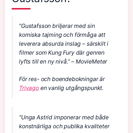
”Gustafsson briljerar med sin
komiska tajming och förmåga att
leverera absurda inslag – särskilt i
filmer som Kung Fury där genren
lyfts till en ny nivå.”
– MovieMeter
För res- och boendebokningar är
Trivago
en vanlig utgångspunkt.
”Unga Astrid imponerar med både
konstnärliga och publika kvaliteter