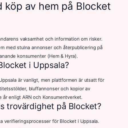
d köp av hem på Blocket
vändarens vaksamhet och information om risker.
em med stulna annonser och återpublicering på
t anande konsumenter (
Hem & Hyra
).
Blocket i Uppsala?
Uppsala är vanligt, men plattformen är utsatt för
titetsstölder, bluffannonser och kopior av
je år enligt ARN och Konsumentverket.
s trovärdighet på Blocket?
a verifieringsprocesser för Blocket i Uppsala.