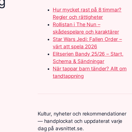
g
Hur mycket rast på 8 timmar?
Regler och rättigheter
Rollistan i The Nun –
skådespelare och karaktärer
Star Wars Jedi: Fallen Order –
värt att spela 2026
Elitserien Bandy 25/26 – Start,
Schema & Sändningar
När tappar barn tänder? Allt om
tandtappning
Kultur, nyheter och rekommendationer
— handplockat och uppdaterat varje
dag på avsnittet.se.