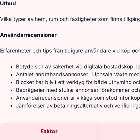
Utbud
Vilka typer av hem, rum och fastigheter som finns tillgä
Användarrecensioner
Erfarenheter och tips från tidigare användare vid köp och
Betydelsen av säkerhet vid digitala bostadsköp ha
Antalet andrahandsannonser i Uppsala växte med 15
Blocket har blivit ett verktyg för både uthyrning o
Bedrägerier med stulna annonser förekommer och 
Användarrecensioner är viktiga som stöd inför köp
Jämförelser av betalningsalternativ och verifier
Faktor