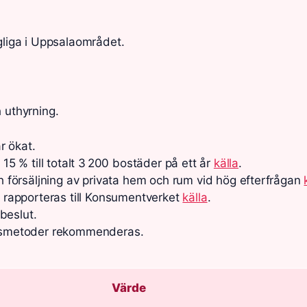
ngliga i Uppsalaområdet.
 uthyrning.
r ökat.
 % till totalt 3 200 bostäder på ett år
källa
.
ch försäljning av privata hem och rum vid hög efterfrågan
rapporteras till Konsumentverket
källa
.
beslut.
ingsmetoder rekommenderas.
Värde