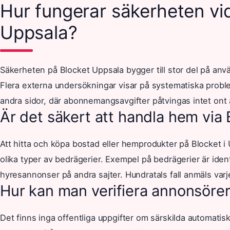
Hur fungerar säkerheten vi
Uppsala?
Säkerheten på Blocket Uppsala bygger till stor del på an
Flera externa undersökningar visar på systematiska probl
andra sidor, där abonnemangsavgifter påtvingas intet on
Är det säkert att handla hem via 
Att hitta och köpa bostad eller hemprodukter på Blocket i 
olika typer av bedrägerier. Exempel på bedrägerier är iden
hyresannonser på andra sajter. Hundratals fall anmäls var
Hur kan man verifiera annonsörer
Det finns inga offentliga uppgifter om särskilda automatisk