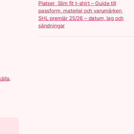
Platser
Slim fit t-shirt – Guide till
passform, material och varumärken
SHL premiär 25/26 – datum, lag och
sändningar
källa
.