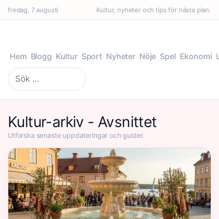
fredag, 7 augusti
Kultur, nyheter och tips för nästa plan.
Hem
Blogg
Kultur
Sport
Nyheter
Nöje
Spel
Ekonomi
Sök
efter:
Kultur-arkiv - Avsnittet
Utforska senaste uppdateringar och guider.