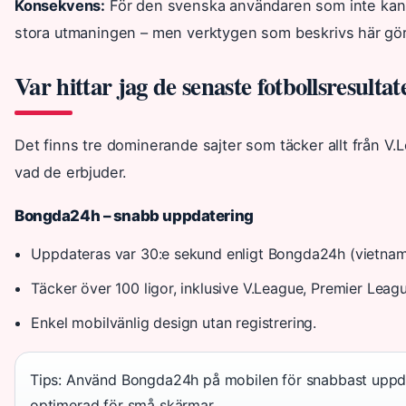
Konsekvens:
För den svenska användaren som inte kan 
stora utmaningen – men verktygen som beskrivs här gör
Var hittar jag de senaste fotbollsresult
Det finns tre dominerande sajter som täcker allt från V.
vad de erbjuder.
Bongda24h – snabb uppdatering
Uppdateras var 30:e sekund enligt Bongda24h (vietnam
Täcker över 100 ligor, inklusive V.League, Premier Leag
Enkel mobilvänlig design utan registrering.
Tips: Använd Bongda24h på mobilen för snabbast uppda
optimerad för små skärmar.