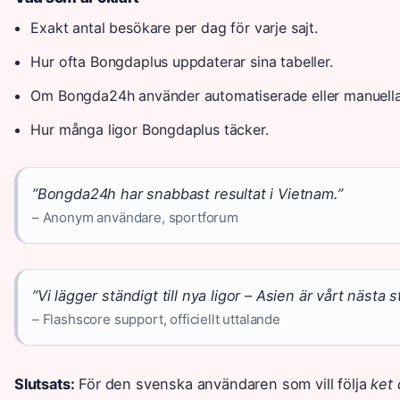
Exakt antal besökare per dag för varje sajt.
Hur ofta Bongdaplus uppdaterar sina tabeller.
Om Bongda24h använder automatiserade eller manuella
Hur många ligor Bongdaplus täcker.
”Bongda24h har snabbast resultat i Vietnam.”
– Anonym användare, sportforum
”Vi lägger ständigt till nya ligor – Asien är vårt nästa s
– Flashscore support, officiellt uttalande
Slutsats:
För den svenska användaren som vill följa
ket