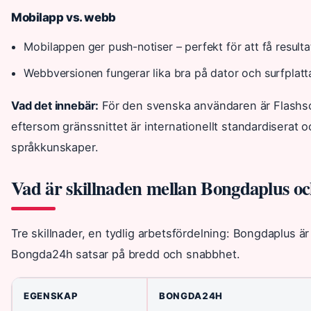
Mobilapp vs. webb
Mobilappen ger push-notiser – perfekt för att få resultat
Webbversionen fungerar lika bra på dator och surfplatt
Vad det innebär:
För den svenska användaren är Flashs
eftersom gränssnittet är internationellt standardiserat 
språkkunskaper.
Vad är skillnaden mellan Bongdaplus 
Tre skillnader, en tydlig arbetsfördelning: Bongdaplus är
Bongda24h satsar på bredd och snabbhet.
EGENSKAP
BONGDA24H