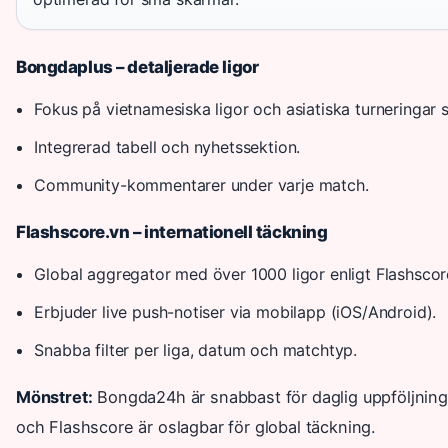
Bongdaplus – detaljerade ligor
Fokus på vietnamesiska ligor och asiatiska turnering
Integrerad tabell och nyhetssektion.
Community-kommentarer under varje match.
Flashscore.vn – internationell täckning
Global aggregator med över 1000 ligor enligt Flashscore
Erbjuder live push-notiser via mobilapp (iOS/Android).
Snabba filter per liga, datum och matchtyp.
Mönstret:
Bongda24h är snabbast för daglig uppföljning,
och Flashscore är oslagbar för global täckning.