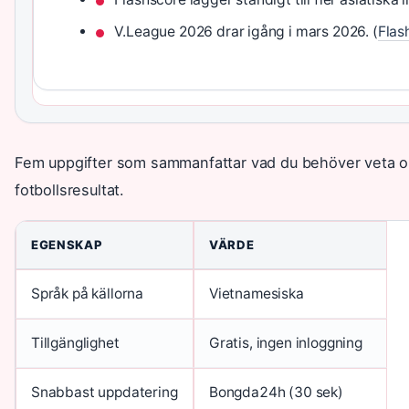
V.League 2026 drar igång i mars 2026. (
Flas
Fem uppgifter som sammanfattar vad du behöver veta om
fotbollsresultat.
EGENSKAP
VÄRDE
Språk på källorna
Vietnamesiska
Tillgänglighet
Gratis, ingen inloggning
Snabbast uppdatering
Bongda24h (30 sek)