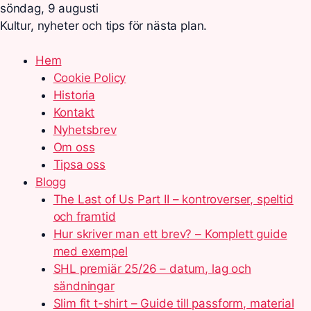
söndag, 9 augusti
Kultur, nyheter och tips för nästa plan.
Hem
Cookie Policy
Historia
Kontakt
Nyhetsbrev
Om oss
Tipsa oss
Blogg
The Last of Us Part II – kontroverser, speltid
och framtid
Hur skriver man ett brev? – Komplett guide
med exempel
SHL premiär 25/26 – datum, lag och
sändningar
Slim fit t-shirt – Guide till passform, material