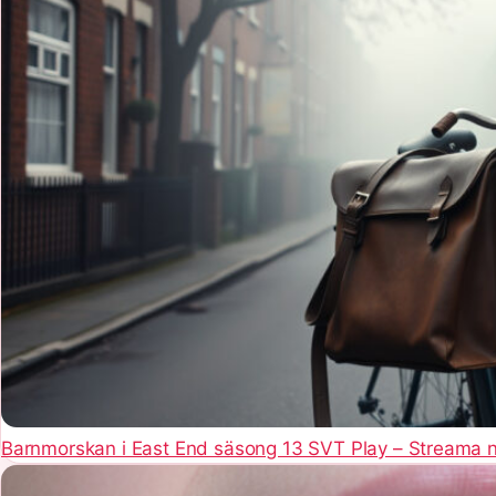
Barnmorskan i East End säsong 13 SVT Play – Streama 