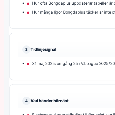
Hur ofta Bongdaplus uppdaterar tabeller är o
Hur många ligor Bongdaplus täcker är inte of
Tidlinjesignal
3
31 maj 2025: omgång 25 i V.League 2025/20
Vad händer härnäst
4
Flashscore lägger ständigt till fler asiatiska l