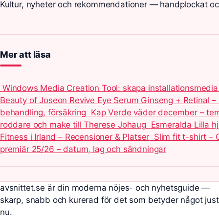
Kultur, nyheter och rekommendationer — handplockat och
Mer att läsa
Windows Media Creation Tool: skapa installationsmedia
Beauty of Joseon Revive Eye Serum Ginseng + Retinal –
behandling, försäkring
Kap Verde väder december – tem
roddare och make till Therese Johaug
Esmeralda Lilla hj
Fitness i Irland – Recensioner & Platser
Slim fit t-shirt 
premiär 25/26 – datum, lag och sändningar
avsnittet.se är din moderna nöjes- och nyhetsguide —
skarp, snabb och kurerad för det som betyder något just
nu.