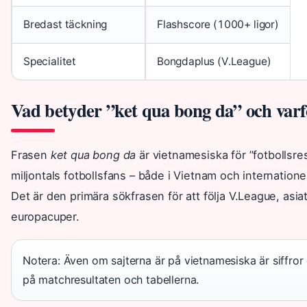
Bredast täckning
Flashscore (1000+ ligor)
Specialitet
Bongdaplus (V.League)
Vad betyder ”ket qua bong da” och varf
Frasen
ket qua bong da
är vietnamesiska för ”fotbollsre
miljontals fotbollsfans – både i Vietnam och internationellt
Det är den primära sökfrasen för att följa V.League, asia
europacuper.
Notera: Även om sajterna är på vietnamesiska är siffror 
på matchresultaten och tabellerna.