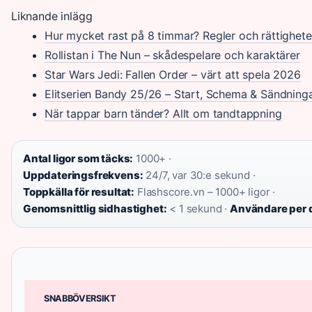
Liknande inlägg
Hur mycket rast på 8 timmar? Regler och rättighete
Rollistan i The Nun – skådespelare och karaktärer
Star Wars Jedi: Fallen Order – värt att spela 2026
Elitserien Bandy 25/26 – Start, Schema & Sändning
När tappar barn tänder? Allt om tandtappning
Antal ligor som täcks:
1000+ ·
Uppdateringsfrekvens:
24/7, var 30:e sekund ·
Toppkälla för resultat:
Flashscore.vn – 1000+ ligor ·
Genomsnittlig sidhastighet:
< 1 sekund ·
Användare per 
SNABBÖVERSIKT