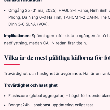
Omgång 25 (31 maj 2025): HAGL 3–1 Hanoi, Ninh Binh
Phong, Da Nang 0–0 Ha Tinh, TP.HCM 1–2 CAHN, The C
Dinh 3–0 SLNA (VOV).
Implikationen:
Spänningen inför sista omgången är på top
nedflyttning, medan CAHN redan firar titeln.
Vilka är de mest pålitliga källorna för fo
Trovärdighet och hastighet är avgörande. Här är en ran
Trovärdighet och hastighet
Flashscore (global aggregator) – högst förtroende bland
Bongda24h – snabbast uppdatering enligt test.