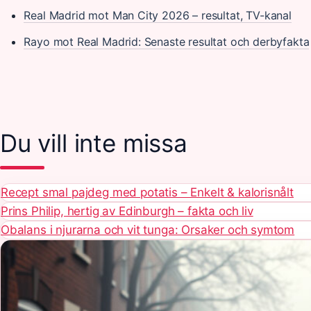
Real Madrid mot Man City 2026 – resultat, TV-kanal
Rayo mot Real Madrid: Senaste resultat och derbyfakta
Du vill inte missa
Recept smal pajdeg med potatis – Enkelt & kalorisnålt
Prins Philip, hertig av Edinburgh – fakta och liv
Obalans i njurarna och vit tunga: Orsaker och symtom