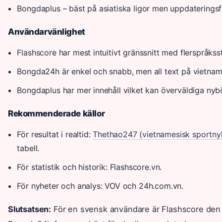
Bongdaplus – bäst på asiatiska ligor men uppdateringsfr
Användarvänlighet
Flashscore har mest intuitivt gränssnitt med flerspråks
Bongda24h är enkel och snabb, men all text på vietnam
Bongdaplus har mer innehåll vilket kan överväldiga nybö
Rekommenderade källor
För resultat i realtid:
Thethao247 (vietnamesisk sportnyh
tabell.
För statistik och historik: Flashscore.vn.
För nyheter och analys: VOV och 24h.com.vn.
Slutsatsen:
För en svensk användare är Flashscore den