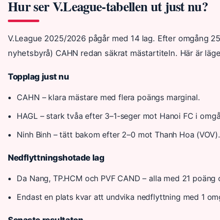
Hur ser V.League-tabellen ut just nu?
V.League 2025/2026 pågår med 14 lag. Efter omgång 25 h
nyhetsbyrå) CAHN redan säkrat mästartiteln. Här är läge
Topplag just nu
CAHN – klara mästare med flera poängs marginal.
HAGL – stark tvåa efter 3–1-seger mot Hanoi FC i omg
Ninh Binh – tätt bakom efter 2–0 mot Thanh Hoa (VOV).
Nedflyttningshotade lag
Da Nang, TP.HCM och PVF CAND – alla med 21 poäng oc
Endast en plats kvar att undvika nedflyttning med 1 om
Senaste resultaten