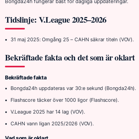
Bongda24h fungerar bäst för dagliga uppdateringar.
Tidslinje: V.League 2025–2026
31 maj 2025
: Omgång 25 – CAHN säkrar titeln (VOV).
Bekräftade fakta och det som är oklart
Bekräftade fakta
Bongda24h uppdateras var 30:e sekund (Bongda24h).
Flashscore täcker över 1000 ligor (Flashscore).
V.League 2025 har 14 lag (VOV).
CAHN vann ligan 2025/2026 (VOV).
Vad som är oklart