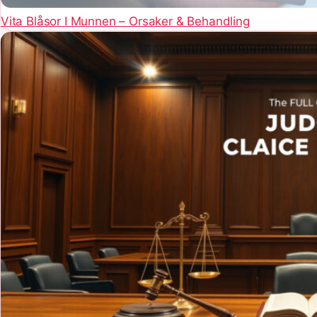
Vita Blåsor I Munnen – Orsaker & Behandling