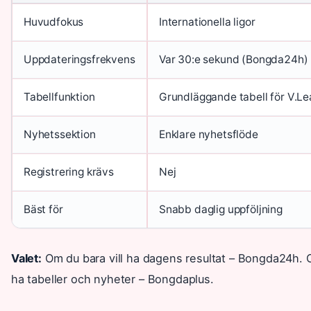
Huvudfokus
Internationella ligor
Uppdateringsfrekvens
Var 30:e sekund (Bongda24h)
Tabellfunktion
Grundläggande tabell för V.L
Nyhetssektion
Enklare nyhetsflöde
Registrering krävs
Nej
Bäst för
Snabb daglig uppföljning
Valet:
Om du bara vill ha dagens resultat – Bongda24h. Om
ha tabeller och nyheter – Bongdaplus.