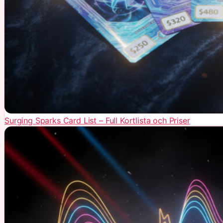
Surging Sparks Card List – Full Kortlista och Priser