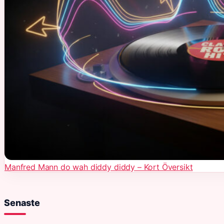
Manfred Mann do wah diddy diddy – Kort Översikt
Senaste