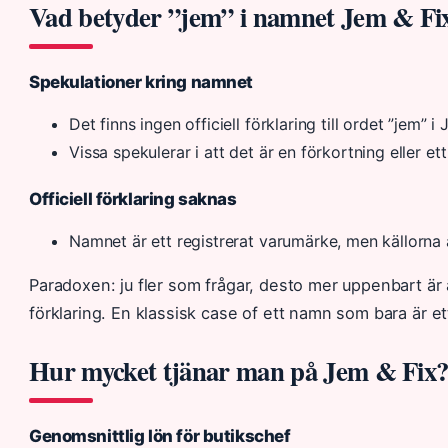
Vad betyder ”jem” i namnet Jem & Fi
Spekulationer kring namnet
Det finns ingen officiell förklaring till ordet ”jem” i
Vissa spekulerar i att det är en förkortning eller e
Officiell förklaring saknas
Namnet är ett registrerat varumärke, men källorna a
Paradoxen: ju fler som frågar, desto mer uppenbart är a
förklaring. En klassisk case of ett namn som bara är e
Hur mycket tjänar man på Jem & Fix
Genomsnittlig lön för butikschef