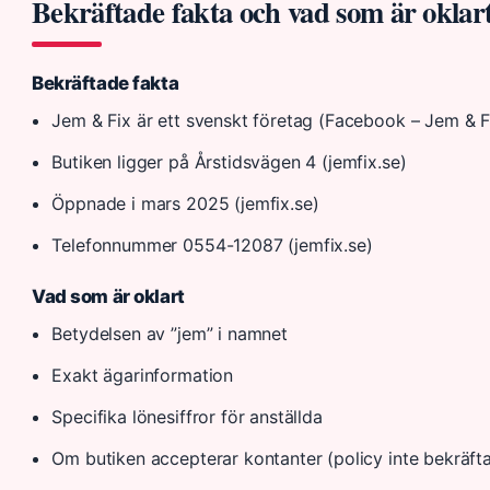
Bekräftade fakta och vad som är oklar
Bekräftade fakta
Jem & Fix är ett svenskt företag (Facebook – Jem & F
Butiken ligger på Årstidsvägen 4 (jemfix.se)
Öppnade i mars 2025 (jemfix.se)
Telefonnummer 0554-12087 (jemfix.se)
Vad som är oklart
Betydelsen av ”jem” i namnet
Exakt ägarinformation
Specifika lönesiffror för anställda
Om butiken accepterar kontanter (policy inte bekräft