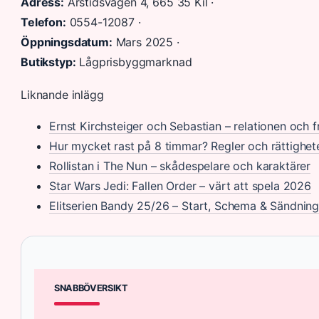
Adress:
Årstidsvägen 4, 665 35 Kil ·
Telefon:
0554-12087 ·
Öppningsdatum:
Mars 2025 ·
Butikstyp:
Lågprisbyggmarknad
Liknande inlägg
Ernst Kirchsteiger och Sebastian – relationen och 
Hur mycket rast på 8 timmar? Regler och rättighet
Rollistan i The Nun – skådespelare och karaktärer
Star Wars Jedi: Fallen Order – värt att spela 2026
Elitserien Bandy 25/26 – Start, Schema & Sändning
SNABBÖVERSIKT