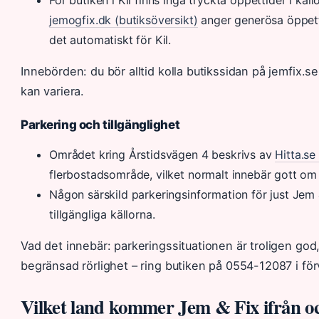
jemogfix.dk (butiksöversikt)
anger generösa öppetti
det automatiskt för Kil.
Innebörden: du bör alltid kolla butikssidan på jemfix.
kan variera.
Parkering och tillgänglighet
Området kring Årstidsvägen 4 beskrivs av
Hitta.se
flerbostadsområde, vilket normalt innebär gott om
Någon särskild parkeringsinformation för just Jem &
tillgängliga källorna.
Vad det innebär: parkeringssituationen är troligen god
begränsad rörlighet – ring butiken på 0554-12087 i för
Vilket land kommer Jem & Fix ifrån oc