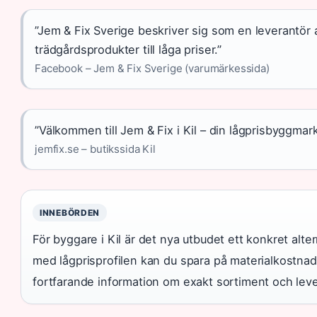
”Jem & Fix Sverige beskriver sig som en leverantör
trädgårdsprodukter till låga priser.”
Facebook – Jem & Fix Sverige (varumärkessida)
”Välkommen till Jem & Fix i Kil – din lågprisbyggmar
jemfix.se – butikssida Kil
INNEBÖRDEN
För byggare i Kil är det nya utbudet ett konkret alter
med lågprisprofilen kan du spara på materialkostnad
fortfarande information om exakt sortiment och lev