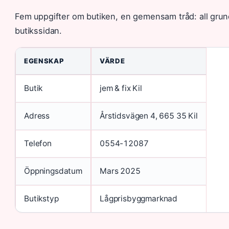
Fem uppgifter om butiken, en gemensam tråd: all grund
butikssidan.
EGENSKAP
VÄRDE
Butik
jem & fix Kil
Adress
Årstidsvägen 4, 665 35 Kil
Telefon
0554-12087
Öppningsdatum
Mars 2025
Butikstyp
Lågprisbyggmarknad