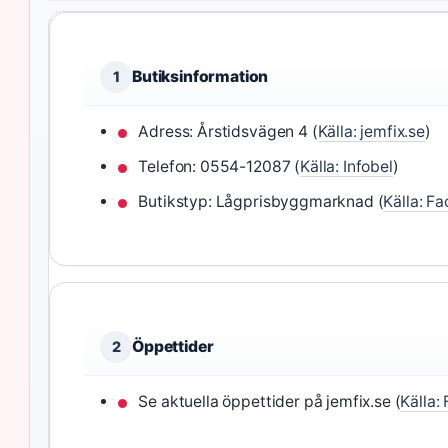
Butiksinformation
1
Adress: Årstidsvägen 4 (
Källa: jemfix.se
)
Telefon: 0554-12087 (
Källa: Infobel
)
Butikstyp: Lågprisbyggmarknad (
Källa: F
Öppettider
2
Se aktuella öppettider på jemfix.se (
Källa: