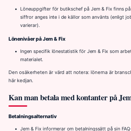
Löneuppgifter för butikschef på Jem & Fix finns p
siffror anges inte i de källor som använts (
enligt j
varierar
).
Lönenivåer på Jem & Fix
Ingen specifik lönestatistik för Jem & Fix som arbets
materialet.
Den osäkerheten är värd att notera: lönerna är bransch
här kedjan.
Kan man betala med kontanter på Jem
Betalningsalternativ
Jem & Fix informerar om betalningssätt på sin FAQ-