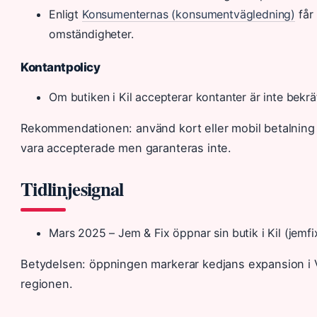
Enligt
Konsumenternas (konsumentvägledning)
får 
omständigheter.
Kontantpolicy
Om butiken i Kil accepterar kontanter är inte bekräft
Rekommendationen: använd kort eller mobil betalning o
vara accepterade men garanteras inte.
Tidlinjesignal
Mars 2025
– Jem & Fix öppnar sin butik i Kil (jemfi
Betydelsen: öppningen markerar kedjans expansion i 
regionen.