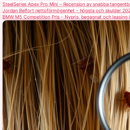
SteelSeries Apex Pro Mini – Recension av snabba tangentb
Jordan Belfort nettoförmögenhet – högsta och skulder 20
BMW M5 Competition Pris – Nypris, begagnat och leasing i