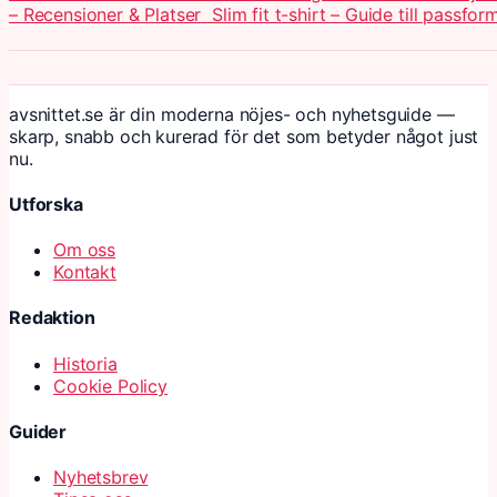
– Recensioner & Platser
Slim fit t-shirt – Guide till passf
avsnittet.se är din moderna nöjes- och nyhetsguide —
skarp, snabb och kurerad för det som betyder något just
nu.
Utforska
Om oss
Kontakt
Redaktion
Historia
Cookie Policy
Guider
Nyhetsbrev