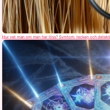
Hur vet man om man har löss? Symtom, tecken och detekt