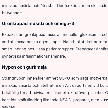
minskad smärta och återställd ledfunktion, men skillnade
betydande.
Grönläppad mussla och omega-3
Extrakt från grönläppad mussla innehåller glukosamin o
antiinflammatoriska egenskaper. Naturbiblioteket noterar 
smärtlindring hos vissa patientgrupper. Preparatet är särs
syntetiska inflammationshämmare.
Nypon och gurkmeja
Strandnypon innehåller ämnet GOPO som sägs motverka in
minskad smärta och stelhet, men Artrosportalen vid Lunds
bristfällig för att påvisa en säker effekt utöver placebo. 
korttids smärtlindring liknande NSAID-preparat, men kun
saknas.