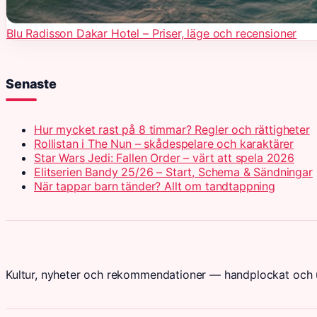
Blu Radisson Dakar Hotel – Priser, läge och recensioner
Senaste
Hur mycket rast på 8 timmar? Regler och rättigheter
Rollistan i The Nun – skådespelare och karaktärer
Star Wars Jedi: Fallen Order – värt att spela 2026
Elitserien Bandy 25/26 – Start, Schema & Sändningar
När tappar barn tänder? Allt om tandtappning
Kultur, nyheter och rekommendationer — handplockat och u