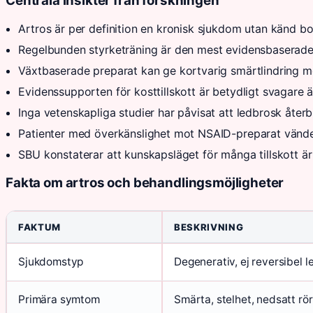
Centrala insikter från forskningen
Artros är per definition en kronisk sjukdom utan känd bo
Regelbunden styrketräning är den mest evidensbaserade
Växtbaserade preparat kan ge kortvarig smärtlindring 
Evidenssupporten för kosttillskott är betydligt svagare än
Inga vetenskapliga studier har påvisat att ledbrosk åte
Patienter med överkänslighet mot NSAID-preparat vänder 
SBU konstaterar att kunskapsläget för många tillskott är b
Fakta om artros och behandlingsmöjligheter
FAKTUM
BESKRIVNING
Sjukdomstyp
Degenerativ, ej reversibel 
Primära symtom
Smärta, stelhet, nedsatt rör