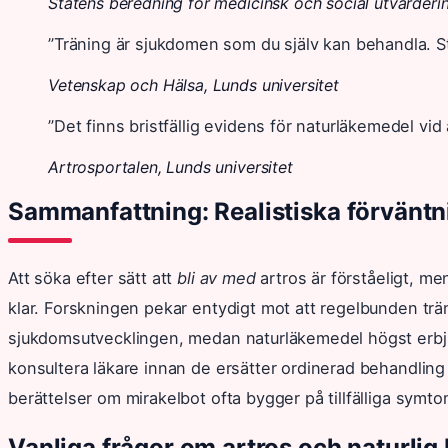
Statens beredning för medicinsk och social utvärderi
”Träning är sjukdomen som du själv kan behandla. S
Vetenskap och Hälsa, Lunds universitet
”Det finns bristfällig evidens för naturläkemedel vid
Artrosportalen, Lunds universitet
Sammanfattning: Realistiska förväntni
Att söka efter sätt att
bli av med
artros är förståeligt, me
klar. Forskningen pekar entydigt mot att regelbunden t
sjukdomsutvecklingen, medan naturläkemedel högst erbju
konsultera läkare innan de ersätter ordinerad behandling
berättelser om mirakelbot ofta bygger på tillfälliga symto
Vanliga frågor om artros och naturlig