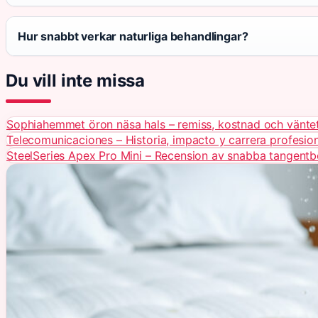
Hur snabbt verkar naturliga behandlingar?
Du vill inte missa
Sophiahemmet öron näsa hals – remiss, kostnad och vänte
Telecomunicaciones – Historia, impacto y carrera profesio
SteelSeries Apex Pro Mini – Recension av snabba tangentb