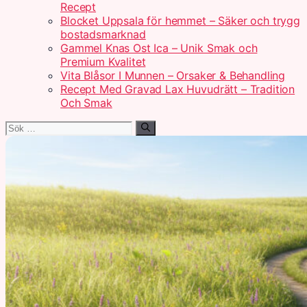
Recept
Blocket Uppsala för hemmet – Säker och trygg
bostadsmarknad
Gammel Knas Ost Ica – Unik Smak och
Premium Kvalitet
Vita Blåsor I Munnen – Orsaker & Behandling
Recept Med Gravad Lax Huvudrätt – Tradition
Och Smak
Sök
efter: