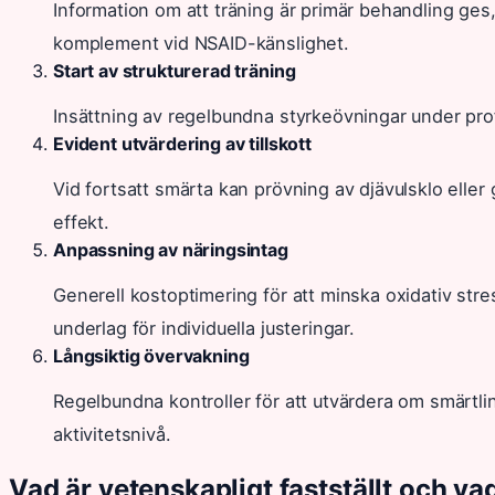
Information om att träning är primär behandling ge
komplement vid NSAID-känslighet.
Start av strukturerad träning
Insättning av regelbundna styrkeövningar under prof
Evident utvärdering av tillskott
Vid fortsatt smärta kan prövning av djävulsklo elle
effekt.
Anpassning av näringsintag
Generell kostoptimering för att minska oxidativ stre
underlag för individuella justeringar.
Långsiktig övervakning
Regelbundna kontroller för att utvärdera om smärtlind
aktivitetsnivå.
Vad är vetenskapligt fastställt och va