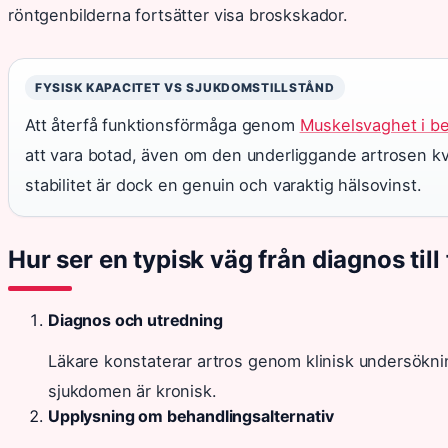
röntgenbilderna fortsätter visa broskskador.
FYSISK KAPACITET VS SJUKDOMSTILLSTÅND
Att återfå funktionsförmåga genom
Muskelsvaghet i b
att vara botad, även om den underliggande artrosen kv
stabilitet är dock en genuin och varaktig hälsovinst.
Hur ser en typisk väg från diagnos till
Diagnos och utredning
Läkare konstaterar artros genom klinisk undersökni
sjukdomen är kronisk.
Upplysning om behandlingsalternativ