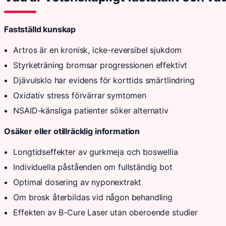
Fastställd kunskap
Artros är en kronisk, icke-reversibel sjukdom
Styrketräning bromsar progressionen effektivt
Djävulsklo har evidens för korttids smärtlindring
Oxidativ stress förvärrar symtomen
NSAID-känsliga patienter söker alternativ
Osäker eller otillräcklig information
Longtidseffekter av gurkmeja och boswellia
Individuella påståenden om fullständig bot
Optimal dosering av nyponextrakt
Om brosk återbildas vid någon behandling
Effekten av B-Cure Laser utan oberoende studier