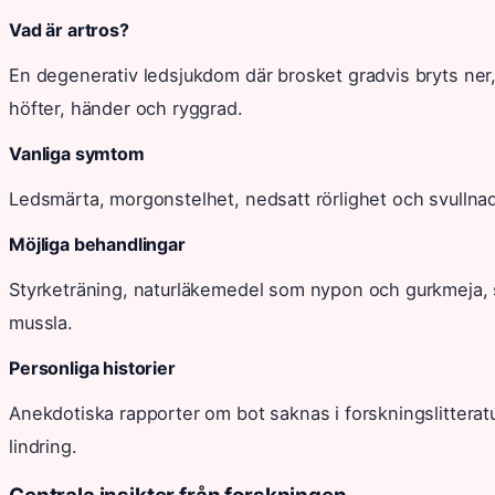
Vad är artros?
En degenerativ ledsjukdom där brosket gradvis bryts ner, 
höfter, händer och ryggrad.
Vanliga symtom
Ledsmärta, morgonstelhet, nedsatt rörlighet och svullnad
Möjliga behandlingar
Styrketräning, naturläkemedel som nypon och gurkmeja, sa
mussla.
Personliga historier
Anekdotiska rapporter om bot saknas i forskningslitteratu
lindring.