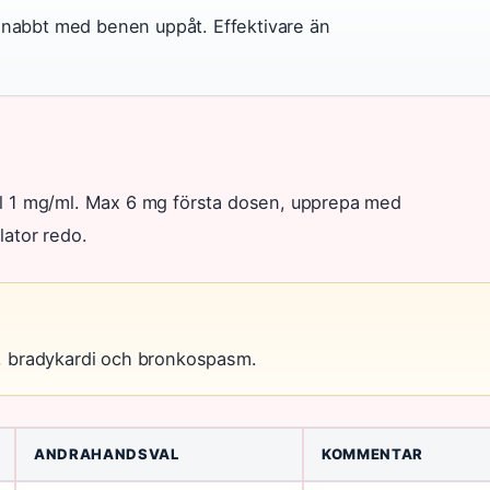
snabbt med benen uppåt. Effektivare än
ll 1 mg/ml. Max 6 mg första dosen, upprepa med
lator redo.
sh, bradykardi och bronkospasm.
ANDRAHANDSVAL
KOMMENTAR