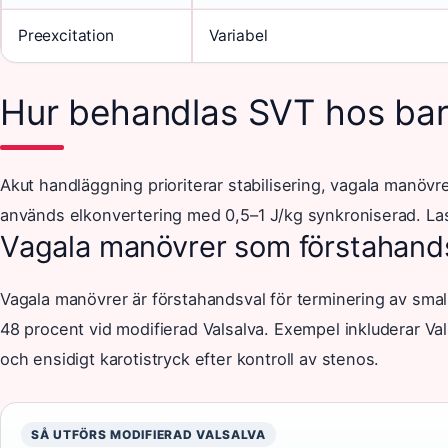
Preexcitation
Variabel
Hur behandlas SVT hos ba
Akut handläggning prioriterar stabilisering, vagala manöv
används elkonvertering med 0,5–1 J/kg synkroniserad. L
Vagala manövrer som förstahand
Vagala manövrer är förstahandsval för terminering av smal
48 procent vid modifierad Valsalva. Exempel inkluderar Va
och ensidigt karotistryck efter kontroll av stenos.
SÅ UTFÖRS MODIFIERAD VALSALVA