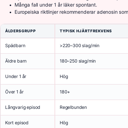
Många fall under 1 år läker spontant.
Europeiska riktlinjer rekommenderar adenosin som
ÅLDERSGRUPP
TYPISK HJÄRTFREKVENS
Spädbarn
>220–300 slag/min
Äldre barn
180–250 slag/min
Under 1 år
Hög
Över 1 år
180+
Långvarig episod
Regelbunden
Kort episod
Hög