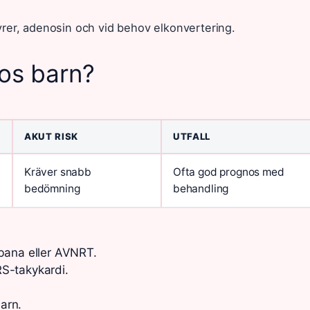
vrer, adenosin och vid behov elkonvertering.
os barn?
AKUT RISK
UTFALL
Kräver snabb
Ofta god prognos med
bedömning
behandling
 bana eller AVNRT.
S-takykardi.
arn.