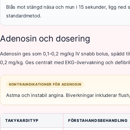
Blås mot stängd näsa och mun i 15 sekunder, ligg ned 
standardmetod.
Adenosin och dosering
Adenosin ges som 0,1–0,2 mg/kg IV snabb bolus, spädd ti
0,2 mg/kg. Ges centralt med EKG-övervakning och defibril
KONTRAINDIKATIONER FÖR ADENOSIN
Astma och instabil angina. Biverkningar inkluderar flu
TAKYKARDITYP
FÖRSTAHANDSBEHANDLING