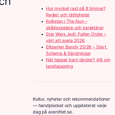
och
Hur mycket rast på 8 timmar?
Regler och rättigheter
Rollistan i The Nun –
skådespelare och karaktärer
Star Wars Jedi: Fallen Order –
värt att spela 2026
Elitserien Bandy 25/26 – Start,
Schema & Sändningar
När tappar barn tänder? Allt om
tandtappning
Kultur, nyheter och rekommendationer
— handplockat och uppdaterat varje
dag på avsnittet.se.