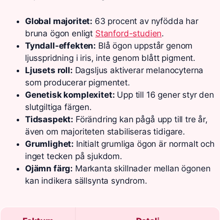
Global majoritet:
63 procent av nyfödda har
bruna ögon enligt
Stanford-studien
.
Tyndall-effekten:
Blå ögon uppstår genom
ljusspridning i iris, inte genom blått pigment.
Ljusets roll:
Dagsljus aktiverar melanocyterna
som producerar pigmentet.
Genetisk komplexitet:
Upp till 16 gener styr den
slutgiltiga färgen.
Tidsaspekt:
Förändring kan pågå upp till tre år,
även om majoriteten stabiliseras tidigare.
Grumlighet:
Initialt grumliga ögon är normalt och
inget tecken på sjukdom.
Ojämn färg:
Markanta skillnader mellan ögonen
kan indikera sällsynta syndrom.