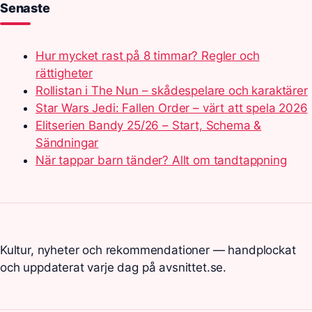
Senaste
Hur mycket rast på 8 timmar? Regler och
rättigheter
Rollistan i The Nun – skådespelare och karaktärer
Star Wars Jedi: Fallen Order – värt att spela 2026
Elitserien Bandy 25/26 – Start, Schema &
Sändningar
När tappar barn tänder? Allt om tandtappning
Kultur, nyheter och rekommendationer — handplockat
och uppdaterat varje dag på avsnittet.se.