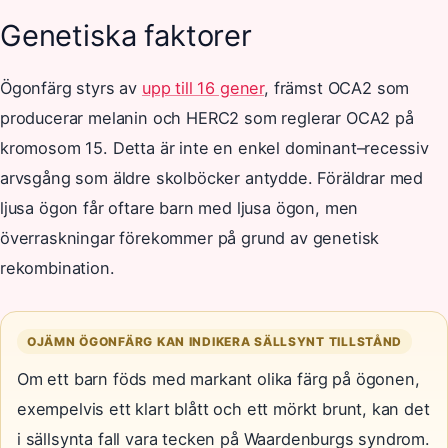
Genetiska faktorer
Ögonfärg styrs av
upp till 16 gener
, främst OCA2 som
producerar melanin och HERC2 som reglerar OCA2 på
kromosom 15. Detta är inte en enkel dominant–recessiv
arvsgång som äldre skolböcker antydde. Föräldrar med
ljusa ögon får oftare barn med ljusa ögon, men
överraskningar förekommer på grund av genetisk
rekombination.
OJÄMN ÖGONFÄRG KAN INDIKERA SÄLLSYNT TILLSTÅND
Om ett barn föds med markant olika färg på ögonen,
exempelvis ett klart blått och ett mörkt brunt, kan det
i sällsynta fall vara tecken på Waardenburgs syndrom.