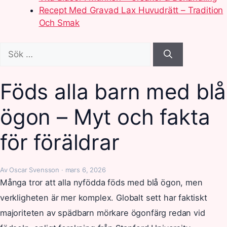
Recept Med Gravad Lax Huvudrätt – Tradition
Och Smak
Sök
efter:
Föds alla barn med blå
ögon – Myt och fakta
för föräldrar
Av Oscar Svensson · mars 6, 2026
Många tror att alla nyfödda föds med blå ögon, men
verkligheten är mer komplex. Globalt sett har faktiskt
majoriteten av spädbarn mörkare ögonfärg redan vid