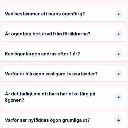
Vad bestämmer ett barns ögonfärg?
Är ögonfärg helt ärvd från föräldrarna?
Kan ögonfärgen ändras efter 1 år?
Varför är blå ögon vanligare i vissa länder?
Är det farligt om ett barn har olika färg på
ögonen?
Varför ser nyföddas ögon grumliga ut?