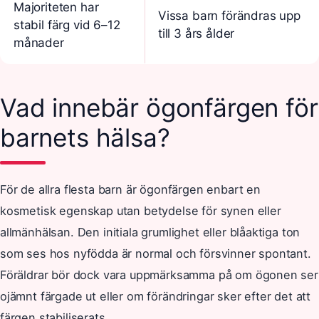
Majoriteten har
Vissa barn förändras upp
stabil färg vid 6–12
till 3 års ålder
månader
Vad innebär ögonfärgen för
barnets hälsa?
För de allra flesta barn är ögonfärgen enbart en
kosmetisk egenskap utan betydelse för synen eller
allmänhälsan. Den initiala grumlighet eller blåaktiga ton
som ses hos nyfödda är normal och försvinner spontant.
Föräldrar bör dock vara uppmärksamma på om ögonen ser
ojämnt färgade ut eller om förändringar sker efter det att
färgen stabiliserats.