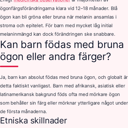
ögonfärgsförändringarna klara vid 12–18 månader. Blå
ögon kan bli gröna eller bruna när melanin ansamlas i
stroma och epitelet. För barn med mycket låg initial
melaninmängd kan dock förändringen ske snabbare.
Kan barn födas med bruna
ögon eller andra färger?
Ja, barn kan absolut födas med bruna ögon, och globalt är
detta faktiskt vanligast. Barn med afrikansk, asiatisk eller
latinamerikansk bakgrund föds ofta med mörkare ögon
som behåller sin färg eller mörknar ytterligare något under
de första månaderna.
Etniska skillnader