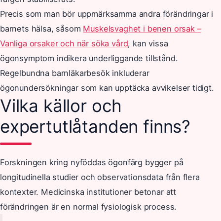
Precis som man bör uppmärksamma andra förändringar i
barnets hälsa, såsom
Muskelsvaghet i benen orsak –
Vanliga orsaker och när söka vård
, kan vissa
ögonsymptom indikera underliggande tillstånd.
Regelbundna barnläkarbesök inkluderar
ögonundersökningar som kan upptäcka avvikelser tidigt.
Vilka källor och
expertutlåtanden finns?
Forskningen kring nyföddas ögonfärg bygger på
longitudinella studier och observationsdata från flera
kontexter. Medicinska institutioner betonar att
förändringen är en normal fysiologisk process.