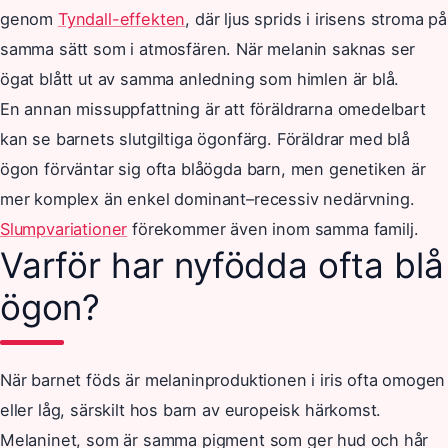
genom
Tyndall-effekten
, där ljus sprids i irisens stroma på
samma sätt som i atmosfären. När melanin saknas ser
ögat blått ut av samma anledning som himlen är blå.
En annan missuppfattning är att föräldrarna omedelbart
kan se barnets slutgiltiga ögonfärg. Föräldrar med blå
ögon förväntar sig ofta blåögda barn, men genetiken är
mer komplex än enkel dominant–recessiv nedärvning.
Slumpvariationer
förekommer även inom samma familj.
Varför har nyfödda ofta blå
ögon?
När barnet föds är melaninproduktionen i iris ofta omogen
eller låg, särskilt hos barn av europeisk härkomst.
Melaninet, som är samma pigment som ger hud och hår