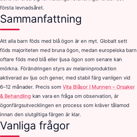
första levnadsåret.
Sammanfattning
Att alla barn föds med blå ögon är en myt. Globalt sett
föds majoriteten med bruna ögon, medan europeiska barn
oftare föds med blå eller ljusa ögon som senare kan
mörkna. Förändringen styrs av melaninproduktion
aktiverad av ljus och gener, med stabil färg vanligen vid
6–12 månader. Precis som
Vita Blåsor I Munnen – Orsaker
& Behandling
kan vara en fråga om observation, är
ögonfärgsutvecklingen en process som kräver tålamod
innan den slutgiltiga färgen är klar.
Vanliga frågor