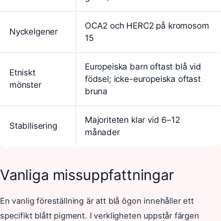
OCA2 och HERC2 på kromosom
Nyckelgener
15
Europeiska barn oftast blå vid
Etniskt
födsel; icke-europeiska oftast
mönster
bruna
Majoriteten klar vid 6–12
Stabilisering
månader
Vanliga missuppfattningar
En vanlig föreställning är att blå ögon innehåller ett
specifikt blått pigment. I verkligheten uppstår färgen