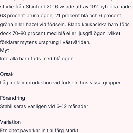
studie från Stanford 2016 visade att av 192 nyfödda hade
63 procent bruna ögon, 21 procent blå och 6 procent
gröna eller hazel vid födseln. Bland kaukasiska barn föds
dock 70–80 procent med blå eller ljusgrå ögon, vilket
förklarar mytens ursprung i västvärlden.
Myt
Inte alla barn föds med blå ögon
Orsak
Låg melaninproduktion vid födseln hos vissa grupper
Förändring
Stabiliseras vanligen vid 6–12 månader
Variation
Etnicitet påverkar initial färg starkt