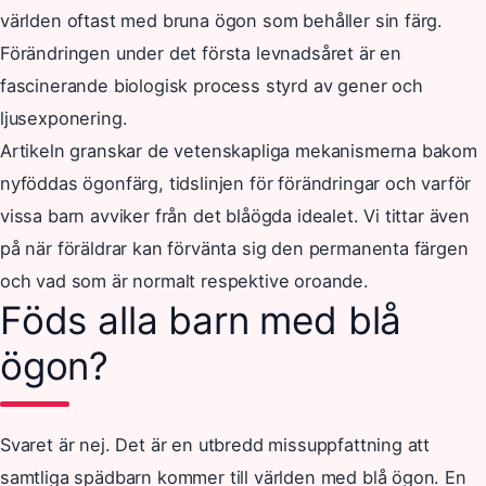
världen oftast med bruna ögon som behåller sin färg.
Förändringen under det första levnadsåret är en
fascinerande biologisk process styrd av gener och
ljusexponering.
Artikeln granskar de vetenskapliga mekanismerna bakom
nyföddas ögonfärg, tidslinjen för förändringar och varför
vissa barn avviker från det blåögda idealet. Vi tittar även
på när föräldrar kan förvänta sig den permanenta färgen
och vad som är normalt respektive oroande.
Föds alla barn med blå
ögon?
Svaret är nej. Det är en utbredd missuppfattning att
samtliga spädbarn kommer till världen med blå ögon. En