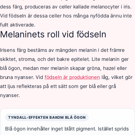
dess färg, produceras av celler kallade melanocyter i iris.
Vid födseln är dessa celler hos många nyfödda ännu inte
fullt aktiverade.
Melaninets roll vid födseln
Irisens färg bestäms av mängden melanin i det främre
skiktet, stroma, och det bakre epitelet. Lite melanin ger
blå ögon, medan mer melanin skapar gröna, hazel eller
bruna nyanser. Vid
födseln är produktionen
låg, vilket gör
att ljus reflekteras på ett sätt som ger blå eller grå
nyanser.
TYNDALL-EFFEKTEN BAKOM BLÅ ÖGON
Blå ögon innehåller inget blått pigment. Istället sprids