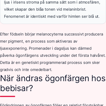
ljus i irisens stroma på samma sätt som i atmosfären,
vilket skapar den blåa tonen vid melaninbrist.
Fenomenet är identiskt med varför himlen ser blå ut.
Efter födseln börjar melanocyterna successivt producera
mer pigment, en process som aktiveras av
ljusexponering. Promenader i dagsljus kan därmed
påverka ögonfärgens utveckling under det första halvåret.
Detta är en genetiskt programmerad process som sker
gradvis och inte omedelbart.
När ändras ögonfärgen hos
bebisar?
Förändringen av ögonfärgen följer en relativt förutsägbar