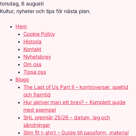
torsdag, 6 augusti
Kultur, nyheter och tips för nästa plan.
Hem
Cookie Policy
Historia
Kontakt
Nyhetsbrev
Om oss
Tipsa oss
Blogg
The Last of Us Part II – kontroverser, speltid
och framtid
Hur skriver man ett brev? – Komplett guide
med exempel
SHL premiär 25/26 – datum, lag och
sändningar
Slim fit t-shirt – Guide till passform, material