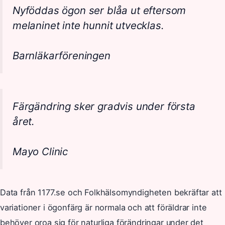
Nyföddas ögon ser blåa ut eftersom
melaninet inte hunnit utvecklas.
Barnläkarföreningen
Färgändring sker gradvis under första
året.
Mayo Clinic
Data från 1177.se och Folkhälsomyndigheten bekräftar att
variationer i ögonfärg är normala och att föräldrar inte
behöver oroa sig för naturliga förändringar under det