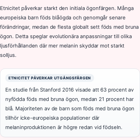
Etnicitet påverkar starkt den initiala ögonfärgen. Många
europeiska barn föds blåögda och genomgår senare
förändringar, medan de flesta globalt sett föds med bruna
ögon. Detta speglar evolutionära anpassningar till olika
ljusförhållanden där mer melanin skyddar mot starkt
solljus.
ETNICITET PÅVERKAR UTGÅNGSFÄRGEN
En studie från Stanford 2016 visade att 63 procent av
nyfödda föds med bruna ögon, medan 21 procent har
blå. Majoriteten av de barn som föds med bruna ögon
tillhör icke-europeiska populationer där
melaninproduktionen är högre redan vid födseln.