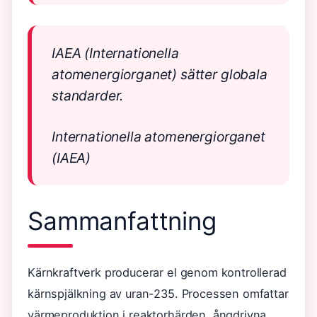
IAEA (Internationella
atomenergiorganet) sätter globala
standarder.
Internationella atomenergiorganet
(IAEA)
Sammanfattning
Kärnkraftverk producerar el genom kontrollerad
kärnspjälkning av uran-235. Processen omfattar
värmeproduktion i reaktorhärden, ångdrivna