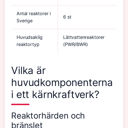
Antal reaktorer i
6 st
Sverige
Huvudsaklig
Lättvattenreaktorer
reaktortyp
(PWR/BWR)
Vilka är
huvudkomponenterna
i ett kärnkraftverk?
Reaktorhärden och
bränslet