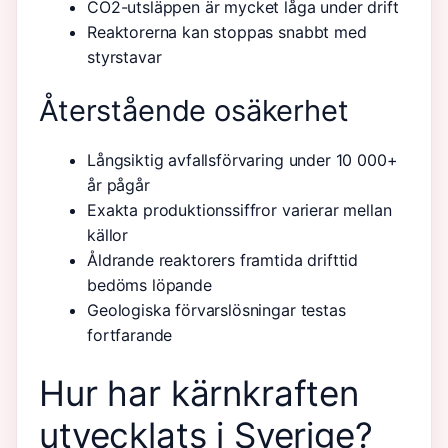
CO2-utsläppen är mycket låga under drift
Reaktorerna kan stoppas snabbt med
styrstavar
Återstående osäkerhet
Långsiktig avfallsförvaring under 10 000+
år pågår
Exakta produktionssiffror varierar mellan
källor
Åldrande reaktorers framtida drifttid
bedöms löpande
Geologiska förvarslösningar testas
fortfarande
Hur har kärnkraften
utvecklats i Sverige?