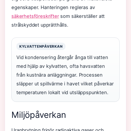
egenskaper. Hanteringen regleras av
säkerhetsföreskrifter
som säkerställer att
strålskyddet upprätthålls.
KYLVATTENPÅVERKAN
Vid kondensering återgår ånga till vatten
med hjälp av kylvatten, ofta havsvatten
från kustnära anläggningar. Processen
släpper ut spillvärme i havet vilket påverkar
temperaturen lokalt vid utsläppspunkten.
Miljöpåverkan
Uranbrytning frigör radioaktiva gaser och