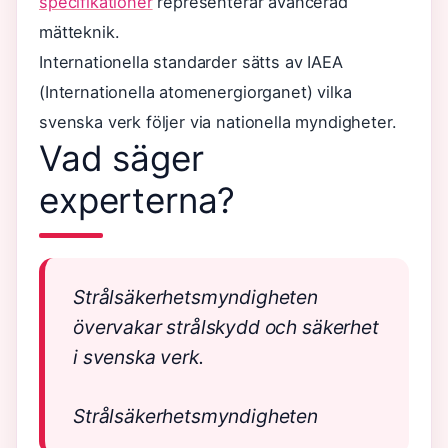
specifikationer
representerar avancerad
mätteknik.
Internationella standarder sätts av IAEA
(Internationella atomenergiorganet) vilka
svenska verk följer via nationella myndigheter.
Vad säger
experterna?
Strålsäkerhetsmyndigheten
övervakar strålskydd och säkerhet
i svenska verk.
Strålsäkerhetsmyndigheten