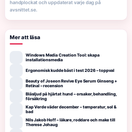
handplockat och uppdaterat varje dag på
avsnittet.se.
Mer att läsa
Windows Media Creation Tool: skapa
installationsmedia
Ergonomisk kudde bäst i test 2026 – toppval
Beauty of Joseon Revive Eye Serum Ginseng +
Retinal – recension
Blåsljud på hjärtat hund – orsaker, behandling,
försäkring
Kap Verde väder december – temperatur, sol &
bad
Nils Jakob Hoff – läkare, roddare och make till
Therese Johaug