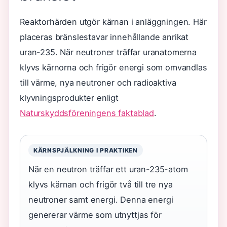
Reaktorhärden utgör kärnan i anläggningen. Här
placeras bränslestavar innehållande anrikat
uran-235. När neutroner träffar uranatomerna
klyvs kärnorna och frigör energi som omvandlas
till värme, nya neutroner och radioaktiva
klyvningsprodukter enligt
Naturskyddsföreningens faktablad
.
KÄRNSPJÄLKNING I PRAKTIKEN
När en neutron träffar ett uran-235-atom
klyvs kärnan och frigör två till tre nya
neutroner samt energi. Denna energi
genererar värme som utnyttjas för