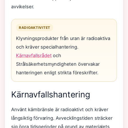
avvikelser.
RADIOAKTIVITET
Klyvningsprodukter från uran är radioaktiva
och kräver specialhantering.
Kärnavfallsrådet
och
Strålsäkerhetsmyndigheten övervakar
hanteringen enligt strikta föreskrifter.
Kärnavfallshantering
Använt kärnbränsle är radioaktivt och kräver
långsiktig förvaring. Avvecklingstiden sträcker
sig öora tidsperioder på grund av materialets