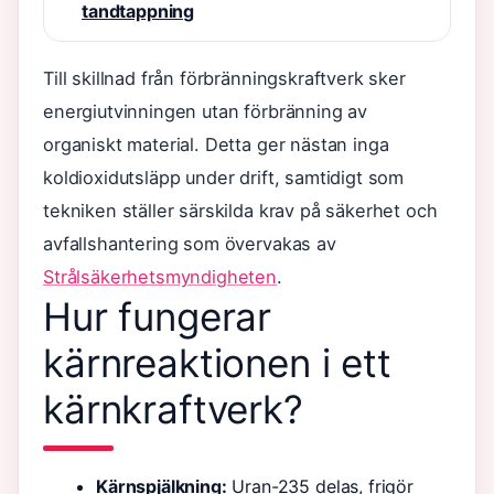
tandtappning
Till skillnad från förbränningskraftverk sker
energiutvinningen utan förbränning av
organiskt material. Detta ger nästan inga
koldioxidutsläpp under drift, samtidigt som
tekniken ställer särskilda krav på säkerhet och
avfallshantering som övervakas av
Strålsäkerhetsmyndigheten
.
Hur fungerar
kärnreaktionen i ett
kärnkraftverk?
Kärnspjälkning:
Uran-235 delas, frigör