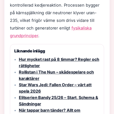
kontrollerad kedjereaktion. Processen bygger
på kärnspjälkning där neutroner klyver uran-
235, vilket frigör värme som drivs vidare till
turbiner och generatorer enligt
fysikaliska
grundprinciper
.
Liknande inlägg
Hur mycket rast på 8 timmar? Regler och
rättigheter
Rollistan i The Nun – skådespelare och
karaktärer
Star Wars Jedi: Fallen Order – värt att
spela 2026
Elitserien Bandy 25/26 – Start, Schema &
Sändningar
När tappar barn tänder? Allt om