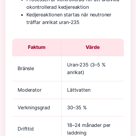
okontrollerad kedjereaktion
Kedjereaktionen startas när neutroner
träffar anrikat uran-235
Faktum
Värde
Uran-235 (3–5 %
Bränsle
anrikat)
Moderator
Lättvatten
Verkningsgrad
30–35 %
18–24 månader per
Drifttid
laddning