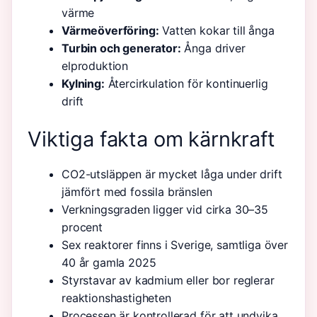
värme
Värmeöverföring:
Vatten kokar till ånga
Turbin och generator:
Ånga driver
elproduktion
Kylning:
Återcirkulation för kontinuerlig
drift
Viktiga fakta om kärnkraft
CO2-utsläppen är mycket låga under drift
jämfört med fossila bränslen
Verkningsgraden ligger vid cirka 30–35
procent
Sex reaktorer finns i Sverige, samtliga över
40 år gamla 2025
Styrstavar av kadmium eller bor reglerar
reaktionshastigheten
Processen är kontrollerad för att undvika