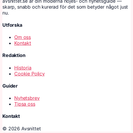
avsnittet.se är din moderna nöjes- och nyhetsguide —
skarp, snabb och kurerad för det som betyder något just
nu.
Utforska
Om oss
Kontakt
Redaktion
Historia
Cookie Policy
Guider
Nyhetsbrev
Tipsa oss
Kontakt
© 2026 Avsnittet