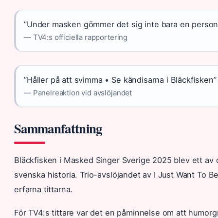
”Under masken gömmer det sig inte bara en person –
— TV4:s officiella rapportering
”Håller på att svimma • Se kändisarna i Bläckfisken”
— Panelreaktion vid avslöjandet
Sammanfattning
Bläckfisken i Masked Singer Sverige 2025 blev ett a
svenska historia. Trio-avslöjandet av I Just Want To 
erfarna tittarna.
För TV4:s tittare var det en påminnelse om att humorg