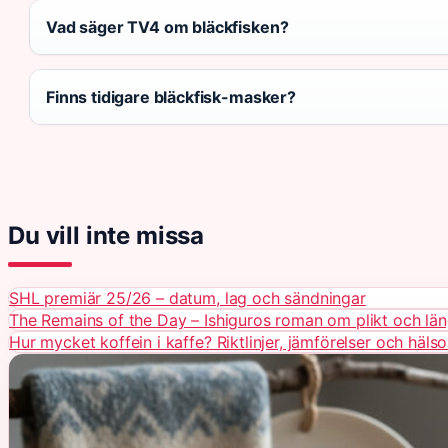
Vad säger TV4 om bläckfisken?
Finns tidigare bläckfisk-masker?
Du vill inte missa
SHL premiär 25/26 – datum, lag och sändningar
The Remains of the Day – Ishiguros roman om plikt och lä
Hur mycket koffein i kaffe? Riktlinjer, jämförelser och häls