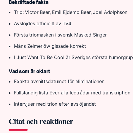
Bekräftade fakta
Trio: Victor Beer, Emil Ejdemo Beer, Joel Adolphson
Avslöjdes officiellt av TV4
Första triomasken i svensk Masked Singer
Måns Zelmerlöw gissade korrekt
I Just Want To Be Cool är Sveriges största humorgru
Vad som är oklart
Exakta avsnittsdatumet för eliminationen
Fullständig lista över alla ledtrådar med transkription
Intervjuer med trion efter avslöjandet
Citat och reaktioner