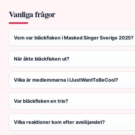
Vanliga frågor
Vem var bläckfisken i Masked Singer Sverige 2025?
När åkte bläckfisken ut?
Vilka är medlemmarna i IJustWantToBeCool?
Var bläckfisken en trio?
Vilka reaktioner kom efter avslöjandet?