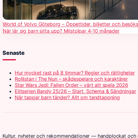
World of Volvo Göteborg – Öppettider, biljetter och besöks
När lär sig barn sitta upp? Milstolpar 4-10 månader
Senaste
Hur mycket rast på 8 timmar? Regler och rättigheter
Rollistan i The Nun – skådespelare och karaktärer
Star Wars Jedi: Fallen Order – värt att spela 2026
Elitserien Bandy 25/26 – Start, Schema & Sändningar
När tappar barn tänder? Allt om tandtappning
Kultur, nyheter och rekommendationer — handplockat och u