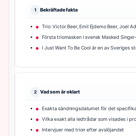
Bekräftade fakta
1
Trio: Victor Beer, Emil Ejdemo Beer, Joel A
Första triomasken i svensk Masked Singer-h
I Just Want To Be Cool är en av Sveriges s
Vad som är oklart
2
Exakta sändningsdatumet för det specifika
Vilka exakt alla ledtrådar som visades i 
Intervjuer med trion efter avslöjandet