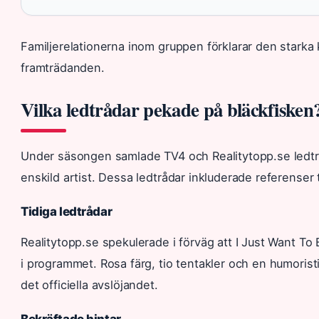
Familjerelationerna inom gruppen förklarar den starka
framträdanden.
Vilka ledtrådar pekade på bläckfisken
Under säsongen samlade TV4 och Realitytopp.se ledt
enskild artist. Dessa ledtrådar inkluderade referenser
Tidiga ledtrådar
Realitytopp.se spekulerade i förväg att I Just Want To
i programmet. Rosa färg, tio tentakler och en humorist
det officiella avslöjandet.
Bekräftade hintar