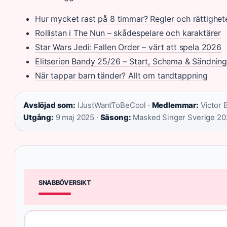
Hur mycket rast på 8 timmar? Regler och rättighet
Rollistan i The Nun – skådespelare och karaktärer
Star Wars Jedi: Fallen Order – värt att spela 2026
Elitserien Bandy 25/26 – Start, Schema & Sändning
När tappar barn tänder? Allt om tandtappning
Avslöjad som:
IJustWantToBeCool ·
Medlemmar:
Victor 
Utgång:
9 maj 2025 ·
Säsong:
Masked Singer Sverige 20
SNABBÖVERSIKT