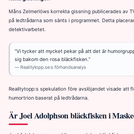
Måns Zelmerlöws korrekta gissning publicerades av TV
på ledtrådarna som sänts i programmet. Detta placer
detektivarbetet.
”Vi tycker att mycket pekar på att det är humorg
sig bakom den rosa bläckfisken.”
— Realitytopp.se:s förhandsanalys
Realitytopp:s spekulation före avslöjandet visade att 
humortrion baserat på ledtrådarna.
Är Joel Adolphson bläckfisken i Maske