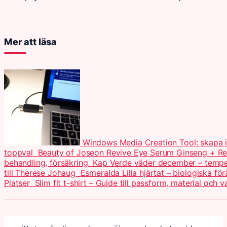
Mer att läsa
Windows Media Creation Tool: skapa i
toppval
Beauty of Joseon Revive Eye Serum Ginseng + Ret
behandling, försäkring
Kap Verde väder december – temper
till Therese Johaug
Esmeralda Lilla hjärtat – biologiska för
Platser
Slim fit t-shirt – Guide till passform, material och