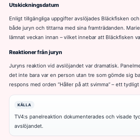
Utskickningsdatum
Enligt tillgängliga uppgifter avslöjades Bläckfisken oc
både juryn och tittarna med sina framträdanden. Mar
lämnat veckan innan – vilket innebar att Bläckfisken v
Reaktioner från juryn
Juryns reaktion vid avslöjandet var dramatisk. Panelm
det inte bara var en person utan tre som gömde sig 
respons med orden ”Håller på att svimma” – ett tydlig
KÄLLA
TV4:s panelreaktion dokumenterades och visade tydli
avslöjandet.