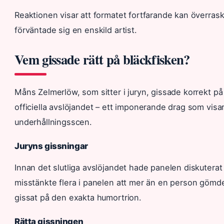
Reaktionen visar att formatet fortfarande kan överras
förväntade sig en enskild artist.
Vem gissade rätt på bläckfisken?
Måns Zelmerlöw, som sitter i juryn, gissade korrekt p
officiella avslöjandet – ett imponerande drag som v
underhållningsscen.
Juryns gissningar
Innan det slutliga avslöjandet hade panelen diskuterat o
misstänkte flera i panelen att mer än en person göm
gissat på den exakta humortrion.
Rätta gissningen