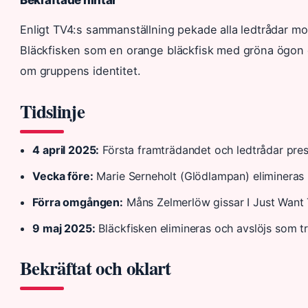
Enligt TV4:s sammanställning pekade alla ledtrådar 
Bläckfisken som en orange bläckfisk med gröna ögon oc
om gruppens identitet.
Tidslinje
4 april 2025:
Första framträdandet och ledtrådar pre
Vecka före:
Marie Serneholt (Glödlampan) elimineras
Förra omgången:
Måns Zelmerlöw gissar I Just Want
9 maj 2025:
Bläckfisken elimineras och avslöjs som tr
Bekräftat och oklart