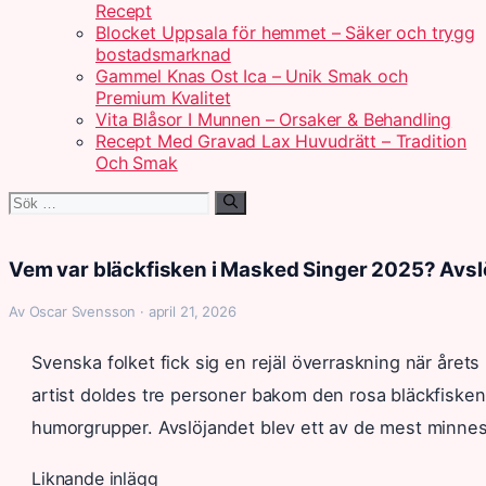
Recept
Blocket Uppsala för hemmet – Säker och trygg
bostadsmarknad
Gammel Knas Ost Ica – Unik Smak och
Premium Kvalitet
Vita Blåsor I Munnen – Orsaker & Behandling
Recept Med Gravad Lax Huvudrätt – Tradition
Och Smak
Sök
efter:
Vem var bläckfisken i Masked Singer 2025? Avsl
Av Oscar Svensson · april 21, 2026
Svenska folket fick sig en rejäl överraskning när årets
artist doldes tre personer bakom den rosa bläckfisken
humorgrupper. Avslöjandet blev ett av de mest minnes
Liknande inlägg