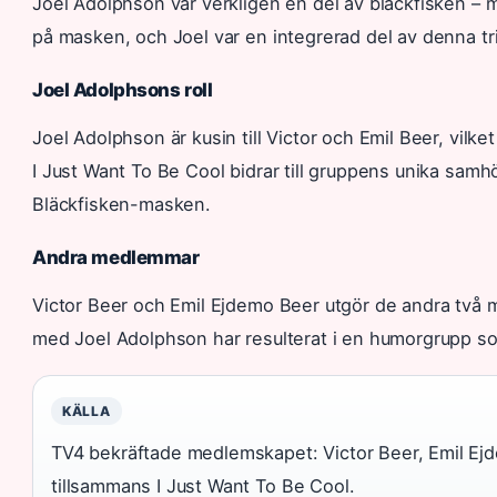
Joel Adolphson var verkligen en del av bläckfisken – 
på masken, och Joel var en integrerad del av denna t
Joel Adolphsons roll
Joel Adolphson är kusin till Victor och Emil Beer, vilk
I Just Want To Be Cool bidrar till gruppens unika samh
Bläckfisken-masken.
Andra medlemmar
Victor Beer och Emil Ejdemo Beer utgör de andra två 
med Joel Adolphson har resulterat i en humorgrupp som 
KÄLLA
TV4 bekräftade medlemskapet: Victor Beer, Emil Ej
tillsammans I Just Want To Be Cool.