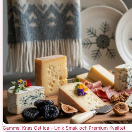
Gammel Knas Ost Ica – Unik Smak och Premium Kvalitet