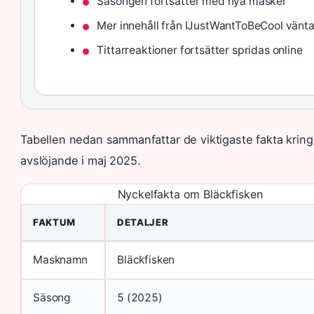
Säsongen fortsätter med nya masker
Mer innehåll från IJustWantToBeCool vänta
Tittarreaktioner fortsätter spridas online
Tabellen nedan sammanfattar de viktigaste fakta kri
avslöjande i maj 2025.
Nyckelfakta om Bläckfisken
FAKTUM
DETALJER
Masknamn
Bläckfisken
Säsong
5 (2025)