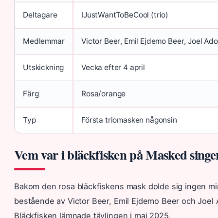
Deltagare
IJustWantToBeCool (trio)
Medlemmar
Victor Beer, Emil Ejdemo Beer, Joel Ad
Utskickning
Vecka efter 4 april
Färg
Rosa/orange
Typ
Första triomasken någonsin
Vem var i bläckfisken på Masked singe
Bakom den rosa bläckfiskens mask dolde sig ingen mi
bestående av Victor Beer, Emil Ejdemo Beer och Joel Ad
Bläckfisken lämnade tävlingen i maj 2025.