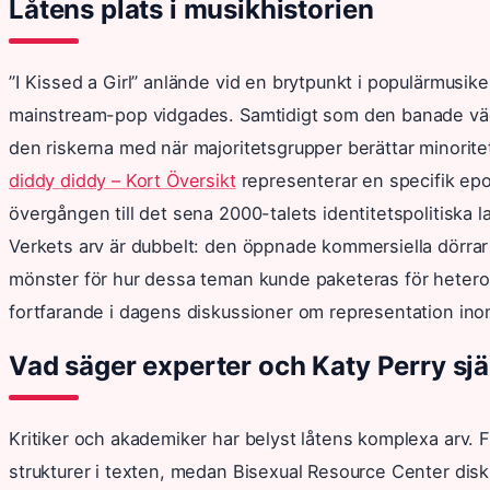
Låtens plats i musikhistorien
”I Kissed a Girl” anlände vid en brytpunkt i populärmusi
mainstream-pop vidgades. Samtidigt som den banade väg 
den riskerna med när majoritetsgrupper berättar minorite
diddy diddy – Kort Översikt
representerar en specifik epo
övergången till det sena 2000-talets identitetspolitiska 
Verkets arv är dubbelt: den öppnade kommersiella dörra
mönster för hur dessa teman kunde paketeras för hetero
fortfarande i dagens diskussioner om representation ino
Vad säger experter och Katy Perry sjä
Kritiker och akademiker har belyst låtens komplexa arv.
strukturer i texten, medan Bisexual Resource Center dis