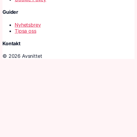
Guider
Nyhetsbrev
Tipsa oss
Kontakt
© 2026 Avsnittet