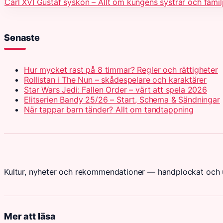
Carl XVI Gustaf syskon – Allt om kungens systrar och famil
Senaste
Hur mycket rast på 8 timmar? Regler och rättigheter
Rollistan i The Nun – skådespelare och karaktärer
Star Wars Jedi: Fallen Order – värt att spela 2026
Elitserien Bandy 25/26 – Start, Schema & Sändningar
När tappar barn tänder? Allt om tandtappning
Kultur, nyheter och rekommendationer — handplockat och u
Mer att läsa