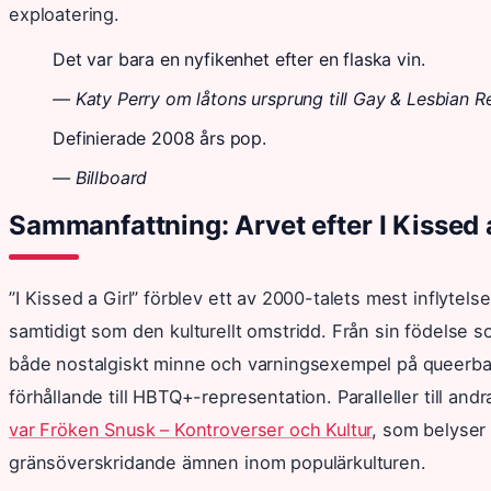
exploatering.
Det var bara en nyfikenhet efter en flaska vin.
— Katy Perry om låtons ursprung till Gay & Lesbian R
Definierade 2008 års pop.
— Billboard
Sammanfattning: Arvet efter I Kissed a
”I Kissed a Girl” förblev ett av 2000-talets mest inflytel
samtidigt som den kulturellt omstridd. Från sin födelse 
både nostalgiskt minne och varningsexempel på queerbaiti
förhållande till HBTQ+-representation. Paralleller till and
var Fröken Snusk – Kontroverser och Kultur
, som belyser 
gränsöverskridande ämnen inom populärkulturen.