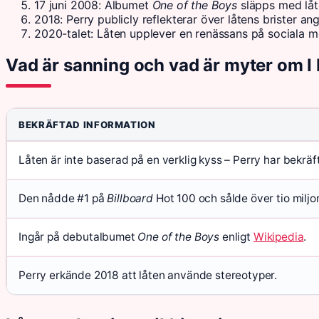
17 juni 2008
: Albumet
One of the Boys
släpps med låt
2018
: Perry publicly reflekterar över låtens brister a
2020-talet
: Låten upplever en renässans på sociala m
Vad är sanning och vad är myter om I 
BEKRÄFTAD INFORMATION
Låten är inte baserad på en verklig kyss – Perry har bekräf
Den nådde #1 på
Billboard
Hot 100 och sålde över tio miljo
Ingår på debutalbumet
One of the Boys
enligt
Wikipedia
.
Perry erkände 2018 att låten använde stereotyper.