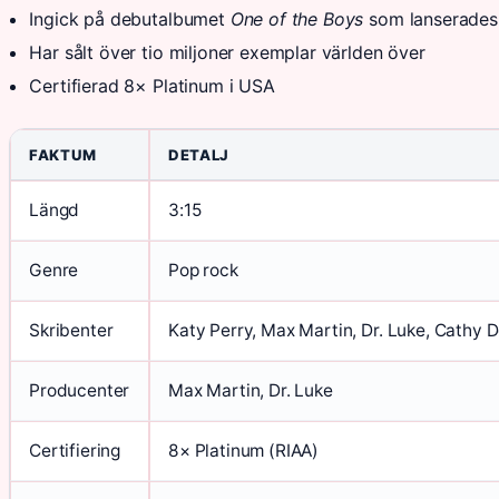
Ingick på debutalbumet
One of the Boys
som lanserades
Har sålt över tio miljoner exemplar världen över
Certifierad 8× Platinum i USA
FAKTUM
DETALJ
Längd
3:15
Genre
Pop rock
Skribenter
Katy Perry, Max Martin, Dr. Luke, Cathy 
Producenter
Max Martin, Dr. Luke
Certifiering
8× Platinum (RIAA)