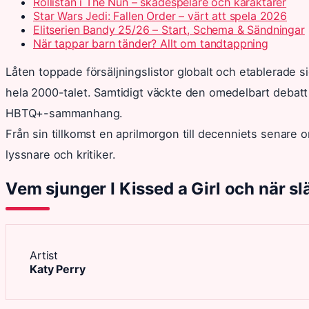
Rollistan i The Nun – skådespelare och karaktärer
Star Wars Jedi: Fallen Order – värt att spela 2026
Elitserien Bandy 25/26 – Start, Schema & Sändningar
När tappar barn tänder? Allt om tandtappning
Låten toppade försäljningslistor globalt och etablerade 
hela 2000-talet. Samtidigt väckte den omedelbart debatt
HBTQ+-sammanhang.
Från sin tillkomst en aprilmorgon till decenniets senare o
lyssnare och kritiker.
Vem sjunger I Kissed a Girl och när s
Artist
Katy Perry