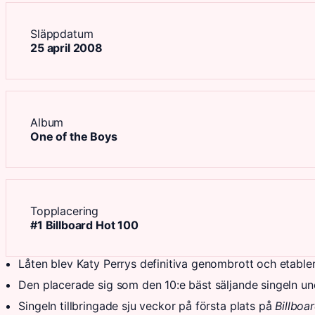
Släppdatum
25 april 2008
Album
One of the Boys
Topplacering
#1 Billboard Hot 100
Låten blev Katy Perrys definitiva genombrott och etable
Den placerade sig som den 10:e bäst säljande singeln un
Singeln tillbringade sju veckor på första plats på
Billboa