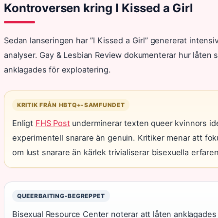
Kontroversen kring I Kissed a Girl
Sedan lanseringen har ”I Kissed a Girl” genererat inten
analyser. Gay & Lesbian Review dokumenterar hur låten 
anklagades för exploatering.
KRITIK FRÅN HBTQ+-SAMFUNDET
Enligt
FHS Post
underminerar texten queer kvinnors id
experimentell snarare än genuin. Kritiker menar att foku
om lust snarare än kärlek trivialiserar bisexuella erfare
QUEERBAITING-BEGREPPET
Bisexual Resource Center noterar att låten anklagades