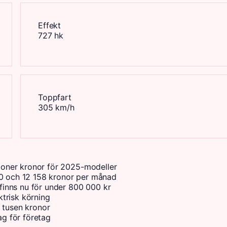
Effekt
727 hk
Toppfart
305 km/h
iljoner kronor för 2025-modeller
60 och 12 158 kronor per månad
inns nu för under 800 000 kr
trisk körning
a tusen kronor
g för företag