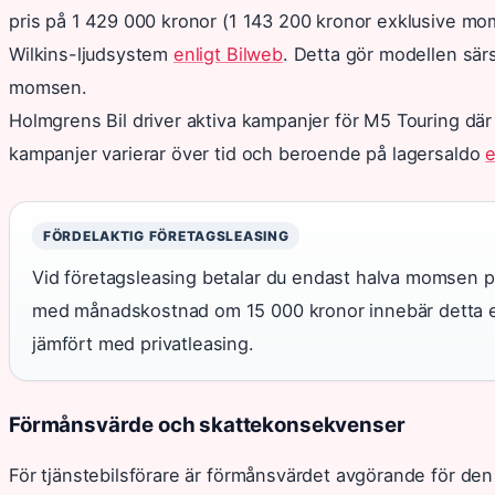
pris på 1 429 000 kronor (1 143 200 kronor exklusive mo
Wilkins-ljudsystem
enligt Bilweb
. Detta gör modellen särs
momsen.
Holmgrens Bil driver aktiva kampanjer för M5 Touring där
kampanjer varierar över tid och beroende på lagersaldo
e
FÖRDELAKTIG FÖRETAGSLEASING
Vid företagsleasing betalar du endast halva momsen på
med månadskostnad om 15 000 kronor innebär detta e
jämfört med privatleasing.
Förmånsvärde och skattekonsekvenser
För tjänstebilsförare är förmånsvärdet avgörande för de