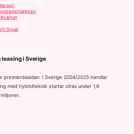
Recept
 bostadsmarknad
Kvalitet
Och Smak
leasing i Sverige
r prestandasidan. I Sverige 2024/2025 handlar
ng med hybridteknik startar strax under 1,6
miljoner.