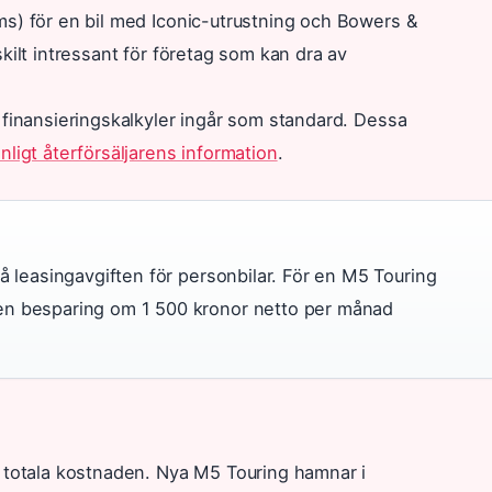
ms) för en bil med Iconic-utrustning och Bowers &
kilt intressant för företag som kan dra av
 finansieringskalkyler ingår som standard. Dessa
nligt återförsäljarens information
.
 leasingavgiften för personbilar. För en M5 Touring
n besparing om 1 500 kronor netto per månad
n totala kostnaden. Nya M5 Touring hamnar i