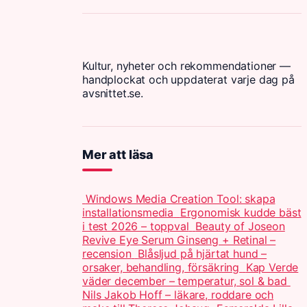
Kultur, nyheter och rekommendationer —
handplockat och uppdaterat varje dag på
avsnittet.se.
Mer att läsa
Windows Media Creation Tool: skapa
installationsmedia
Ergonomisk kudde bäst
i test 2026 – toppval
Beauty of Joseon
Revive Eye Serum Ginseng + Retinal –
recension
Blåsljud på hjärtat hund –
orsaker, behandling, försäkring
Kap Verde
väder december – temperatur, sol & bad
Nils Jakob Hoff – läkare, roddare och