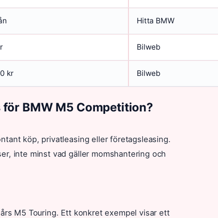
ån
Hitta BMW
r
Bilweb
0 kr
Bilweb
nns för BMW M5 Competition?
tant köp, privatleasing eller företagsleasing.
er, inte minst vad gäller momshantering och
 års M5 Touring. Ett konkret exempel visar ett