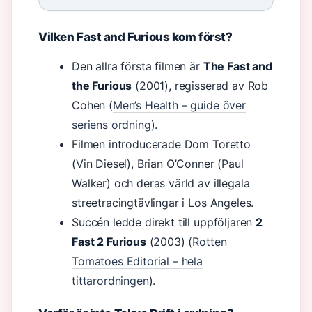
Vilken Fast and Furious kom först?
Den allra första filmen är
The Fast and
the Furious
(2001), regisserad av Rob
Cohen (
Men’s Health – guide över
seriens ordning
).
Filmen introducerade Dom Toretto
(Vin Diesel), Brian O’Conner (Paul
Walker) och deras värld av illegala
streetracingtävlingar i Los Angeles.
Succén ledde direkt till uppföljaren
2
Fast 2 Furious
(2003) (
Rotten
Tomatoes Editorial – hela
tittarordningen
).