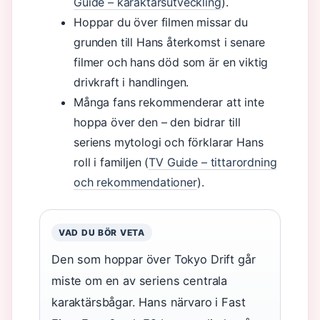
Guide – karaktärsutveckling
).
Hoppar du över filmen missar du
grunden till Hans återkomst i senare
filmer och hans död som är en viktig
drivkraft i handlingen.
Många fans rekommenderar att inte
hoppa över den – den bidrar till
seriens mytologi och förklarar Hans
roll i familjen (
TV Guide – tittarordning
och rekommendationer
).
VAD DU BÖR VETA
Den som hoppar över Tokyo Drift går
miste om en av seriens centrala
karaktärsbågar. Hans närvaro i Fast