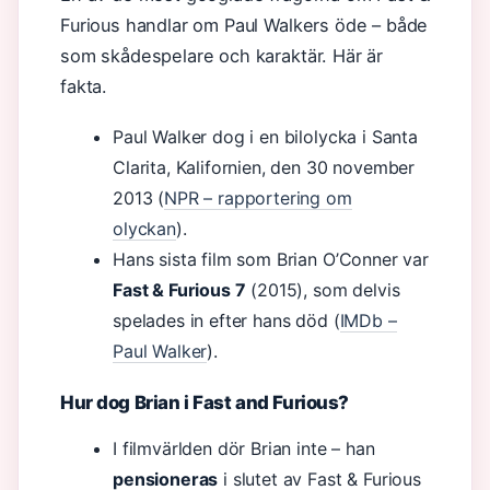
Furious handlar om Paul Walkers öde – både
som skådespelare och karaktär. Här är
fakta.
Paul Walker dog i en bilolycka i Santa
Clarita, Kalifornien, den 30 november
2013 (
NPR – rapportering om
olyckan
).
Hans sista film som Brian O’Conner var
Fast & Furious 7
(2015), som delvis
spelades in efter hans död (
IMDb –
Paul Walker
).
Hur dog Brian i Fast and Furious?
I filmvärlden dör Brian inte – han
pensioneras
i slutet av Fast & Furious