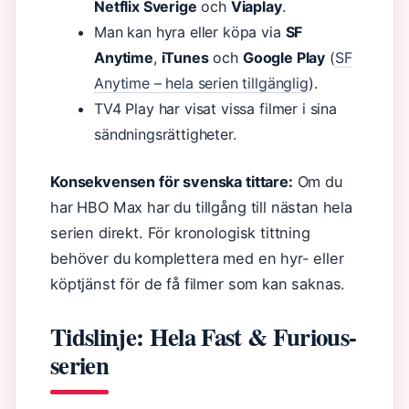
Netflix Sverige
och
Viaplay
.
Man kan hyra eller köpa via
SF
Anytime
,
iTunes
och
Google Play
(
SF
Anytime – hela serien tillgänglig
).
TV4 Play har visat vissa filmer i sina
sändningsrättigheter.
Konsekvensen för svenska tittare:
Om du
har HBO Max har du tillgång till nästan hela
serien direkt. För kronologisk tittning
behöver du komplettera med en hyr- eller
köptjänst för de få filmer som kan saknas.
Tidslinje: Hela Fast & Furious-
serien