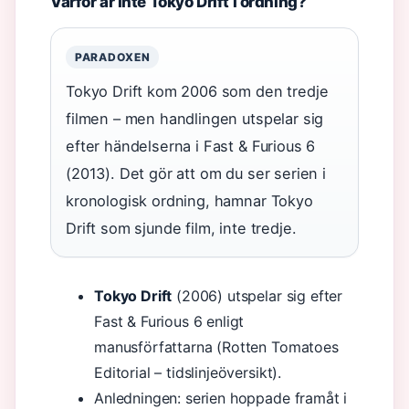
Varför är inte Tokyo Drift i ordning?
PARADOXEN
Tokyo Drift kom 2006 som den tredje
filmen – men handlingen utspelar sig
efter händelserna i Fast & Furious 6
(2013). Det gör att om du ser serien i
kronologisk ordning, hamnar Tokyo
Drift som sjunde film, inte tredje.
Tokyo Drift
(2006) utspelar sig efter
Fast & Furious 6 enligt
manusförfattarna (Rotten Tomatoes
Editorial – tidslinjeöversikt).
Anledningen: serien hoppade framåt i