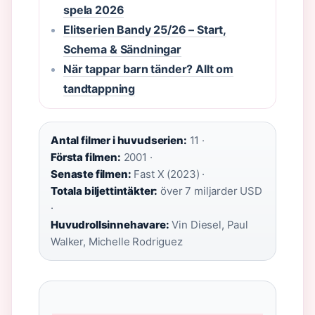
spela 2026
Elitserien Bandy 25/26 – Start,
Schema & Sändningar
När tappar barn tänder? Allt om
tandtappning
Antal filmer i huvudserien:
11 ·
Första filmen:
2001 ·
Senaste filmen:
Fast X (2023) ·
Totala biljettintäkter:
över 7 miljarder USD
·
Huvudrollsinnehavare:
Vin Diesel, Paul
Walker, Michelle Rodriguez