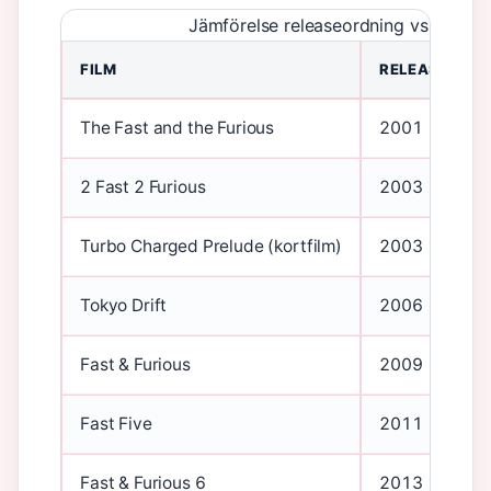
Jämförelse releaseordning vs kronol
FILM
RELEASEÅR
The Fast and the Furious
2001
2 Fast 2 Furious
2003
Turbo Charged Prelude (kortfilm)
2003
Tokyo Drift
2006
Fast & Furious
2009
Fast Five
2011
Fast & Furious 6
2013