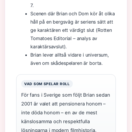
7.
Scenen där Brian och Dom kör åt olika
håll på en bergsväg är seriens sätt att
ge karaktären ett värdigt slut (Rotten
Tomatoes Editorial – analys av
karaktärsavslut).
Brian lever alltså vidare i universum,
även om skådespelaren är borta.
VAD SOM SPELAR ROLL
För fans i Sverige som följt Brian sedan
2001 är valet att pensionera honom –
inte döda honom – en av de mest
känslosamma och respektfulla
lösningarna i modern filmhistoria.