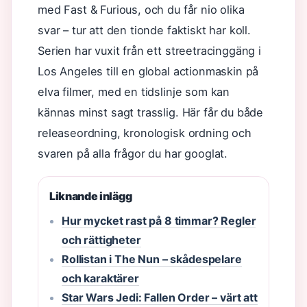
med Fast & Furious, och du får nio olika
svar – tur att den tionde faktiskt har koll.
Serien har vuxit från ett streetracinggäng i
Los Angeles till en global actionmaskin på
elva filmer, med en tidslinje som kan
kännas minst sagt trasslig. Här får du både
releaseordning, kronologisk ordning och
svaren på alla frågor du har googlat.
Liknande inlägg
Hur mycket rast på 8 timmar? Regler
och rättigheter
Rollistan i The Nun – skådespelare
och karaktärer
Star Wars Jedi: Fallen Order – värt att