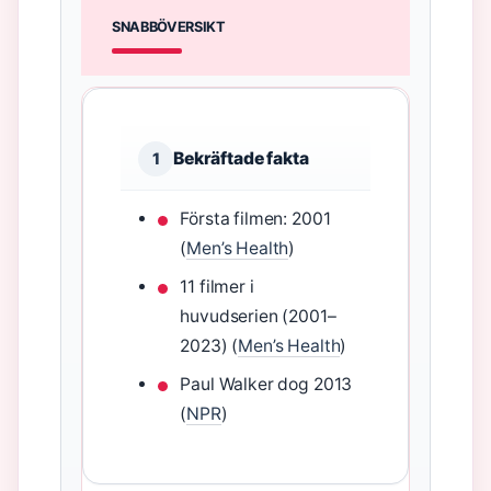
SNABBÖVERSIKT
Bekräftade fakta
1
Första filmen: 2001
(
Men’s Health
)
11 filmer i
huvudserien (2001–
2023) (
Men’s Health
)
Paul Walker dog 2013
(
NPR
)