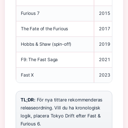
Furious 7
2015
The Fate of the Furious
2017
Hobbs & Shaw (spin-off)
2019
F9: The Fast Saga
2021
Fast X
2023
TL;DR:
För nya tittare rekommenderas
releaseordning. Vill du ha kronologisk
logik, placera Tokyo Drift efter Fast &
Furious 6.