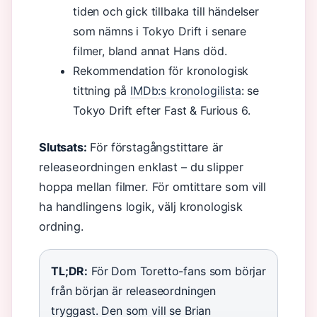
tiden och gick tillbaka till händelser
som nämns i Tokyo Drift i senare
filmer, bland annat Hans död.
Rekommendation för kronologisk
tittning på
IMDb:s kronologilista
: se
Tokyo Drift efter Fast & Furious 6.
Slutsats:
För förstagångstittare är
releaseordningen enklast – du slipper
hoppa mellan filmer. För omtittare som vill
ha handlingens logik, välj kronologisk
ordning.
TL;DR:
För Dom Toretto-fans som börjar
från början är releaseordningen
tryggast. Den som vill se Brian