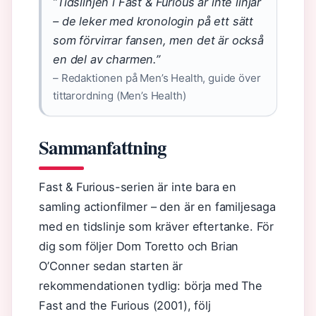
”Tidslinjen i Fast & Furious är inte linjär
– de leker med kronologin på ett sätt
som förvirrar fansen, men det är också
en del av charmen.”
– Redaktionen på Men’s Health, guide över
tittarordning (Men’s Health)
Sammanfattning
Fast & Furious-serien är inte bara en
samling actionfilmer – den är en familjesaga
med en tidslinje som kräver eftertanke. För
dig som följer Dom Toretto och Brian
O’Conner sedan starten är
rekommendationen tydlig: börja med The
Fast and the Furious (2001), följ