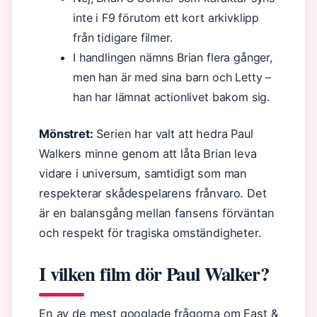
inte i F9 förutom ett kort arkivklipp
från tidigare filmer.
I handlingen nämns Brian flera gånger,
men han är med sina barn och Letty –
han har lämnat actionlivet bakom sig.
Mönstret:
Serien har valt att hedra Paul
Walkers minne genom att låta Brian leva
vidare i universum, samtidigt som man
respekterar skådespelarens frånvaro. Det
är en balansgång mellan fansens förväntan
och respekt för tragiska omständigheter.
I vilken film dör Paul Walker?
En av de mest googlade frågorna om Fast &