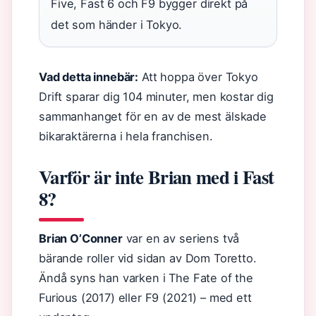
Five, Fast 6 och F9 bygger direkt på
det som händer i Tokyo.
Vad detta innebär:
Att hoppa över Tokyo
Drift sparar dig 104 minuter, men kostar dig
sammanhanget för en av de mest älskade
bikaraktärerna i hela franchisen.
Varför är inte Brian med i Fast
8?
Brian O’Conner
var en av seriens två
bärande roller vid sidan av Dom Toretto.
Ändå syns han varken i The Fate of the
Furious (2017) eller F9 (2021) – med ett