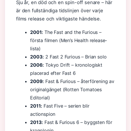
Sju år, en död och en spin-off senare – här
är den fullständiga tidslinjen över varje
films release och viktigaste händelse.
2001:
The Fast and the Furious –
första filmen (Men’s Health release-
lista)
2003:
2 Fast 2 Furious – Brian solo
2006:
Tokyo Drift – kronologiskt
placerad efter Fast 6
2009:
Fast & Furious – återförening av
originalgänget (Rotten Tomatoes
Editorial)
2011:
Fast Five – serien blir
actionspion
2013:
Fast & Furious 6 – byggsten för
kronologin