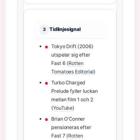
Tidlinjesignal
3
Tokyo Drift (2006)
utspelar sig efter
Fast 6 (
Rotten
Tomatoes Editorial
)
Turbo Charged
Prelude fyller luckan
mellan film 1 och 2
(
YouTube
)
Brian O’Conner
pensioneras efter
Fast 7 (
Rotten