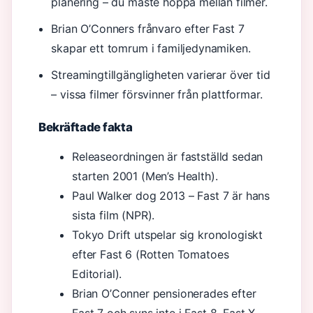
planering – du måste hoppa mellan filmer.
Brian O’Conners frånvaro efter Fast 7
skapar ett tomrum i familjedynamiken.
Streamingtillgängligheten varierar över tid
– vissa filmer försvinner från plattformar.
Bekräftade fakta
Releaseordningen är fastställd sedan
starten 2001 (Men’s Health).
Paul Walker dog 2013 – Fast 7 är hans
sista film (NPR).
Tokyo Drift utspelar sig kronologiskt
efter Fast 6 (Rotten Tomatoes
Editorial).
Brian O’Conner pensionerades efter