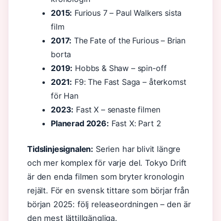
2015:
Furious 7 – Paul Walkers sista
film
2017:
The Fate of the Furious – Brian
borta
2019:
Hobbs & Shaw – spin-off
2021:
F9: The Fast Saga – återkomst
för Han
2023:
Fast X – senaste filmen
Planerad 2026:
Fast X: Part 2
Tidslinjesignalen:
Serien har blivit längre
och mer komplex för varje del. Tokyo Drift
är den enda filmen som bryter kronologin
rejält. För en svensk tittare som börjar från
början 2025: följ releaseordningen – den är
den mest lättillgängliga.