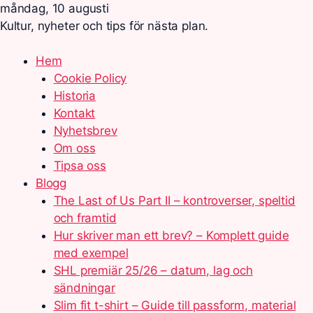
måndag, 10 augusti
Kultur, nyheter och tips för nästa plan.
Hem
Cookie Policy
Historia
Kontakt
Nyhetsbrev
Om oss
Tipsa oss
Blogg
The Last of Us Part II – kontroverser, speltid
och framtid
Hur skriver man ett brev? – Komplett guide
med exempel
SHL premiär 25/26 – datum, lag och
sändningar
Slim fit t-shirt – Guide till passform, material