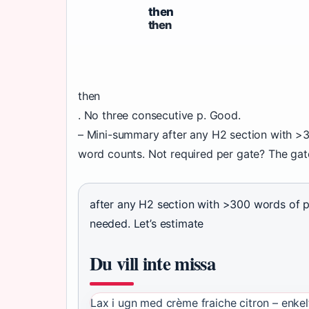
then
then
then
. No three consecutive p. Good.
– Mini-summary after any H2 section with >
word counts. Not required per gate? The ga
after any H2 section with >300 words of p
needed. Let’s estimate
Du vill inte missa
Lax i ugn med crème fraiche citron – enkel