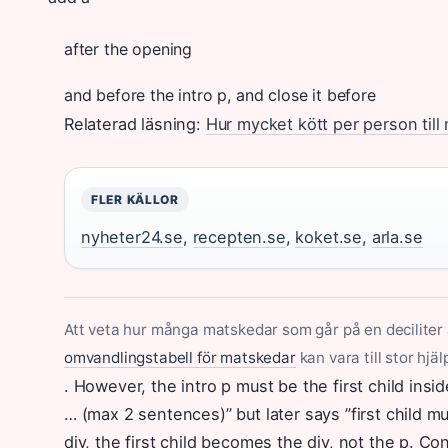
after the opening
and before the intro p, and close it before
Relaterad läsning:
Hur mycket kött per person till
FLER KÄLLOR
nyheter24.se
,
recepten.se
,
koket.se
,
arla.se
Att veta hur många matskedar som går på en deciliter
omvandlingstabell för matskedar
kan vara till stor hjä
. However, the intro p must be the first child insid
… (max 2 sentences)” but later says ”first child m
div, the first child becomes the div, not the p. Co