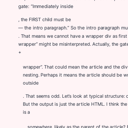
gate: ”Immediately inside
, the FIRST child must be
— the intro paragraph.” So the intro paragraph must
. That means we cannot have a wrapper div as first 
wrapper” might be misinterpreted. Actually, the gat
+
wrapper”. That could mean the article and the div
nesting. Perhaps it means the article should be 
outside
. That seems odd. Let’s look at typical structure: o
But the output is just the article HTML. I think th
is a
somewhere, likely as the parent of the article? 