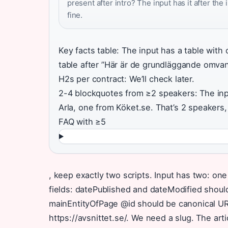
present after intro? The input has it after the
fine.
Key facts table: The input has a table with 
table after ”Här är de grundläggande omvand
H2s per contract: We’ll check later.
2-4 blockquotes from ≥2 speakers: The in
Arla, one from Köket.se. That’s 2 speakers,
FAQ with ≥5
, keep exactly two scripts. Input has two: on
fields: datePublished and dateModified should
mainEntityOfPage @id should be canonical URL
https://avsnittet.se/. We need a slug. The art