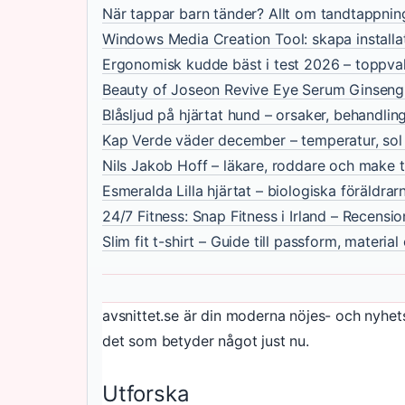
När tappar barn tänder? Allt om tandtappnin
Windows Media Creation Tool: skapa install
Ergonomisk kudde bäst i test 2026 – toppva
Beauty of Joseon Revive Eye Serum Ginseng 
Blåsljud på hjärtat hund – orsaker, behandling
Kap Verde väder december – temperatur, sol
Nils Jakob Hoff – läkare, roddare och make t
Esmeralda Lilla hjärtat – biologiska föräldrar
24/7 Fitness: Snap Fitness i Irland – Recensio
Slim fit t-shirt – Guide till passform, materi
avsnittet.se är din moderna nöjes- och nyhe
det som betyder något just nu.
Utforska