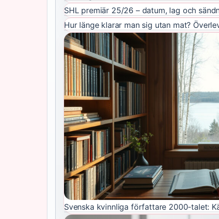
SHL premiär 25/26 – datum, lag och sändn
Hur länge klarar man sig utan mat? Överl
Svenska kvinnliga författare 2000-talet: 