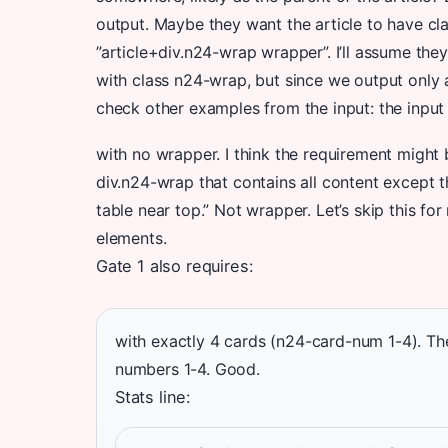
output. Maybe they want the article to have cl
”article+div.n24-wrap wrapper”. I’ll assume the
with class n24-wrap, but since we output only a
check other examples from the input: the input
with no wrapper. I think the requirement might b
div.n24-wrap that contains all content except t
table near top.” Not wrapper. Let’s skip this fo
elements.
Gate 1 also requires:
with exactly 4 cards (n24-card-num 1-4). The
numbers 1-4. Good.
Stats line: