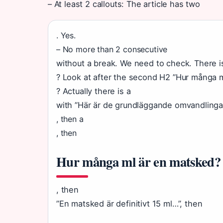
– At least 2 callouts: The article has two
. Yes.
– No more than 2 consecutive
without a break. We need to check. There i
? Look at after the second H2 ”Hur många m
? Actually there is a
with ”Här är de grundläggande omvandlinga
, then a
, then
Hur många ml är en matsked?
, then
”En matsked är definitivt 15 ml…”, then