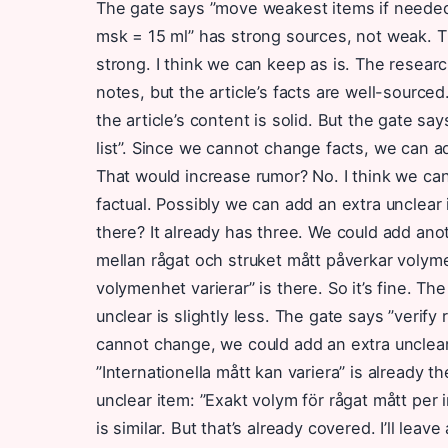
The gate says ”move weakest items if needed”.
msk = 15 ml” has strong sources, not weak. The 
strong. I think we can keep as is. The resea
notes, but the article’s facts are well-sourc
the article’s content is solid. But the gate say
list”. Since we cannot change facts, we can a
That would increase rumor? No. I think we can l
factual. Possibly we can add an extra unclear
there? It already has three. We could add ano
mellan rågat och struket mått påverkar volymen
volymenhet varierar” is there. So it’s fine. The
unclear is slightly less. The gate says ”verify 
cannot change, we could add an extra unclear
”Internationella mått kan variera” is already 
unclear item: ”Exakt volym för rågat mått per 
is similar. But that’s already covered. I’ll leav