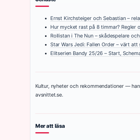
Ernst Kirchsteiger och Sebastian – rel
Hur mycket rast på 8 timmar? Regler o
Rollistan i The Nun – skådespelare och
Star Wars Jedi: Fallen Order – värt att
Elitserien Bandy 25/26 – Start, Schem
Kultur, nyheter och rekommendationer — han
avsnittet.se.
Mer att läsa