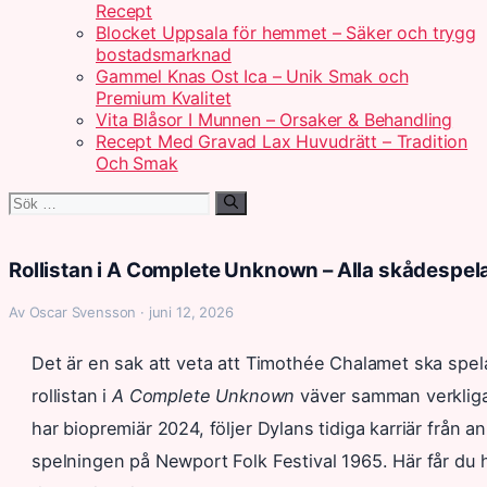
Recept
Blocket Uppsala för hemmet – Säker och trygg
bostadsmarknad
Gammel Knas Ost Ica – Unik Smak och
Premium Kvalitet
Vita Blåsor I Munnen – Orsaker & Behandling
Recept Med Gravad Lax Huvudrätt – Tradition
Och Smak
Sök
efter:
Rollistan i A Complete Unknown – Alla skådespela
Av Oscar Svensson · juni 12, 2026
Det är en sak att veta att Timothée Chalamet ska spel
rollistan i
A Complete Unknown
väver samman verkliga
har biopremiär 2024, följer Dylans tidiga karriär från a
spelningen på Newport Folk Festival 1965. Här får du 