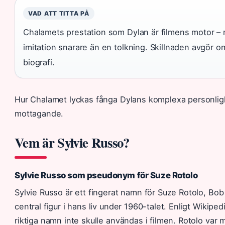
VAD ATT TITTA PÅ
Chalamets prestation som Dylan är filmens motor – me
imitation snarare än en tolkning. Skillnaden avgör om 
biografi.
Hur Chalamet lyckas fånga Dylans komplexa personlig
mottagande.
Vem är Sylvie Russo?
Sylvie Russo som pseudonym för Suze Rotolo
Sylvie Russo är ett fingerat namn för Suze Rotolo, Bob
central figur i hans liv under 1960-talet. Enligt Wikipe
riktiga namn inte skulle användas i filmen. Rotolo var