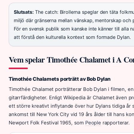
Slutsats:
The catch: Birollerna speglar den täta folkm
miljö där gränserna mellan vänskap, mentorskap och pr
För en svensk publik som kanske inte känner till alla na
att förstå den kulturella kontext som formade Dylan.
Vem spelar Timothée Chalamet i A C
Timothée Chalamets porträtt av Bob Dylan
Timothée Chalamet porträtterar Bob Dylan i filmen, en
gitarrfärdigheter. Enligt Wikipedia är Chalamet även p
ett större kreativt inflytande över hur Dylans tidiga år 
ankomst till New York City vid 19 års ålder till hans ko
Newport Folk Festival 1965, som
People
rapporterar.