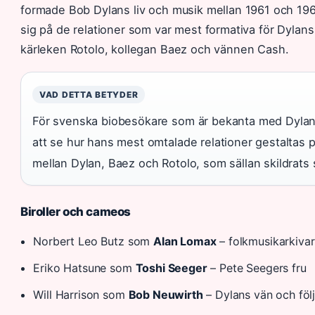
formade Bob Dylans liv och musik mellan 1961 och 196
sig på de relationer som var mest formativa för Dylans
kärleken Rotolo, kollegan Baez och vännen Cash.
VAD DETTA BETYDER
För svenska biobesökare som är bekanta med Dylans
att se hur hans mest omtalade relationer gestaltas 
mellan Dylan, Baez och Rotolo, som sällan skildrats 
Biroller och cameos
Norbert Leo Butz som
Alan Lomax
– folkmusikarkivar
Eriko Hatsune som
Toshi Seeger
– Pete Seegers fru
Will Harrison som
Bob Neuwirth
– Dylans vän och föl