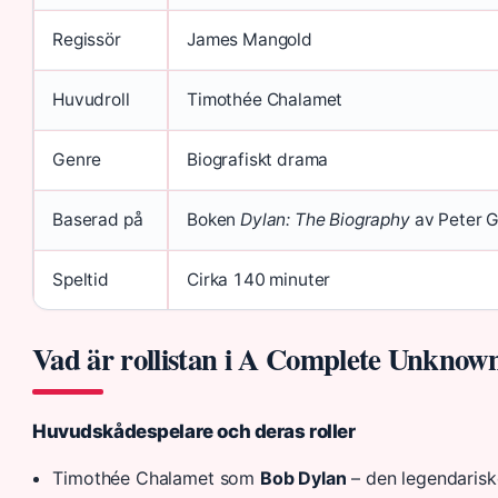
Regissör
James Mangold
Huvudroll
Timothée Chalamet
Genre
Biografiskt drama
Baserad på
Boken
Dylan: The Biography
av Peter G
Speltid
Cirka 140 minuter
Vad är rollistan i A Complete Unknow
Huvudskådespelare och deras roller
Timothée Chalamet som
Bob Dylan
– den legendarisk