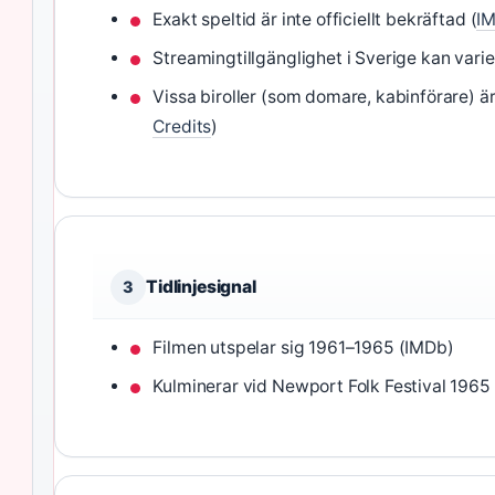
Exakt speltid är inte officiellt bekräftad (
IM
Streamingtillgänglighet i Sverige kan varie
Vissa biroller (som domare, kabinförare) är i
Credits
)
Tidlinjesignal
3
Filmen utspelar sig 1961–1965 (IMDb)
Kulminerar vid Newport Folk Festival 1965 