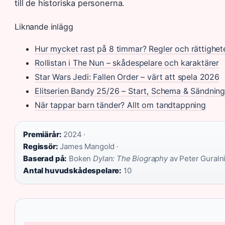
till de historiska personerna.
Liknande inlägg
Hur mycket rast på 8 timmar? Regler och rättighet
Rollistan i The Nun – skådespelare och karaktärer
Star Wars Jedi: Fallen Order – värt att spela 2026
Elitserien Bandy 25/26 – Start, Schema & Sändning
När tappar barn tänder? Allt om tandtappning
Premiärår:
2024 ·
Regissör:
James Mangold ·
Baserad på:
Boken
Dylan: The Biography
av Peter Guralni
Antal huvudskådespelare:
10