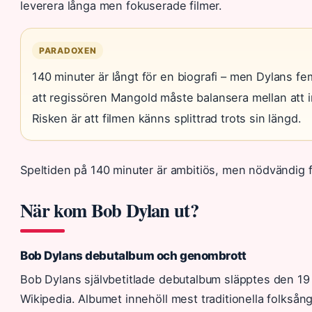
leverera långa men fokuserade filmer.
PARADOXEN
140 minuter är långt för en biografi – men Dylans fe
att regissören Mangold måste balansera mellan att in
Risken är att filmen känns splittrad trots sin längd.
Speltiden på 140 minuter är ambitiös, men nödvändig fö
När kom Bob Dylan ut?
Bob Dylans debutalbum och genombrott
Bob Dylans självbetitlade debutalbum släpptes den 19
Wikipedia. Albumet innehöll mest traditionella folksång