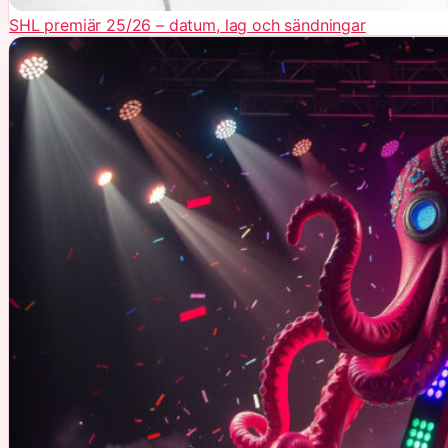
SHL premiär 25/26 – datum, lag och sändningar