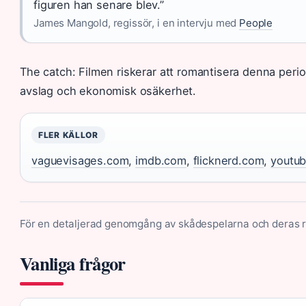
figuren han senare blev.”
James Mangold, regissör, i en intervju med
People
The catch: Filmen riskerar att romantisera denna perio
avslag och ekonomisk osäkerhet.
FLER KÄLLOR
vaguevisages.com
,
imdb.com
,
flicknerd.com
,
youtu
För en detaljerad genomgång av skådespelarna och deras ro
Vanliga frågor