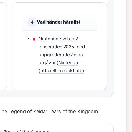
Vad händer härnäst
4
Nintendo Switch 2
lanserades 2025 med
uppgraderade Zelda-
utgåvor (
Nintendo
(officiell produktinfo)
)
r The Legend of Zelda: Tears of the Kingdom.
: Tears of the Kingdom