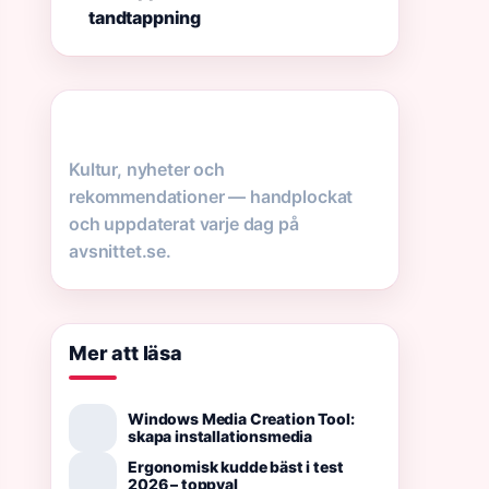
tandtappning
Kultur, nyheter och
rekommendationer — handplockat
och uppdaterat varje dag på
avsnittet.se.
Mer att läsa
Windows Media Creation Tool:
skapa installationsmedia
Ergonomisk kudde bäst i test
2026 – toppval