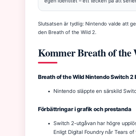
egen identitet – ett tecken på att serien
Slutsatsen är tydlig: Nintendo valde att ge 
den Breath of the Wild 2.
Kommer Breath of the W
Breath of the Wild Nintendo Switch 2 
Nintendo släppte en särskild Swit
Förbättringar i grafik och prestanda
Switch 2-utgåvan har högre upplös
Enligt Digital Foundry når Tears o