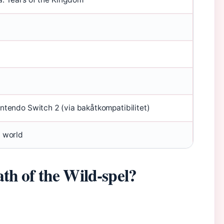
ntendo Switch 2 (via bakåtkompatibilitet)
n world
ath of the Wild-spel?