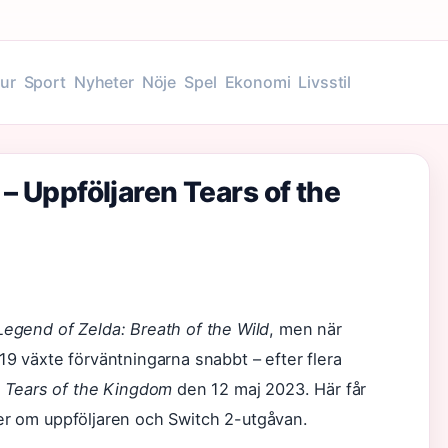
tur
Sport
Nyheter
Nöje
Spel
Ekonomi
Livsstil
 – Uppföljaren Tears of the
Legend of Zelda: Breath of the Wild
, men när
9 växte förväntningarna snabbt – efter flera
 Tears of the Kingdom
den 12 maj 2023. Här får
kter om uppföljaren och Switch 2-utgåvan.