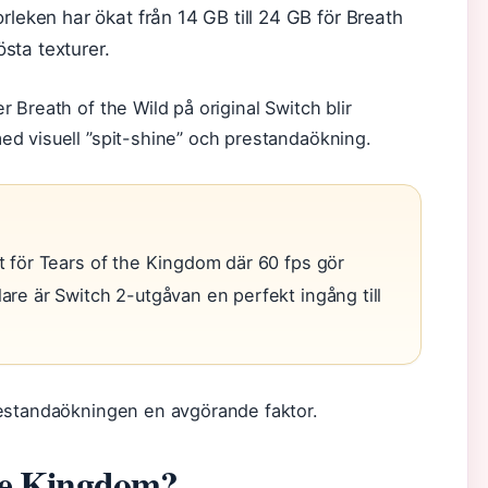
orleken har ökat från 14 GB till 24 GB för Breath
sta texturer.
Breath of the Wild på original Switch blir
d visuell ”spit-shine” och prestandaökning.
lt för Tears of the Kingdom där 60 fps gör
lare är Switch 2-utgåvan en perfekt ingång till
restandaökningen en avgörande faktor.
the Kingdom?