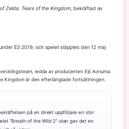
of Zelda: Tears of the Kingdom
, bekräftad av
 under E3 2019, och spelet släpptes den 12 maj
tvecklingsteam, ledda av producenten Eiji Aonuma.
 the Kingdom är den efterlängtade fortsättningen.
ekräftelsen på en direkt uppföljare en stor
pelet ”Breath of the Wild 2” utan gav det en