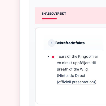
SNABBÖVERSIKT
Bekräftade fakta
1
Tears of the Kingdom är
en direkt uppföljare till
Breath of the Wild
(
Nintendo Direct
(officiell presentation)
)