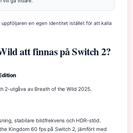
 vill gå vidare.
uppföljaren en egen identitet istället för att kalla
ild att finnas på Switch 2?
Edition
ch 2-utgåva av Breath of the Wild 2025.
ning, stabilare bildfrekvens och HDR-stöd.
f the Kingdom 60 fps på Switch 2, jämfört med