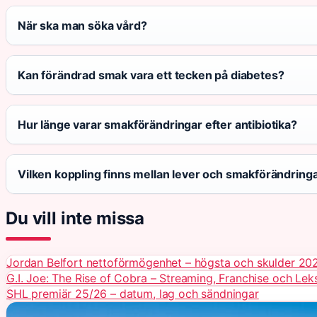
När ska man söka vård?
Kan förändrad smak vara ett tecken på diabetes?
Hur länge varar smakförändringar efter antibiotika?
Vilken koppling finns mellan lever och smakförändring
Du vill inte missa
Jordan Belfort nettoförmögenhet – högsta och skulder 20
G.I. Joe: The Rise of Cobra – Streaming, Franchise och Lek
SHL premiär 25/26 – datum, lag och sändningar