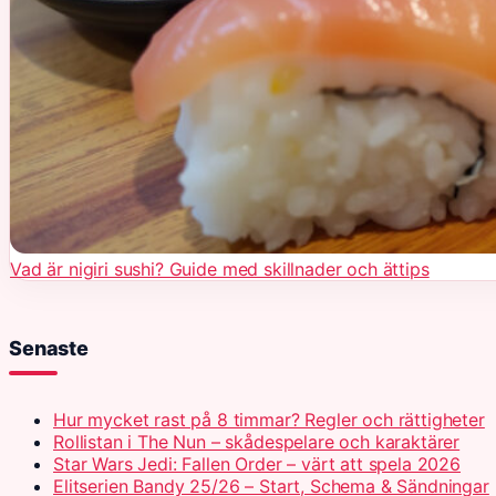
Vad är nigiri sushi? Guide med skillnader och ättips
Senaste
Hur mycket rast på 8 timmar? Regler och rättigheter
Rollistan i The Nun – skådespelare och karaktärer
Star Wars Jedi: Fallen Order – värt att spela 2026
Elitserien Bandy 25/26 – Start, Schema & Sändningar