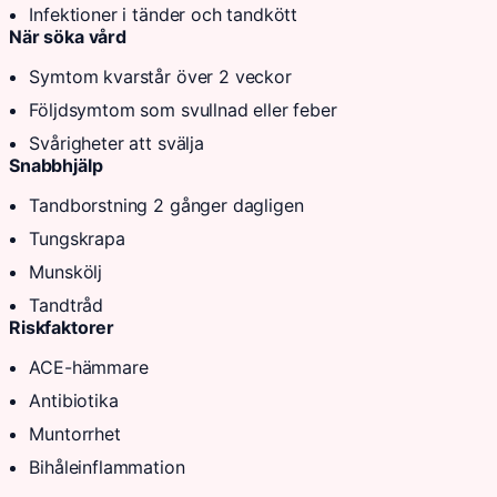
Infektioner i tänder och tandkött
När söka vård
Symtom kvarstår över 2 veckor
Följdsymtom som svullnad eller feber
Svårigheter att svälja
Snabbhjälp
Tandborstning 2 gånger dagligen
Tungskrapa
Munskölj
Tandtråd
Riskfaktorer
ACE-hämmare
Antibiotika
Muntorrhet
Bihåleinflammation