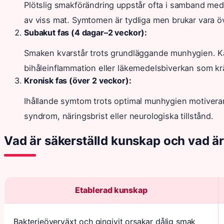
Plötslig smakförändring uppstår ofta i samband med 
av viss mat. Symtomen är tydliga men brukar vara 
Subakut fas (4 dagar–2 veckor):
Smaken kvarstår trots grundläggande munhygien. Ka
bihåleinflammation eller läkemedelsbiverkan som krä
Kronisk fas (över 2 veckor):
Ihållande symtom trots optimal munhygien motivera
syndrom, näringsbrist eller neurologiska tillstånd.
Vad är säkerställd kunskap och vad är
Etablerad kunskap
Bakterieöverväxt och gingivit orsakar dålig smak