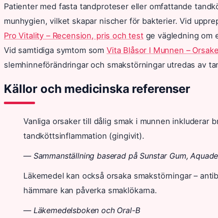
Patienter med fasta tandproteser eller omfattande tandkött
munhygien, vilket skapar nischer för bakterier. Vid up
Pro Vitality – Recension, pris och test
ge vägledning om el
Vid samtidiga symtom som
Vita Blåsor I Munnen – Orsak
slemhinneförändringar och smakstörningar utredas av ta
Källor och medicinska referenser
Vanliga orsaker till dålig smak i munnen inkluderar
tandköttsinflammation (gingivit).
— Sammanställning baserad på Sunstar Gum, Aquaden
Läkemedel kan också orsaka smakstörningar – antib
hämmare kan påverka smaklökarna.
— Läkemedelsboken och Oral-B