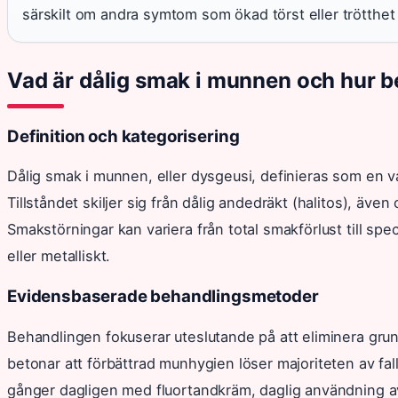
särskilt om andra symtom som ökad törst eller trötthe
Vad är dålig smak i munnen och hur b
Definition och kategorisering
Dålig smak i munnen, eller dysgeusi, definieras som en 
Tillståndet skiljer sig från dålig andedräkt (halitos), ä
Smakstörningar kan variera från total smakförlust till spe
eller metalliskt.
Evidensbaserade behandlingsmetoder
Behandlingen fokuserar uteslutande på att eliminera gr
betonar att förbättrad munhygien löser majoriteten av fa
gånger dagligen med fluortandkräm, daglig användning a