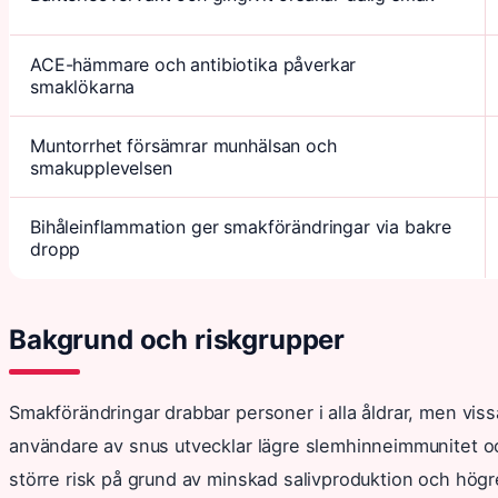
ACE-hämmare och antibiotika påverkar
smaklökarna
Muntorrhet försämrar munhälsan och
smakupplevelsen
Bihåleinflammation ger smakförändringar via bakre
dropp
Bakgrund och riskgrupper
Smakförändringar drabbar personer i alla åldrar, men vi
användare av snus utvecklar lägre slemhinneimmunitet och
större risk på grund av minskad salivproduktion och hög