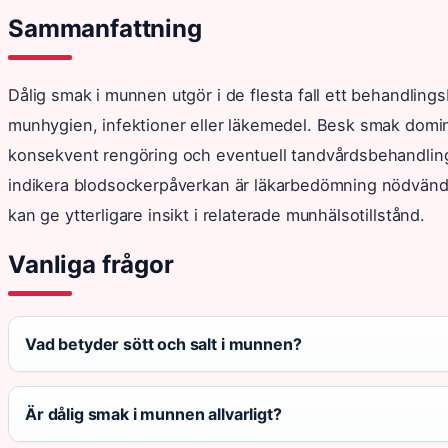
Sammanfattning
Dålig smak i munnen utgör i de flesta fall ett behandling
munhygien, infektioner eller läkemedel. Besk smak domin
konsekvent rengöring och eventuell tandvårdsbehandling
indikera blodsockerpåverkan är läkarbedömning nödvänd
kan ge ytterligare insikt i relaterade munhälsotillstånd.
Vanliga frågor
Vad betyder sött och salt i munnen?
Är dålig smak i munnen allvarligt?