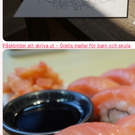
Påskbilder att skriva ut – Gratis mallar för barn och skola