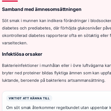
Samband med ämnesomsättningen
Söt smak i munnen kan indikera förändringar i blodsocke
diabetes och prediabetes, där förhöjda glukosnivåer på
okontrollerad diabetes rapporterar ofta en sötaktig eller f
varseltecken.
Infektiösa orsaker
Bakterieinfektioner i munhålan eller i övre luftvägarna k
bryter ned proteiner bildas flyktiga ämnen som kan uppfatt
luktande, beroende på bakteriens artsammansättning.
VIKTIGT ATT KÄNNA TILL
Om söt smak återkommer regelbundet utan uppenbar kopp