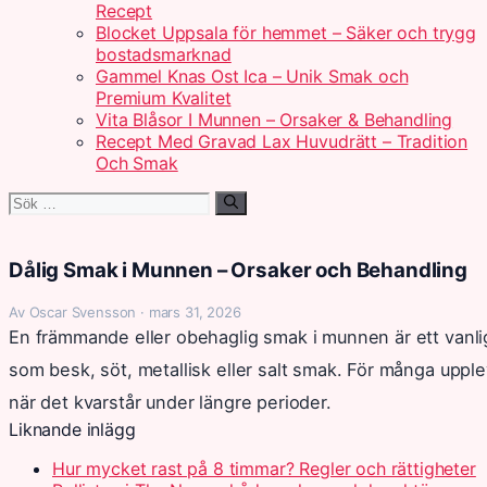
Recept
Blocket Uppsala för hemmet – Säker och trygg
bostadsmarknad
Gammel Knas Ost Ica – Unik Smak och
Premium Kvalitet
Vita Blåsor I Munnen – Orsaker & Behandling
Recept Med Gravad Lax Huvudrätt – Tradition
Och Smak
Sök
efter:
Dålig Smak i Munnen – Orsaker och Behandling
Av Oscar Svensson · mars 31, 2026
En främmande eller obehaglig smak i munnen är ett vanli
som besk, söt, metallisk eller salt smak. För många upple
när det kvarstår under längre perioder.
Liknande inlägg
Hur mycket rast på 8 timmar? Regler och rättigheter