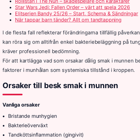
Rollistan i The Nun – skådespelare och karaktärer
Star Wars Jedi: Fallen Order – värt att spela 2026
Elitserien Bandy 25/26 – Start, Schema & Sändningar
När tappar barn tänder? Allt om tandtappning
I de flesta fall reflekterar förändringarna tillfällig påver
kan röra sig om alltifrån enkel bakteriebeläggning på tun
kräver professionell bedömning.
För att kartlägga vad som orsakar dålig smak i munnen 
faktorer i munhålan som systemiska tillstånd i kroppen.
Orsaker till besk smak i munnen
Vanliga orsaker
Bristande munhygien
Bakterieöverväxt
Tandköttsinflammation (gingivit)