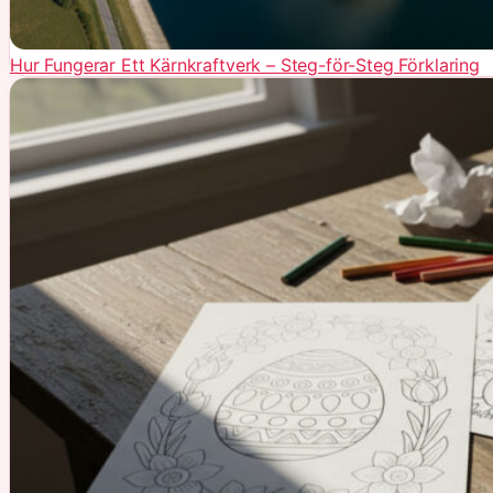
Hur Fungerar Ett Kärnkraftverk – Steg-för-Steg Förklaring