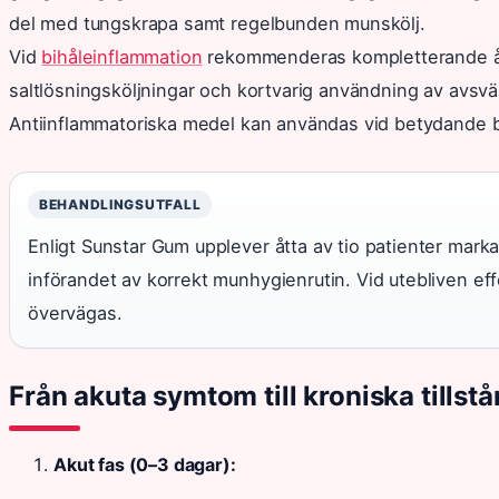
del med tungskrapa samt regelbunden munskölj.
Vid
bihåleinflammation
rekommenderas kompletterande åt
saltlösningsköljningar och kortvarig användning av avsv
Antiinflammatoriska medel kan användas vid betydande 
BEHANDLINGSUTFALL
Enligt Sunstar Gum upplever åtta av tio patienter markan
införandet av korrekt munhygienrutin. Vid utebliven effe
övervägas.
Från akuta symtom till kroniska tillst
Akut fas (0–3 dagar):