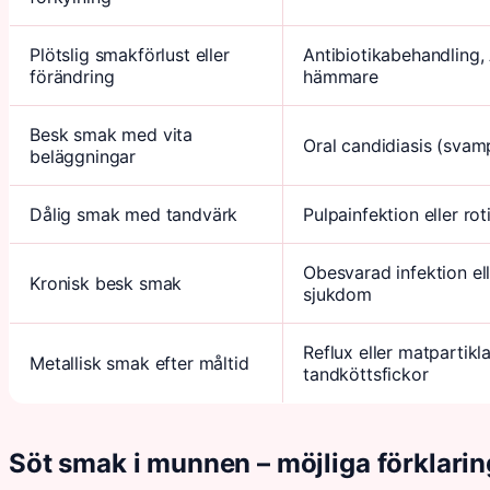
Plötslig smakförlust eller
Antibiotikabehandling,
förändring
hämmare
Besk smak med vita
Oral candidiasis (svam
beläggningar
Dålig smak med tandvärk
Pulpainfektion eller rot
Obesvarad infektion el
Kronisk besk smak
sjukdom
Reflux eller matpartikla
Metallisk smak efter måltid
tandköttsfickor
Söt smak i munnen – möjliga förklarin