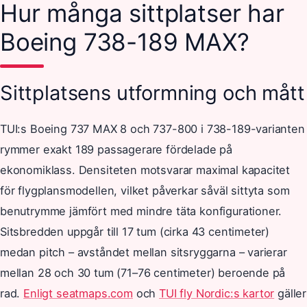
Hur många sittplatser har
Boeing 738-189 MAX?
Sittplatsens utformning och mått
TUI:s Boeing 737 MAX 8 och 737-800 i 738-189-varianten
rymmer exakt 189 passagerare fördelade på
ekonomiklass. Densiteten motsvarar maximal kapacitet
för flygplansmodellen, vilket påverkar såväl sittyta som
benutrymme jämfört med mindre täta konfigurationer.
Sitsbredden uppgår till 17 tum (cirka 43 centimeter)
medan pitch – avståndet mellan sitsryggarna – varierar
mellan 28 och 30 tum (71–76 centimeter) beroende på
rad.
Enligt seatmaps.com
och
TUI fly Nordic:s kartor
gäller