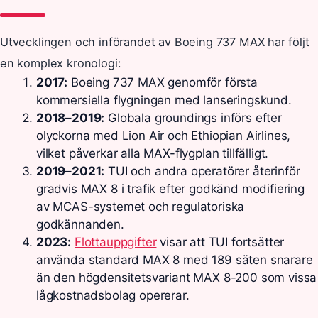
Utvecklingen och införandet av Boeing 737 MAX har följt
en komplex kronologi:
2017:
Boeing 737 MAX genomför första
kommersiella flygningen med lanseringskund.
2018–2019:
Globala groundings införs efter
olyckorna med Lion Air och Ethiopian Airlines,
vilket påverkar alla MAX-flygplan tillfälligt.
2019–2021:
TUI och andra operatörer återinför
gradvis MAX 8 i trafik efter godkänd modifiering
av MCAS-systemet och regulatoriska
godkännanden.
2023:
Flottauppgifter
visar att TUI fortsätter
använda standard MAX 8 med 189 säten snarare
än den högdensitetsvariant MAX 8-200 som vissa
lågkostnadsbolag opererar.