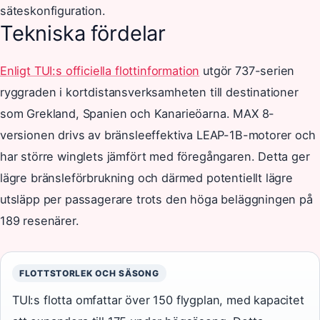
säteskonfiguration.
Tekniska fördelar
Enligt TUI:s officiella flottinformation
utgör 737-serien
ryggraden i kortdistansverksamheten till destinationer
som Grekland, Spanien och Kanarieöarna. MAX 8-
versionen drivs av bränsleeffektiva LEAP-1B-motorer och
har större winglets jämfört med föregångaren. Detta ger
lägre bränsleförbrukning och därmed potentiellt lägre
utsläpp per passagerare trots den höga beläggningen på
189 resenärer.
FLOTTSTORLEK OCH SÄSONG
TUI:s flotta omfattar över 150 flygplan, med kapacitet