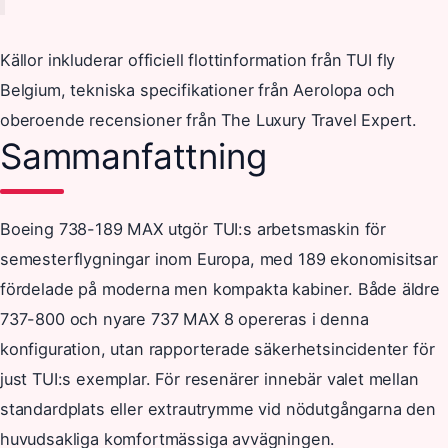
Källor inkluderar officiell flottinformation från TUI fly
Belgium, tekniska specifikationer från Aerolopa och
oberoende recensioner från The Luxury Travel Expert.
Sammanfattning
Boeing 738-189 MAX utgör TUI:s arbetsmaskin för
semesterflygningar inom Europa, med 189 ekonomisitsar
fördelade på moderna men kompakta kabiner. Både äldre
737-800 och nyare 737 MAX 8 opereras i denna
konfiguration, utan rapporterade säkerhetsincidenter för
just TUI:s exemplar. För resenärer innebär valet mellan
standardplats eller extrautrymme vid nödutgångarna den
huvudsakliga komfortmässiga avvägningen.