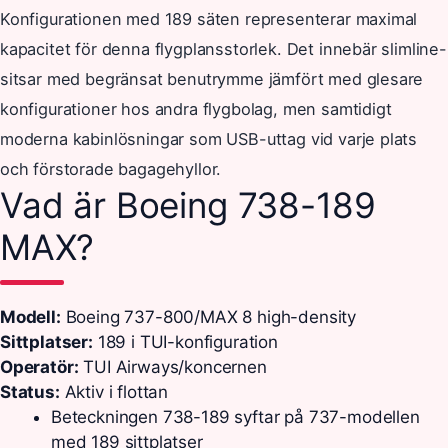
Konfigurationen med 189 säten representerar maximal
kapacitet för denna flygplansstorlek. Det innebär slimline-
sitsar med begränsat benutrymme jämfört med glesare
konfigurationer hos andra flygbolag, men samtidigt
moderna kabinlösningar som USB-uttag vid varje plats
och förstorade bagagehyllor.
Vad är Boeing 738-189
MAX?
Modell:
Boeing 737-800/MAX 8 high-density
Sittplatser:
189 i TUI-konfiguration
Operatör:
TUI Airways/koncernen
Status:
Aktiv i flottan
Beteckningen 738-189 syftar på 737-modellen
med 189 sittplatser