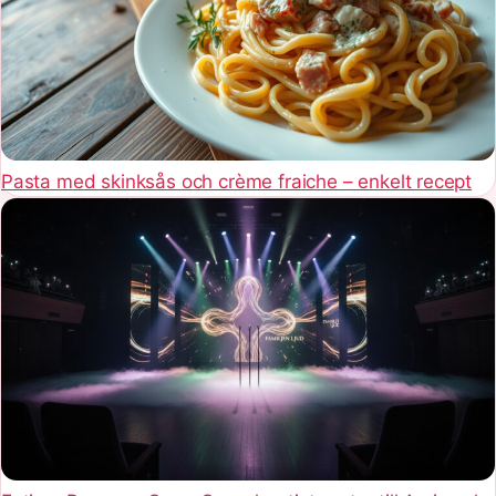
Pasta med skinksås och crème fraiche – enkelt recept