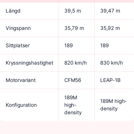
Längd
39,5 m
39,47 m
Vingspann
35,79 m
35,92 m
Sittplatser
189
189
Kryssningshastighet
820 km/h
830 km/h
Motorvariant
CFM56
LEAP-1B
189M
189M high-
Konfiguration
high-
density
density