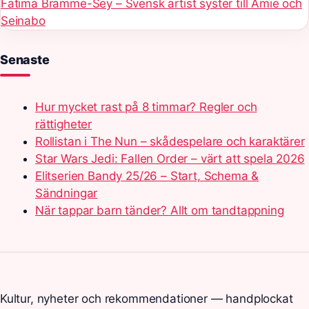
Fatima Bramme-Sey – Svensk artist syster till Amie och
Seinabo
Senaste
Hur mycket rast på 8 timmar? Regler och
rättigheter
Rollistan i The Nun – skådespelare och karaktärer
Star Wars Jedi: Fallen Order – värt att spela 2026
Elitserien Bandy 25/26 – Start, Schema &
Sändningar
När tappar barn tänder? Allt om tandtappning
Kultur, nyheter och rekommendationer — handplockat