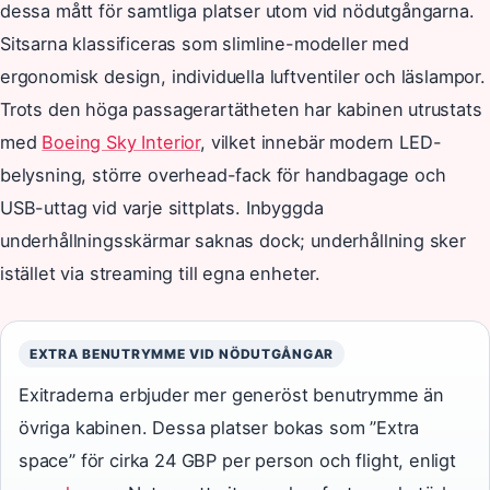
dessa mått för samtliga platser utom vid nödutgångarna.
Sitsarna klassificeras som slimline-modeller med
ergonomisk design, individuella luftventiler och läslampor.
Trots den höga passagerartätheten har kabinen utrustats
med
Boeing Sky Interior
, vilket innebär modern LED-
belysning, större overhead-fack för handbagage och
USB-uttag vid varje sittplats. Inbyggda
underhållningsskärmar saknas dock; underhållning sker
istället via streaming till egna enheter.
EXTRA BENUTRYMME VID NÖDUTGÅNGAR
Exitraderna erbjuder mer generöst benutrymme än
övriga kabinen. Dessa platser bokas som ”Extra
space” för cirka 24 GBP per person och flight, enligt