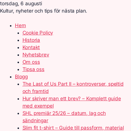
torsdag, 6 augusti
Kultur, nyheter och tips för nästa plan.
Hem
Cookie Policy
Historia
Kontakt
Nyhetsbrev
Om oss
Tipsa oss
Blogg
The Last of Us Part II – kontroverser, speltid
och framtid
Hur skriver man ett brev? – Komplett guide
med exempel
SHL premiär 25/26 – datum, lag och
sändningar
Slim fit t-shirt – Guide till passform, material