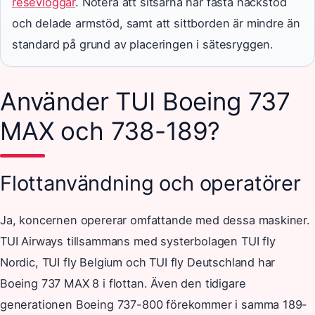
resevloggar
. Notera att sitsarna har fasta nackstöd
och delade armstöd, samt att sittborden är mindre än
standard på grund av placeringen i sätesryggen.
Använder TUI Boeing 737
MAX och 738-189?
Flottanvändning och operatörer
Ja, koncernen opererar omfattande med dessa maskiner.
TUI Airways tillsammans med systerbolagen TUI fly
Nordic, TUI fly Belgium och TUI fly Deutschland har
Boeing 737 MAX 8 i flottan. Även den tidigare
generationen Boeing 737-800 förekommer i samma 189-