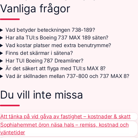
Vanliga frågor
Vad betyder beteckningen 738-189?
Har alla TUI:s Boeing 737 MAX 189 säten?
Vad kostar platser med extra benutrymme?
Finns det skärmar i sätena?
Har TUI Boeing 787 Dreamliner?
Är det säkert att flyga med TUI:s MAX 8?
Vad är skillnaden mellan 737-800 och 737 MAX 8?
Du vill inte missa
Att tänka på vid gåva av fastighet – kostnader & skatt
Sophiahemmet öron näsa hals – remiss, kostnad och
väntetider