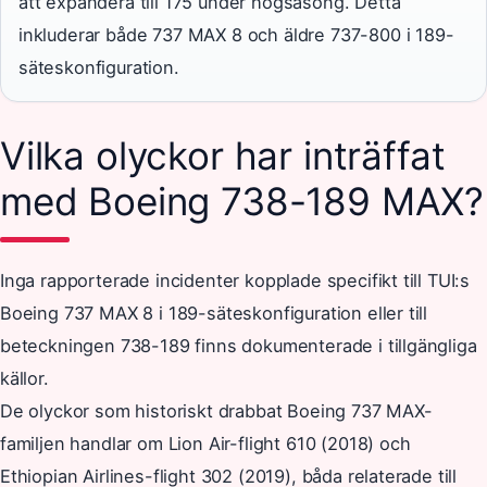
att expandera till 175 under högsäsong. Detta
inkluderar både 737 MAX 8 och äldre 737-800 i 189-
säteskonfiguration.
Vilka olyckor har inträffat
med Boeing 738-189 MAX?
Inga rapporterade incidenter kopplade specifikt till TUI:s
Boeing 737 MAX 8 i 189-säteskonfiguration eller till
beteckningen 738-189 finns dokumenterade i tillgängliga
källor.
De olyckor som historiskt drabbat Boeing 737 MAX-
familjen handlar om Lion Air-flight 610 (2018) och
Ethiopian Airlines-flight 302 (2019), båda relaterade till