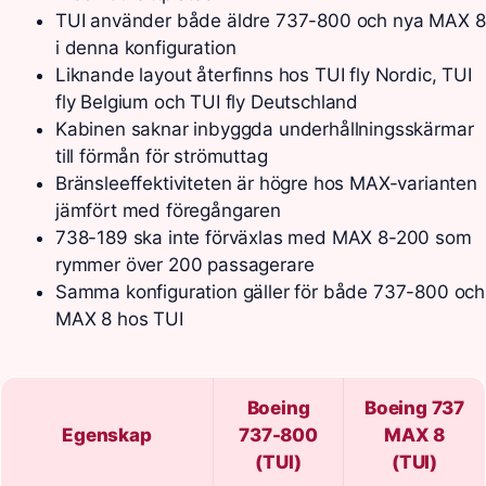
TUI använder både äldre 737-800 och nya MAX 8
i denna konfiguration
Liknande layout återfinns hos TUI fly Nordic, TUI
fly Belgium och TUI fly Deutschland
Kabinen saknar inbyggda underhållningsskärmar
till förmån för strömuttag
Bränsleeffektiviteten är högre hos MAX-varianten
jämfört med föregångaren
738-189 ska inte förväxlas med MAX 8-200 som
rymmer över 200 passagerare
Samma konfiguration gäller för både 737-800 och
MAX 8 hos TUI
Boeing
Boeing 737
Egenskap
737-800
MAX 8
(TUI)
(TUI)