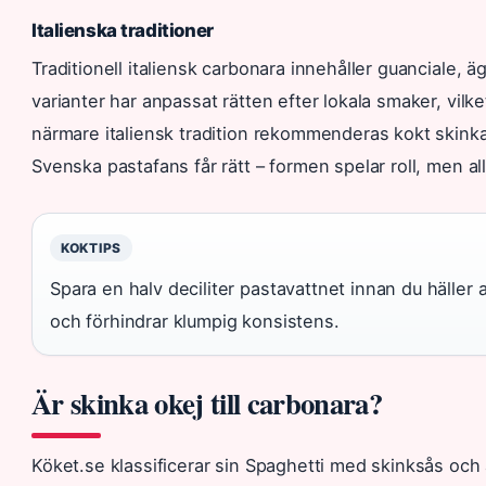
Italienska traditioner
Traditionell italiensk carbonara innehåller guanciale,
varianter har anpassat rätten efter lokala smaker, vilket
närmare italiensk tradition rekommenderas kokt skink
Svenska pastafans får rätt – formen spelar roll, men a
KOKTIPS
Spara en halv deciliter pastavattnet innan du häller
och förhindrar klumpig konsistens.
Är skinka okej till carbonara?
Köket.se klassificerar sin Spaghetti med skinksås oc