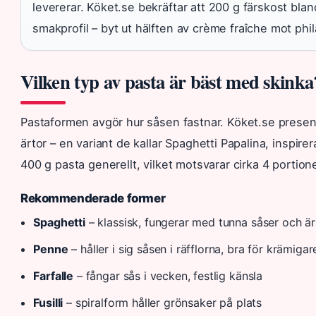
levererar. Köket.se bekräftar att 200 g färskost bla
smakprofil – byt ut hälften av crème fraîche mot phil
Vilken typ av pasta är bäst med skinka
Pastaformen avgör hur såsen fastnar. Köket.se presen
ärtor – en variant de kallar Spaghetti Papalina, inspi
400 g pasta generellt, vilket motsvarar cirka 4 portione
Rekommenderade former
Spaghetti
– klassisk, fungerar med tunna såser och är
Penne
– håller i sig såsen i räfflorna, bra för krämigar
Farfalle
– fångar sås i vecken, festlig känsla
Fusilli
– spiralform håller grönsaker på plats