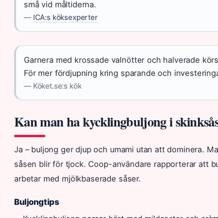
små vid måltiderna.
—
ICA:s köksexperter
Garnera med krossade valnötter och halverade körsbä
För mer fördjupning kring sparande och investerin
— Köket.se:s kök
Kan man ha kycklingbuljong i skinkså
Ja – buljong ger djup och umami utan att dominera. Ma
såsen blir för tjock. Coop-användare rapporterar att bu
arbetar med mjölkbaserade såser.
Buljongtips