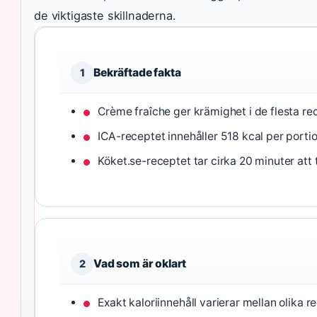
de viktigaste skillnaderna.
Bekräftade fakta
1
Crème fraîche ger krämighet i de flesta re
ICA-receptet innehåller 518 kcal per portio
Köket.se-receptet tar cirka 20 minuter att t
Vad som är oklart
2
Exakt kaloriinnehåll varierar mellan olika r