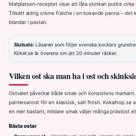
Matplatsen-receptet visar att låta skinkan puttra cirk
Tillsätt aldrig crème fraîche i en kokande panna – det 
blandar i pastan.
Slutsats:
Läsaren som följer svenska kockars grundregl
Köket.se är överens om att 20 minuter räcker.
Vilken ost ska man ha i ost och skinkså
Ostvalet påverkar både smak och konsistens markant.
parmesanost för en klassisk, salt finish. Kokaihop.se 
en mer bastant, mildare smak väljer många prästost el
Bästa ostar