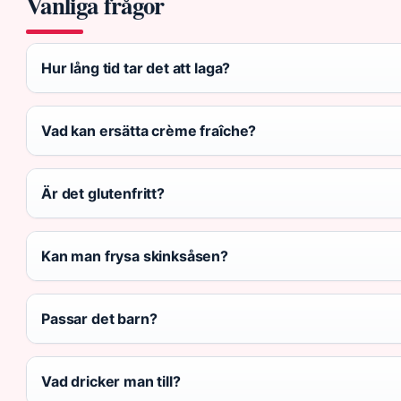
Vanliga frågor
Hur lång tid tar det att laga?
Vad kan ersätta crème fraîche?
Är det glutenfritt?
Kan man frysa skinksåsen?
Passar det barn?
Vad dricker man till?