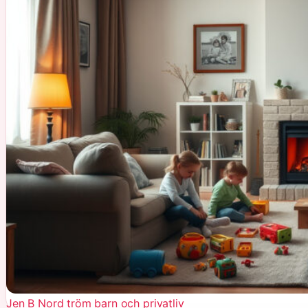
Jen B Nord tröm barn och privatliv