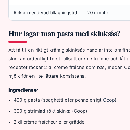
Rekommenderad tillagningstid
20 minuter
Hur lagar man pasta med skinksås?
Att få till en riktigt krämig skinksås handlar inte om f
skinkan ordentligt först, tillsätt crème fraîche och låt 
receptet räcker 2 dl crème fraîche som bas, medan C
mjölk för en lite lättare konsistens.
Ingredienser
400 g pasta (spaghetti eller penne enligt
Coop
)
300 g strimlad rökt skinka (Coop)
2 dl crème fraîcheur eller grädde