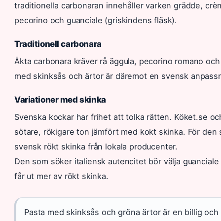
traditionella carbonaran innehåller varken grädde, crè
pecorino och guanciale (griskindens fläsk).
Traditionell carbonara
Äkta carbonara kräver rå äggula, pecorino romano och
med skinksås och ärtor är däremot en svensk anpassni
Variationer med skinka
Svenska kockar har frihet att tolka rätten. Köket.se o
sötare, rökigare ton jämfört med kokt skinka. För d
svensk rökt skinka från lokala producenter.
Den som söker italiensk autencitet bör välja guancial
får ut mer av rökt skinka.
Pasta med skinksås och gröna ärtor är en billig och 