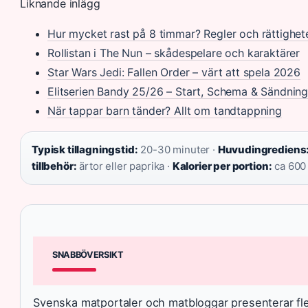
Liknande inlägg
Hur mycket rast på 8 timmar? Regler och rättighet
Rollistan i The Nun – skådespelare och karaktärer
Star Wars Jedi: Fallen Order – värt att spela 2026
Elitserien Bandy 25/26 – Start, Schema & Sändning
När tappar barn tänder? Allt om tandtappning
Typisk tillagningstid:
20-30 minuter ·
Huvudingrediens
tillbehör:
ärtor eller paprika ·
Kalorier per portion:
ca 600 
SNABBÖVERSIKT
Svenska matportaler och matbloggar presenterar fler