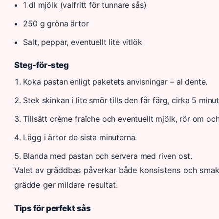
1 dl mjölk (valfritt för tunnare sås)
250 g gröna ärtor
Salt, peppar, eventuellt lite vitlök
Steg-för-steg
Koka pastan enligt paketets anvisningar – al dente.
Stek skinkan i lite smör tills den får färg, cirka 5 minut
Tillsätt crème fraîche och eventuellt mjölk, rör om och
Lägg i ärtor de sista minuterna.
Blanda med pastan och servera med riven ost.
Valet av gräddbas påverkar både konsistens och smakp
grädde ger mildare resultat.
Tips för perfekt sås