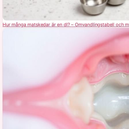
Hur många matskedar är en dl? – Omvandlingstabell och m