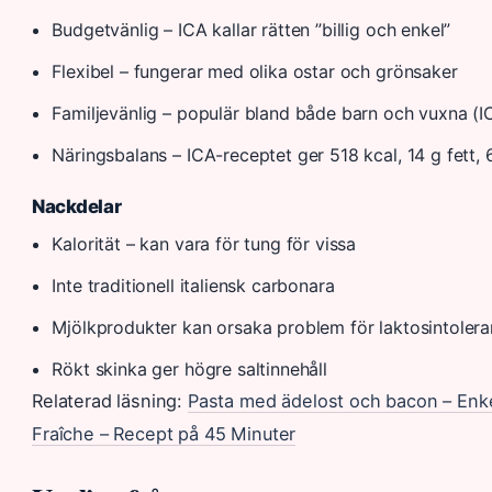
Budgetvänlig – ICA kallar rätten ”billig och enkel”
Flexibel – fungerar med olika ostar och grönsaker
Familjevänlig – populär bland både barn och vuxna (I
Näringsbalans – ICA-receptet ger 518 kcal, 14 g fett, 
Nackdelar
Kalorität – kan vara för tung för vissa
Inte traditionell italiensk carbonara
Mjölkprodukter kan orsaka problem för laktosintolera
Rökt skinka ger högre saltinnehåll
Relaterad läsning:
Pasta med ädelost och bacon – Enke
Fraîche – Recept på 45 Minuter