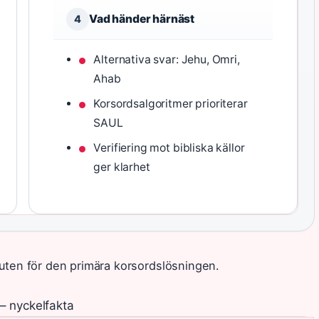
Vad händer härnäst
4
Alternativa svar: Jehu, Omri,
Ahab
Korsordsalgoritmer prioriterar
SAUL
Verifiering mot bibliska källor
ger klarhet
buten för den primära korsordslösningen.
 – nyckelfakta