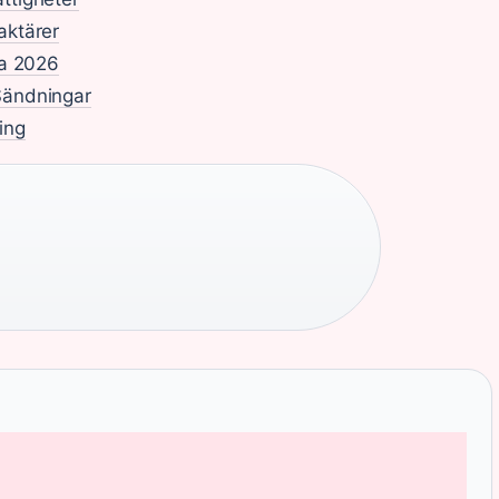
aktärer
la 2026
Sändningar
ing