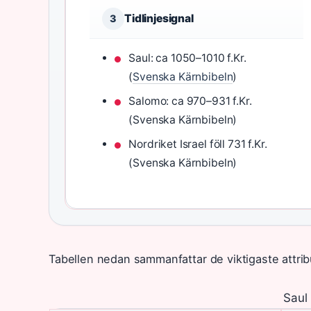
Tidlinjesignal
3
Saul: ca 1050–1010 f.Kr.
(
Svenska Kärnbibeln
)
Salomo: ca 970–931 f.Kr.
(Svenska Kärnbibeln)
Nordriket Israel föll 731 f.Kr.
(Svenska Kärnbibeln)
Tabellen nedan sammanfattar de viktigaste attri
Saul