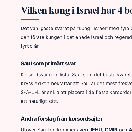
Vilken kung i Israel har 4 
Det vanligaste svaret på ”kung i Israel” med fyra
den förste kungen i det enade Israel och regera
fyrtio år.
Saul som primärt svar
Korsordsvar.com listar Saul som det bästa svaret 
Krysslexikon bekräftar att Saul är det mest frek
S-A-U-L är enkla att placera i de flesta korsords
ett naturligt sätt.
Andra förslag från korsordsajter
Utöver Saul förekommer även
JEHU
,
OMRI
och