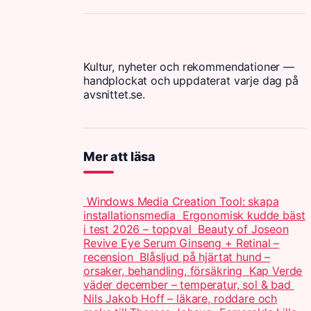
Kultur, nyheter och rekommendationer —
handplockat och uppdaterat varje dag på
avsnittet.se.
Mer att läsa
Windows Media Creation Tool: skapa
installationsmedia
Ergonomisk kudde bäst
i test 2026 – toppval
Beauty of Joseon
Revive Eye Serum Ginseng + Retinal –
recension
Blåsljud på hjärtat hund –
orsaker, behandling, försäkring
Kap Verde
väder december – temperatur, sol & bad
Nils Jakob Hoff – läkare, roddare och