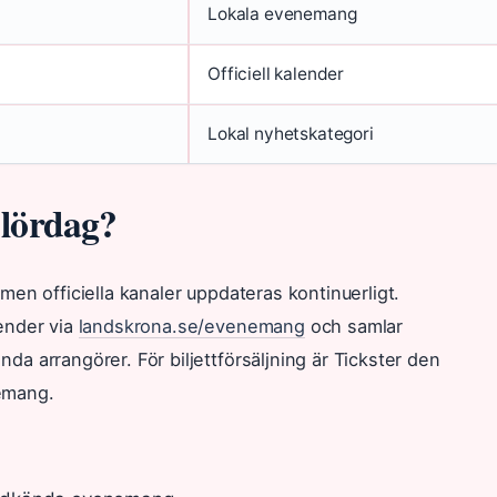
Lokala evenemang
Officiell kalender
Lokal nyhetskategori
 lördag?
en officiella kanaler uppdateras kontinuerligt.
ender via
landskrona.se/evenemang
och samlar
 arrangörer. För biljettförsäljning är Tickster den
emang.