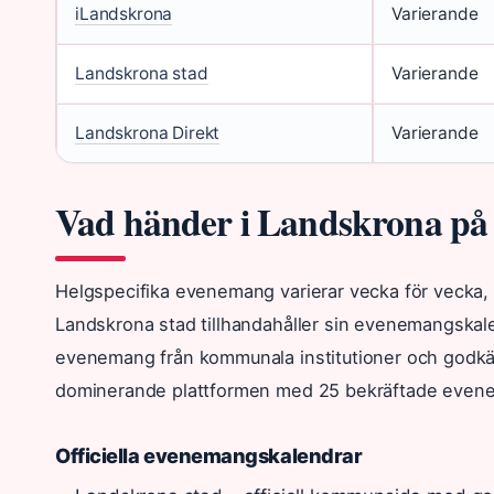
iLandskrona
Varierande
Landskrona stad
Varierande
Landskrona Direkt
Varierande
Vad händer i Landskrona på
Helgspecifika evenemang varierar vecka för vecka, m
Landskrona stad tillhandahåller sin evenemangskal
evenemang från kommunala institutioner och godkända
dominerande plattformen med 25 bekräftade even
Officiella evenemangskalendrar