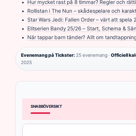
Hur mycket rast på 8 timmar? Regler och rätt
Rollistan i The Nun – skådespelare och karak
Star Wars Jedi: Fallen Order – värt att spela
Elitserien Bandy 25/26 – Start, Schema & Sä
När tappar barn tänder? Allt om tandtappnin
Evenemang på Tickster:
25 evenemang ·
Officiell ka
2025
SNABBÖVERSIKT