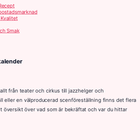
Recept
 bostadsmarknad
Kvalitet
Och Smak
kalender
t från teater och cirkus till jazzhelger och
ll eller en välproducerad scenföreställning finns det flera
ret översikt över vad som är bekräftat och var du hittar