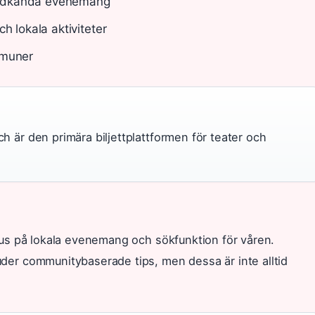
godkända evenemang
h lokala aktiviteter
mmuner
 är den primära biljettplattformen för teater och
us på lokala evenemang och sökfunktion för våren.
er communitybaserade tips, men dessa är inte alltid