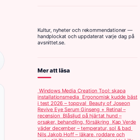
Kultur, nyheter och rekommendationer —
handplockat och uppdaterat varje dag på
avsnittet.se.
Mer att läsa
Windows Media Creation Tool: skapa
installationsmedia
Ergonomisk kudde bäst
i test 2026 – toppval
Beauty of Joseon
Revive Eye Serum Ginseng + Retinal –
recension
Blåsljud på hjärtat hund –
orsaker, behandling, försäkring
Kap Verde
väder december – temperatur, sol & bad
Nils Jakob Hoff – läkare, roddare och