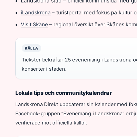
Landskrona stad – officiell kommunsida med 
iLandskrona
– turistportal med fokus på kultur oc
Visit Skåne
– regional översikt över Skånes ko
KÄLLA
Tickster bekräftar 25 evenemang i Landskrona och
konserter i staden.
Lokala tips och communitykalendrar
Landskrona Direkt uppdaterar sin kalender med fok
Facebook-gruppen ”Evenemang i Landskrona” erbjud
verifierade mot officiella källor.