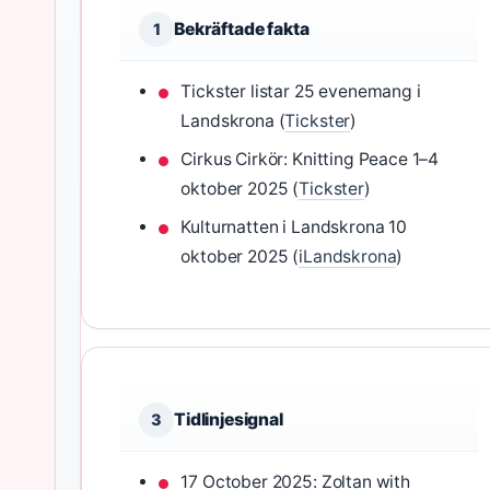
Bekräftade fakta
1
Tickster listar 25 evenemang i
Landskrona (
Tickster
)
Cirkus Cirkör: Knitting Peace 1–4
oktober 2025 (
Tickster
)
Kulturnatten i Landskrona 10
oktober 2025 (
iLandskrona
)
Tidlinjesignal
3
17 October 2025: Zoltan with