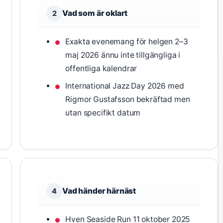
Vad som är oklart
2
Exakta evenemang för helgen 2–3
maj 2026 ännu inte tillgängliga i
offentliga kalendrar
International Jazz Day 2026 med
Rigmor Gustafsson bekräftad men
utan specifikt datum
Vad händer härnäst
4
Hven Seaside Run 11 oktober 2025