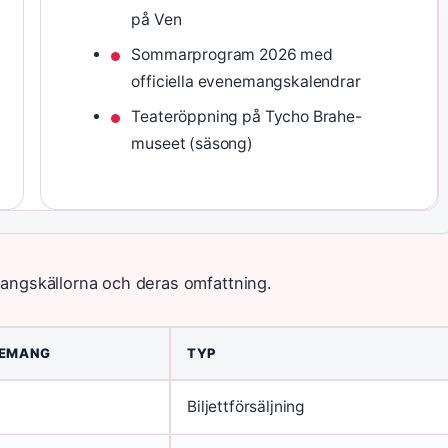
på Ven
Sommarprogram 2026 med
officiella evenemangskalendrar
Teateröppning på Tycho Brahe-
museet (säsong)
angskällorna och deras omfattning.
NEMANG
TYP
Biljettförsäljning