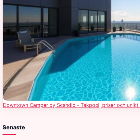
Downtown Camper by Scandic – Takpool, priser och unikt 
Senaste