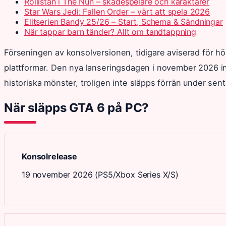
Rollistan i The Nun – skådespelare och karaktärer
Star Wars Jedi: Fallen Order – värt att spela 2026
Elitserien Bandy 25/26 – Start, Schema & Sändningar
När tappar barn tänder? Allt om tandtappning
Förseningen av konsolversionen, tidigare aviserad för hös
plattformar. Den nya lanseringsdagen i november 2026 in
historiska mönster, troligen inte släpps förrän under sen
När släpps GTA 6 på PC?
Konsolrelease
19 november 2026 (PS5/Xbox Series X/S)