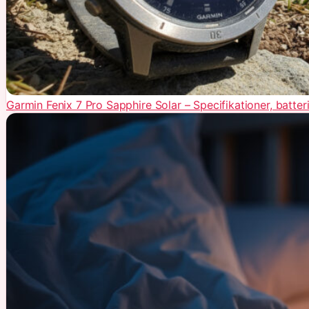
Garmin Fenix 7 Pro Sapphire Solar – Specifikationer, batteri