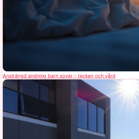
Ansträngd andning barn sover – tecken och vård