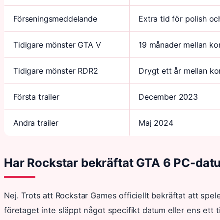
Förseningsmeddelande
Extra tid för polish oc
Tidigare mönster GTA V
19 månader mellan ko
Tidigare mönster RDR2
Drygt ett år mellan k
Första trailer
December 2023
Andra trailer
Maj 2024
Har Rockstar bekräftat GTA 6 PC-da
Nej. Trots att Rockstar Games officiellt bekräftat att spe
företaget inte släppt något specifikt datum eller ens ett t