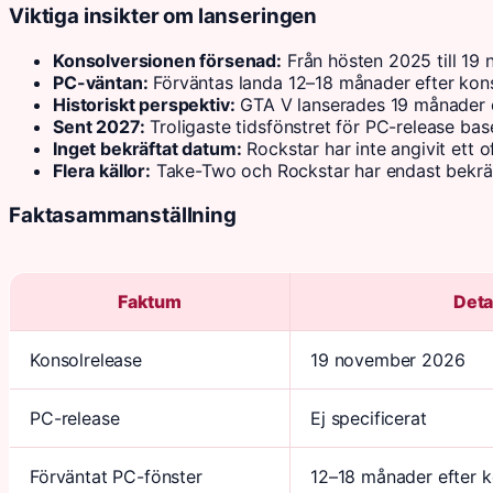
Viktiga insikter om lanseringen
Konsolversionen försenad:
Från hösten 2025 till 19 
PC-väntan:
Förväntas landa 12–18 månader efter kons
Historiskt perspektiv:
GTA V lanserades 19 månader ef
Sent 2027:
Troligaste tidsfönstret för PC-release bas
Inget bekräftat datum:
Rockstar har inte angivit ett of
Flera källor:
Take-Two och Rockstar har endast bekräf
Faktasammanställning
Faktum
Deta
Konsolrelease
19 november 2026
PC-release
Ej specificerat
Förväntat PC-fönster
12–18 månader efter k