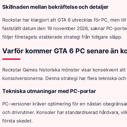
Skillnaden mellan bekräftelse och detaljer
Rockstar har klargjort att GTA 6 utvecklas för PC, men til
fastställt datum den 19 november 2026, saknar PC-porten
följer företagets etablerade strategi från tidigare släpp.
Varför kommer GTA 6 PC senare än k
Rockstar Games historiska mönster visar konsekvent att P
konsolversionerna. Denna strategi har flera tekniska och 
Tekniska utmaningar med PC-portar
PC-versioner kräver optimering för en nästan obegränsad 
och drivrutiner. Konsoler har standardiserad hårdvara, vilk
första skedet.