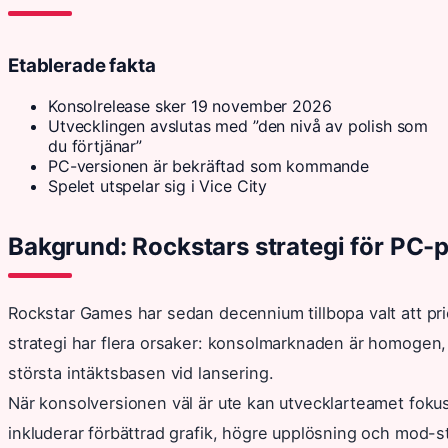
Etablerade fakta
Konsolrelease sker 19 november 2026
Utvecklingen avslutas med ”den nivå av polish som
du förtjänar”
PC-versionen är bekräftad som kommande
Spelet utspelar sig i Vice City
Bakgrund: Rockstars strategi för PC-p
Rockstar Games har sedan decennium tillbopa valt att prio
strategi har flera orsaker: konsolmarknaden är homogen, lä
största intäktsbasen vid lansering.
När konsolversionen väl är ute kan utvecklarteamet fokuse
inkluderar förbättrad grafik, högre upplösning och mod-s