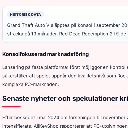
HISTORISK DATA
Grand Theft Auto V släpptes på konsol i september 2013
sträcka på 19 månader. Red Dead Redemption 2 följde e
Konsolfokuserad marknadsföring
Lansering på fasta plattformar först möjliggör en kontroll
säkerställer att spelet uppnår den kvalitetsnivå som Rock
komplexa PC-marknaden.
Senaste nyheter och spekulationer kr
Efter beskedet i maj 2024 om förseningen till november
intensifierats. AllKeyShop rapporterar att PC-utgivningen