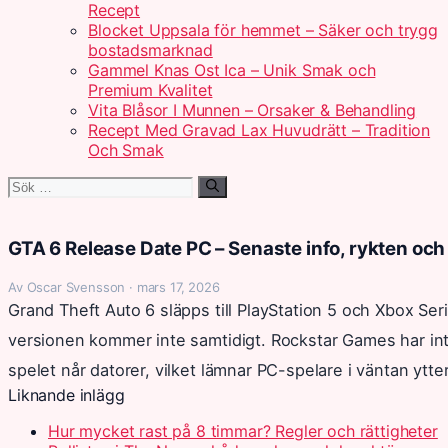
Recept
Blocket Uppsala för hemmet – Säker och trygg
bostadsmarknad
Gammel Knas Ost Ica – Unik Smak och
Premium Kvalitet
Vita Blåsor I Munnen – Orsaker & Behandling
Recept Med Gravad Lax Huvudrätt – Tradition
Och Smak
Sök
efter:
GTA 6 Release Date PC – Senaste info, rykten och 
Av Oscar Svensson · mars 17, 2026
Grand Theft Auto 6 släpps till PlayStation 5 och Xbox S
versionen kommer inte samtidigt. Rockstar Games har inte
spelet når datorer, vilket lämnar PC-spelare i väntan ytte
Liknande inlägg
Hur mycket rast på 8 timmar? Regler och rättigheter