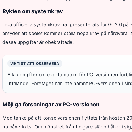
Rykten om systemkrav
Inga officiella systemkrav har presenterats för GTA 6 på 
antyder att spelet kommer ställa höga krav på hårdvara, 
dessa uppgifter är obekräftade.
VIKTIGT ATT OBSERVERA
Alla uppgifter om exakta datum för PC-versionen förblir 
uttalande. Företaget har inte nämnt PC-versionen i s
Möjliga förseningar av PC-versionen
Med tanke på att konsolversionen flyttats från hösten 2
ha påverkats. Om mönstret från tidigare släpp håller i si