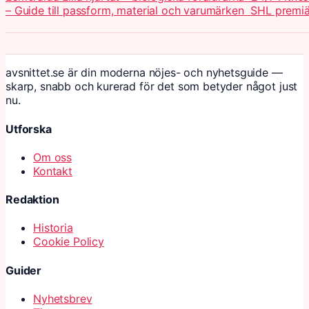
– Guide till passform, material och varumärken
SHL premiä
avsnittet.se är din moderna nöjes- och nyhetsguide —
skarp, snabb och kurerad för det som betyder något just
nu.
Utforska
Om oss
Kontakt
Redaktion
Historia
Cookie Policy
Guider
Nyhetsbrev