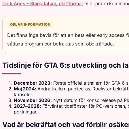
Dark Ages – Släppdatum, plattformar
eller andra kommande
OKLAR INFORMATION
Det finns inga bevis för att en beta eller early access
sådana program bör betraktas som obekräftade.
Tidslinje för GTA 6:s utveckling och l
December 2023:
Första officiella trailern för GTA 6
Maj 2024:
Andra trailern publiceras. Rockstar bekräf
konsoler.
November 2026:
Nytt datum för konsolrelease på Pl
2027–2028:
Förväntat tidsfönster för PC-versionen, 
portningar.
Vad är bekräftat och vad förblir osäke