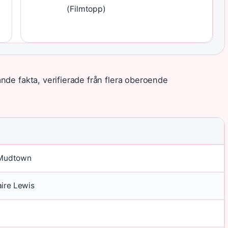
(Filmtopp)
de fakta, verifierade från flera oberoende
/ Mudtown
ire Lewis