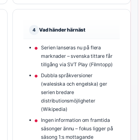
Vad händer härnäst
4
Serien lanseras nu på flera
marknader – svenska tittare får
tillgång via SVT Play (Filmtopp)
Dubbla språkversioner
(walesiska och engelska) ger
serien bredare
distributionsmöjligheter
(Wikipedia)
Ingen information om framtida
säsonger ännu – fokus ligger på
säsong 1:s mottagande