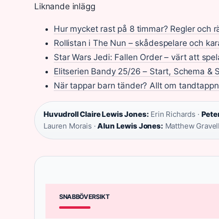
Liknande inlägg
Hur mycket rast på 8 timmar? Regler och rä
Rollistan i The Nun – skådespelare och kar
Star Wars Jedi: Fallen Order – värt att spe
Elitserien Bandy 25/26 – Start, Schema & 
När tappar barn tänder? Allt om tandtappn
Huvudroll Claire Lewis Jones:
Erin Richards ·
Pete
Lauren Morais ·
Alun Lewis Jones:
Matthew Gravell
SNABBÖVERSIKT