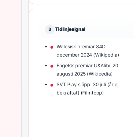
Tidlinjesignal
3
Walesisk premiär S4C:
december 2024 (Wikipedia)
Engelsk premiär U&Alibi: 20
augusti 2025 (Wikipedia)
SVT Play släpp: 30 juli (år ej
bekräftat) (Filmtopp)