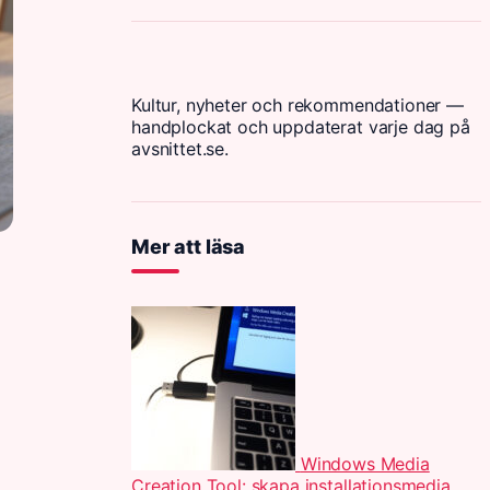
Kultur, nyheter och rekommendationer —
handplockat och uppdaterat varje dag på
avsnittet.se.
Mer att läsa
Windows Media
Creation Tool: skapa installationsmedia