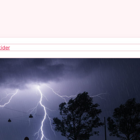
tider