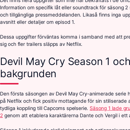
Det finns flera uppgifter som inte har bekräftats i de offici
Information om specifik låt eller soundtrack för säsong 2
och tillgängliga pressmeddelanden. Likaså finns inga upp
avsnitt eller detaljer om episod 1.
Dessa uppgifter förväntas komma i samband med att pr
sig och fler trailers släpps av Netflix.
Devil May Cry Season 1 oc
bakgrunden
Den första säsongen av Devil May Cry-animerade serie h
på Netflix och fick positiv mottagande för sin stiliserade
tydliga koppling till Capcoms spelserie.
Säsong 1 lade gr
2
genom att etablera karaktärerna Dante och Vergil i ett