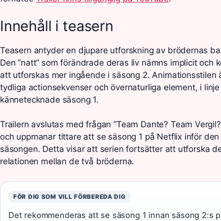
Innehåll i teasern
Teasern antyder en djupare utforskning av brödernas ba
Den ”natt” som förändrade deras liv nämns implicit och 
att utforskas mer ingående i säsong 2. Animationsstilen
tydliga actionsekvenser och övernaturliga element, i lin
kännetecknade säsong 1.
Trailern avslutas med frågan ”Team Dante? Team Vergil
och uppmanar tittare att se säsong 1 på Netflix inför 
säsongen. Detta visar att serien fortsätter att utforska
relationen mellan de två bröderna.
FÖR DIG SOM VILL FÖRBEREDA DIG
Det rekommenderas att se säsong 1 innan säsong 2:s pre