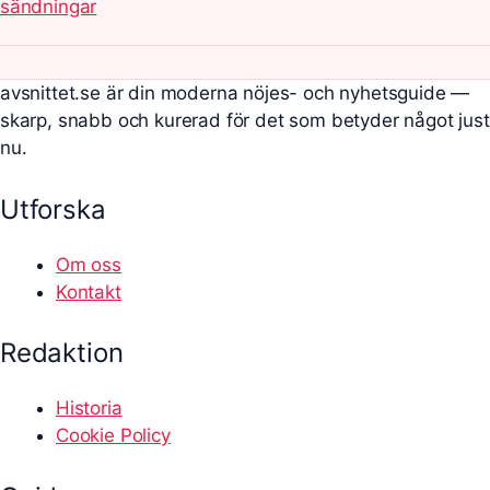
sändningar
avsnittet.se är din moderna nöjes- och nyhetsguide —
skarp, snabb och kurerad för det som betyder något just
nu.
Utforska
Om oss
Kontakt
Redaktion
Historia
Cookie Policy