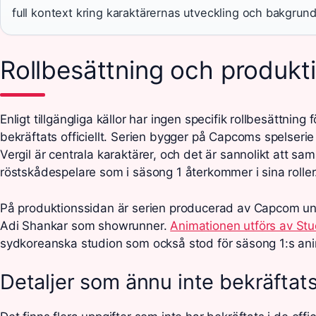
full kontext kring karaktärernas utveckling och bakgrund
Rollbesättning och produkt
Enligt tillgängliga källor har ingen specifik rollbesättning
bekräftats officiellt. Serien bygger på Capcoms spelseri
Vergil är centrala karaktärer, och det är sannolikt att s
röstskådespelare som i säsong 1 återkommer i sina roller
På produktionssidan är serien producerad av Capcom un
Adi Shankar som showrunner.
Animationen utförs av Stu
sydkoreanska studion som också stod för säsong 1:s ani
Detaljer som ännu inte bekräftat