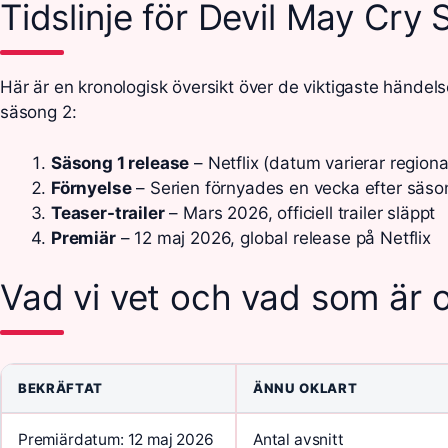
Tidslinje för Devil May Cry
Här är en kronologisk översikt över de viktigaste händels
säsong 2:
Säsong 1 release
– Netflix (datum varierar regiona
Förnyelse
– Serien förnyades en vecka efter säson
Teaser-trailer
– Mars 2026, officiell trailer släppt
Premiär
– 12 maj 2026, global release på Netflix
Vad vi vet och vad som är o
BEKRÄFTAT
ÄNNU OKLART
Premiärdatum: 12 maj 2026
Antal avsnitt