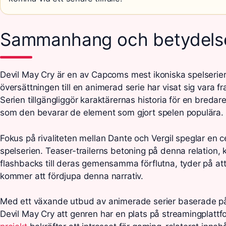
Sammanhang och betydels
Devil May Cry är en av Capcoms mest ikoniska spelserier
översättningen till en animerad serie har visat sig vara f
Serien tillgängliggör karaktärernas historia för en bredar
som den bevarar de element som gjort spelen populära.
Fokus på rivaliteten mellan Dante och Vergil speglar en cen
spelserien. Teaser-trailerns betoning på denna relation
flashbacks till deras gemensamma förflutna, tyder på at
kommer att fördjupa denna narrativ.
Med ett växande utbud av animerade serier baserade på 
Devil May Cry att genren har en plats på streamingplattf