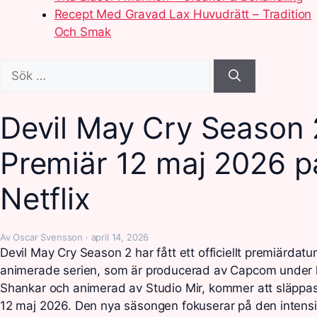
Recept Med Gravad Lax Huvudrätt – Tradition
Och Smak
Sök
efter:
Devil May Cry Season 
Premiär 12 maj 2026 p
Netflix
Av Oscar Svensson · april 14, 2026
Devil May Cry Season 2 har fått ett officiellt premiärdat
animerade serien, som är producerad av Capcom under 
Shankar och animerad av Studio Mir, kommer att släppas
12 maj 2026. Den nya säsongen fokuserar på den intensiv