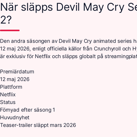
När släpps Devil May Cry 
2?
Den andra säsongen av Devil May Cry animated series h
12 maj 2026, enligt officiella källor från Crunchyroll och
är exklusiv för Netflix och släpps globalt på streamingpla
Premiärdatum
12 maj 2026
Plattform
Netflix
Status
Förnyad efter säsong 1
Huvudnyhet
Teaser-trailer släppt mars 2026