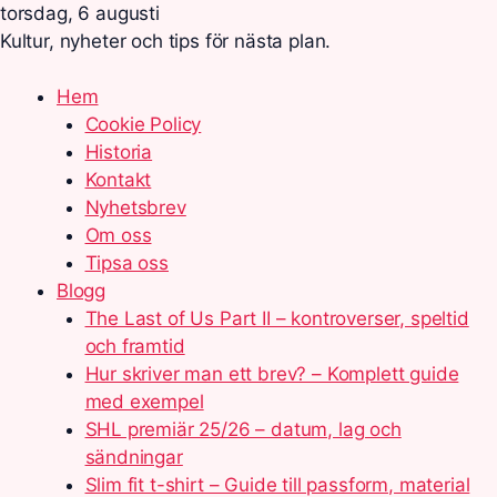
torsdag, 6 augusti
Kultur, nyheter och tips för nästa plan.
Hem
Cookie Policy
Historia
Kontakt
Nyhetsbrev
Om oss
Tipsa oss
Blogg
The Last of Us Part II – kontroverser, speltid
och framtid
Hur skriver man ett brev? – Komplett guide
med exempel
SHL premiär 25/26 – datum, lag och
sändningar
Slim fit t-shirt – Guide till passform, material