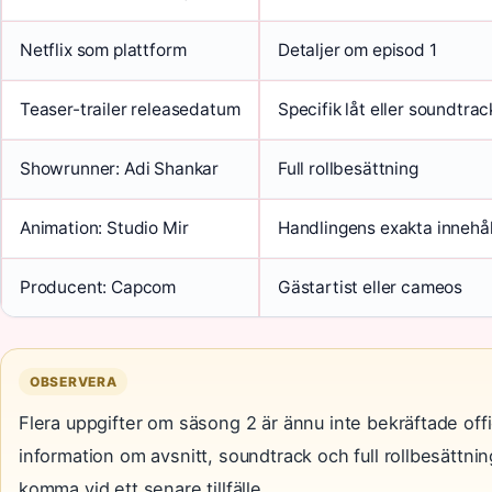
Netflix som plattform
Detaljer om episod 1
Teaser-trailer releasedatum
Specifik låt eller soundtrac
Showrunner: Adi Shankar
Full rollbesättning
Animation: Studio Mir
Handlingens exakta innehål
Producent: Capcom
Gästartist eller cameos
OBSERVERA
Flera uppgifter om säsong 2 är ännu inte bekräftade offic
information om avsnitt, soundtrack och full rollbesättni
komma vid ett senare tillfälle.