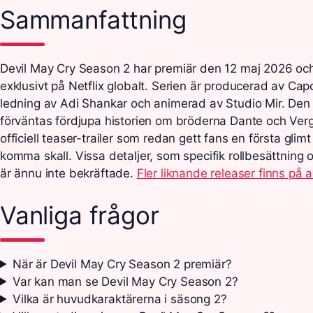
Sammanfattning
Devil May Cry Season 2 har premiär den 12 maj 2026 oc
exklusivt på Netflix globalt. Serien är producerad av Ca
ledning av Adi Shankar och animerad av Studio Mir. De
förväntas fördjupa historien om bröderna Dante och Verg
officiell teaser-trailer som redan gett fans en första gli
komma skall. Vissa detaljer, som specifik rollbesättning 
är ännu inte bekräftade.
Fler liknande releaser finns på a
Vanliga frågor
När är Devil May Cry Season 2 premiär?
Var kan man se Devil May Cry Season 2?
Vilka är huvudkaraktärerna i säsong 2?