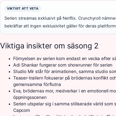
VIKTIGT ATT VETA
Serien streamas exklusivt på Netflix. Crunchyroll nämn
bekräftar att ingen exklusivitet gäller för deras plattform
Viktiga insikter om säsong 2
Förnyelsen av serien kom endast en vecka efter sä
Adi Shankar fungerar som showrunner för serien
Studio Mir står för animationen, samma studio so
Teaser-trailern fokuserar på brödernas konflikt oc
gemensamma förflutna
Eva, brödernas mor, medverkar i en emotionell mo
öppningsscenen
Serien utspelar sig i samma stiliserade värld som 
Capcom