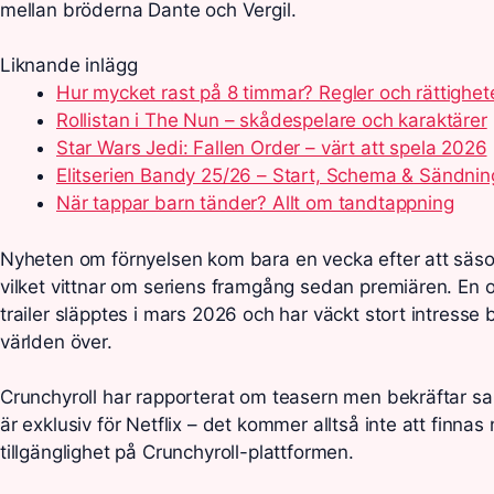
mellan bröderna Dante och Vergil.
Liknande inlägg
Hur mycket rast på 8 timmar? Regler och rättighet
Rollistan i The Nun – skådespelare och karaktärer
Star Wars Jedi: Fallen Order – värt att spela 2026
Elitserien Bandy 25/26 – Start, Schema & Sändnin
När tappar barn tänder? Allt om tandtappning
Nyheten om förnyelsen kom bara en vecka efter att säso
vilket vittnar om seriens framgång sedan premiären. En of
trailer släpptes i mars 2026 och har väckt stort intresse 
världen över.
Crunchyroll har rapporterat om teasern men bekräftar sam
är exklusiv för Netflix – det kommer alltså inte att finnas
tillgänglighet på Crunchyroll-plattformen.