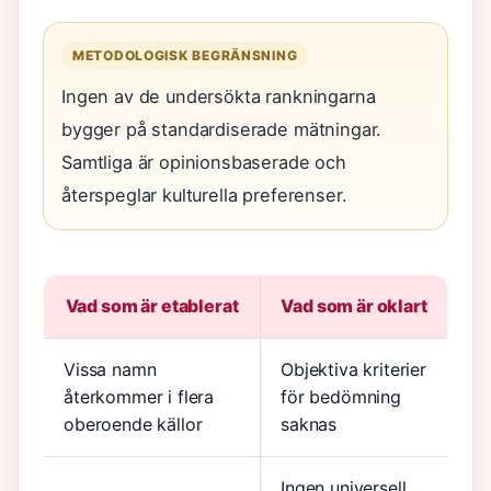
METODOLOGISK BEGRÄNSNING
Ingen av de undersökta rankningarna
bygger på standardiserade mätningar.
Samtliga är opinionsbaserade och
återspeglar kulturella preferenser.
Vad som är etablerat
Vad som är oklart
Vissa namn
Objektiva kriterier
återkommer i flera
för bedömning
oberoende källor
saknas
Ingen universell