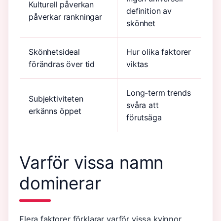
Kulturell påverkan
definition av
påverkar rankningar
skönhet
Skönhetsideal
Hur olika faktorer
förändras över tid
viktas
Long-term trends
Subjektiviteten
svåra att
erkänns öppet
förutsäga
Varför vissa namn
dominerar
Flera faktorer förklarar varför vissa kvinnor