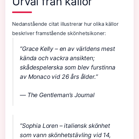
Urval från källor
Nedanstående citat illustrerar hur olika källor
beskriver framstående skönhetsikoner:
”Grace Kelly – en av världens mest
kända och vackra ansikten;
skådespelerska som blev furstinna
av Monaco vid 26 års ålder.”
— The Gentleman’s Journal
”Sophia Loren – italiensk skönhet
som vann skönhetstävling vid 14,