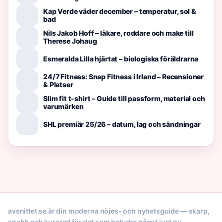
Kap Verde väder december – temperatur, sol &
bad
Nils Jakob Hoff – läkare, roddare och make till
Therese Johaug
Esmeralda Lilla hjärtat – biologiska föräldrarna
24/7 Fitness: Snap Fitness i Irland – Recensioner
& Platser
Slim fit t-shirt – Guide till passform, material och
varumärken
SHL premiär 25/26 – datum, lag och sändningar
avsnittet.se är din moderna nöjes- och nyhetsguide — skarp,
snabb och kurerad för det som betyder något just nu.