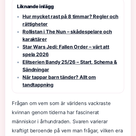
Liknande inlägg
Hur mycket rast på 8 timmar? Regler och
rättigheter
Rollistan i The Nun – skådespelare och
karaktärer
Star Wars Jedi: Fallen Order – värt att
spela 2026
Elitserien Bandy 25/26 – Start, Schema &
Sändningar
När tappar barn tänder? Allt om
tandtappning
Frågan om vem som är världens vackraste
kvinnan genom tiderna har fascinerat
människor i århundraden. Svaren varierar
kraftigt beroende på vem man frågar, vilken era