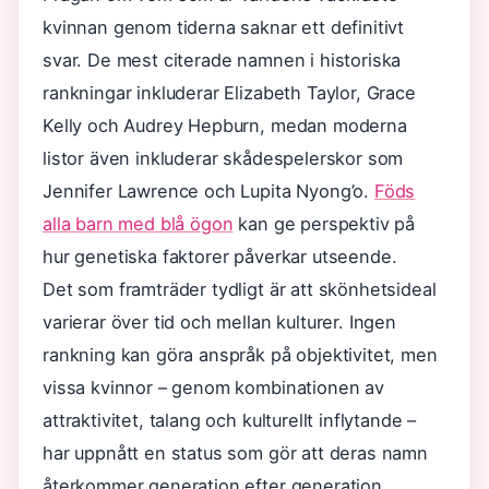
kvinnan genom tiderna saknar ett definitivt
svar. De mest citerade namnen i historiska
rankningar inkluderar Elizabeth Taylor, Grace
Kelly och Audrey Hepburn, medan moderna
listor även inkluderar skådespelerskor som
Jennifer Lawrence och Lupita Nyong’o.
Föds
alla barn med blå ögon
kan ge perspektiv på
hur genetiska faktorer påverkar utseende.
Det som framträder tydligt är att skönhetsideal
varierar över tid och mellan kulturer. Ingen
rankning kan göra anspråk på objektivitet, men
vissa kvinnor – genom kombinationen av
attraktivitet, talang och kulturellt inflytande –
har uppnått en status som gör att deras namn
återkommer generation efter generation.