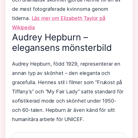
de mest fotograferade kvinnorna genom
tiderna.
Läs mer om Elizabeth Taylor på
Wikipedia
Audrey Hepburn –
elegansens mönsterbild
Audrey Hepburn, född 1929, representerar en
annan typ av skönhet – den eleganta och
gracefulla. Hennes stil i filmer som ”Frukost på
Tiffany’s” och ”My Fair Lady” satte standard för
sofistikerad mode och skönhet under 1950-
och 60-talen. Hepburn är även känd för sitt
humanitära arbete för UNICEF.