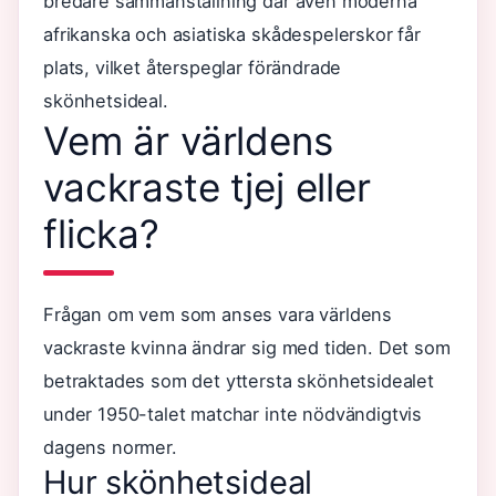
bredare sammanställning där även moderna
afrikanska och asiatiska skådespelerskor får
plats, vilket återspeglar förändrade
skönhetsideal.
Vem är världens
vackraste tjej eller
flicka?
Frågan om vem som anses vara världens
vackraste kvinna ändrar sig med tiden. Det som
betraktades som det yttersta skönhetsidealet
under 1950-talet matchar inte nödvändigtvis
dagens normer.
Hur skönhetsideal