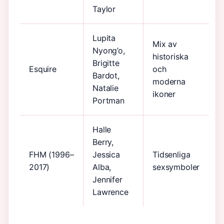
Taylor
Lupita
Mix av
Nyong’o,
historiska
Brigitte
Esquire
och
Bardot,
moderna
Natalie
ikoner
Portman
Halle
Berry,
FHM (1996–
Jessica
Tidsenliga
2017)
Alba,
sexsymboler
Jennifer
Lawrence