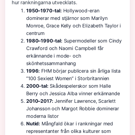
hur rankningarna utvecklats.
1950–1970-tal:
Hollywood-eran
dominerar med stjärnor som Marilyn
Monroe, Grace Kelly och Elizabeth Taylor i
centrum
1980–1990-tal:
Supermodeller som Cindy
Crawford och Naomi Campbell får
erkännande i mode- och
skönhetssammanhang
1996:
FHM börjar publicera sin årliga lista
”100 Sexiest Women” i Storbritannien
2000-tal:
Skådespelerskor som Halle
Berry och Jessica Alba vinner erkännande
2010–2017:
Jennifer Lawrence, Scarlett
Johansson och Margot Robbie dominerar
moderna listor
Nutid:
Mångfald ökar i rankningar med
representanter från olika kulturer som