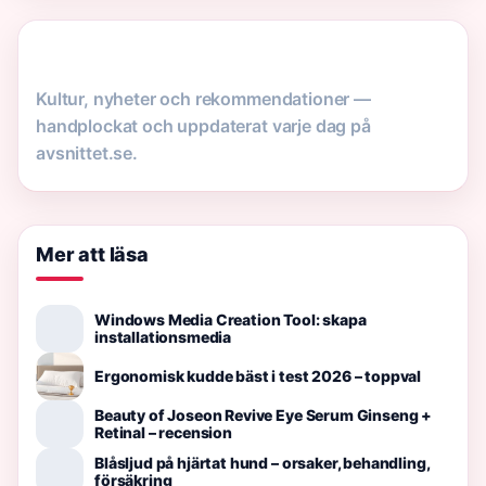
Kultur, nyheter och rekommendationer —
handplockat och uppdaterat varje dag på
avsnittet.se.
Mer att läsa
Windows Media Creation Tool: skapa
installationsmedia
Ergonomisk kudde bäst i test 2026 – toppval
Beauty of Joseon Revive Eye Serum Ginseng +
Retinal – recension
Blåsljud på hjärtat hund – orsaker, behandling,
försäkring