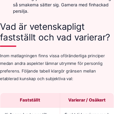
så smakerna sätter sig. Garnera med finhackad
persilja.
Vad är vetenskapligt
fastställt och vad varierar?
Inom matlagningen finns vissa oföränderliga principer
medan andra aspekter lämnar utrymme för personlig
preferens. Följande tabell klargör gränsen mellan
etablerad kunskap och subjektiva val:
Fastställt
Varierar / Osäkert