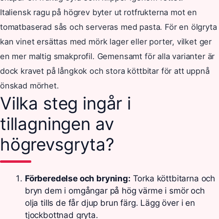
Italiensk ragu på högrev byter ut rotfrukterna mot en
tomatbaserad sås och serveras med pasta. För en ölgryta
kan vinet ersättas med mörk lager eller porter, vilket ger
en mer maltig smakprofil. Gemensamt för alla varianter är
dock kravet på långkok och stora köttbitar för att uppnå
önskad mörhet.
Vilka steg ingår i
tillagningen av
högrevsgryta?
Förberedelse och bryning:
Torka köttbitarna och
bryn dem i omgångar på hög värme i smör och
olja tills de får djup brun färg. Lägg över i en
tjockbottnad gryta.