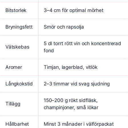
Bitstorlek
3–4 cm för optimal mörhet
Bryningsfett
Smör och rapsolja
5 dl torrt rött vin och koncentrerad
Vätskebas
fond
Aromer
Timjan, lagerblad, vitlök
Långkokstid
2–3 timmar vid svag sjudning
150–200 g rökt sidfläsk,
Tillägg
champinjoner, små lökar
Hållbarhet
Minst 3 månader i välförpackat