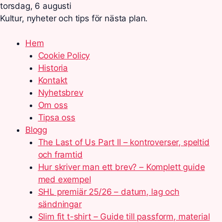
torsdag, 6 augusti
Kultur, nyheter och tips för nästa plan.
Hem
Cookie Policy
Historia
Kontakt
Nyhetsbrev
Om oss
Tipsa oss
Blogg
The Last of Us Part II – kontroverser, speltid
och framtid
Hur skriver man ett brev? – Komplett guide
med exempel
SHL premiär 25/26 – datum, lag och
sändningar
Slim fit t-shirt – Guide till passform, material