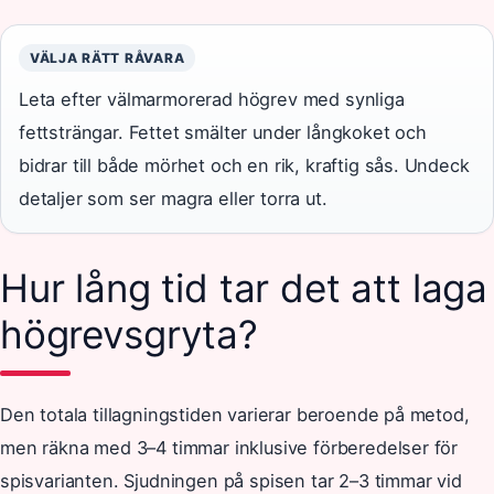
VÄLJA RÄTT RÅVARA
Leta efter välmarmorerad högrev med synliga
fettsträngar. Fettet smälter under långkoket och
bidrar till både mörhet och en rik, kraftig sås. Undeck
detaljer som ser magra eller torra ut.
Hur lång tid tar det att laga
högrevsgryta?
Den totala tillagningstiden varierar beroende på metod,
men räkna med 3–4 timmar inklusive förberedelser för
spisvarianten. Sjudningen på spisen tar 2–3 timmar vid