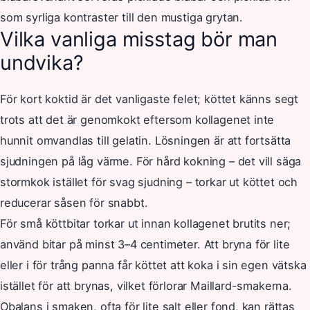
som syrliga kontraster till den mustiga grytan.
Vilka vanliga misstag bör man
undvika?
För kort koktid är det vanligaste felet; köttet känns segt
trots att det är genomkokt eftersom kollagenet inte
hunnit omvandlas till gelatin. Lösningen är att fortsätta
sjudningen på låg värme. För hård kokning – det vill säga
stormkok istället för svag sjudning – torkar ut köttet och
reducerar såsen för snabbt.
För små köttbitar torkar ut innan kollagenet brutits ner;
använd bitar på minst 3–4 centimeter. Att bryna för lite
eller i för trång panna får köttet att koka i sin egen vätska
istället för att brynas, vilket förlorar Maillard-smakerna.
Obalans i smaken, ofta för lite salt eller fond, kan rättas