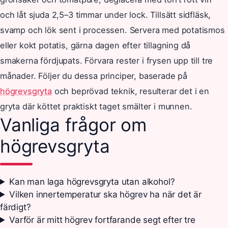
och låt sjuda 2,5–3 timmar under lock. Tillsätt sidfläsk,
svamp och lök sent i processen. Servera med potatismos
eller kokt potatis, gärna dagen efter tillagning då
smakerna fördjupats. Förvara rester i frysen upp till tre
månader. Följer du dessa principer, baserade på
högrevsgryta
och beprövad teknik, resulterar det i en
gryta där köttet praktiskt taget smälter i munnen.
Vanliga frågor om
högrevsgryta
Kan man laga högrevsgryta utan alkohol?
Vilken innertemperatur ska högrev ha när det är
färdigt?
Varför är mitt högrev fortfarande segt efter tre