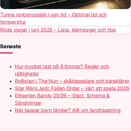
Tunna revbensspjäll i ugn tid – Optimal tid och
temperatur
Röda dagar i juni 2025 – Lista, klämdagar och tips
Senaste
Hur mycket rast på 8 timmar? Regler och
rättigheter
Rollistan i The Nun – skådespelare och karaktärer
Star Wars Jedi: Fallen Order – värt att spela 2026
Elitserien Bandy 25/26 – Start, Schema &
Sändningar
När tappar barn tänder? Allt om tandtappning