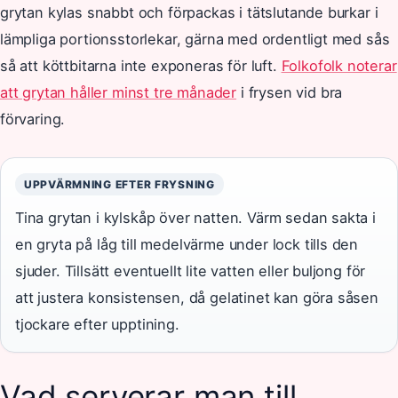
grytan kylas snabbt och förpackas i tätslutande burkar i
lämpliga portionsstorlekar, gärna med ordentligt med sås
så att köttbitarna inte exponeras för luft.
Folkofolk noterar
att grytan håller minst tre månader
i frysen vid bra
förvaring.
UPPVÄRMNING EFTER FRYSNING
Tina grytan i kylskåp över natten. Värm sedan sakta i
en gryta på låg till medelvärme under lock tills den
sjuder. Tillsätt eventuellt lite vatten eller buljong för
att justera konsistensen, då gelatinet kan göra såsen
tjockare efter upptining.
Vad serverar man till