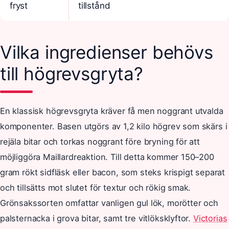
fryst
tillstånd
Vilka ingredienser behövs
till högrevsgryta?
En klassisk högrevsgryta kräver få men noggrant utvalda
komponenter. Basen utgörs av 1,2 kilo högrev som skärs i
rejäla bitar och torkas noggrant före bryning för att
möjliggöra Maillardreaktion. Till detta kommer 150–200
gram rökt sidfläsk eller bacon, som steks krispigt separat
och tillsätts mot slutet för textur och rökig smak.
Grönsakssorten omfattar vanligen gul lök, morötter och
palsternacka i grova bitar, samt tre vitlöksklyftor.
Victorias