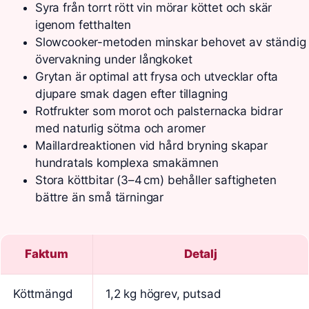
Syra från torrt rött vin mörar köttet och skär
igenom fetthalten
Slowcooker-metoden minskar behovet av ständig
övervakning under långkoket
Grytan är optimal att frysa och utvecklar ofta
djupare smak dagen efter tillagning
Rotfrukter som morot och palsternacka bidrar
med naturlig sötma och aromer
Maillardreaktionen vid hård bryning skapar
hundratals komplexa smakämnen
Stora köttbitar (3–4 cm) behåller saftigheten
bättre än små tärningar
Faktum
Detalj
Köttmängd
1,2 kg högrev, putsad