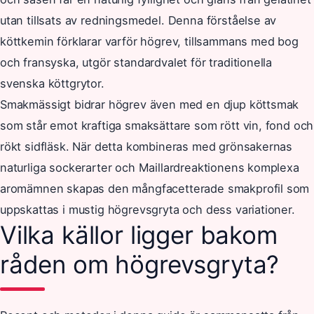
utan tillsats av redningsmedel. Denna förståelse av
köttkemin förklarar varför högrev, tillsammans med bog
och fransyska, utgör standardvalet för traditionella
svenska köttgrytor.
Smakmässigt bidrar högrev även med en djup köttsmak
som står emot kraftiga smaksättare som rött vin, fond och
rökt sidfläsk. När detta kombineras med grönsakernas
naturliga sockerarter och Maillardreaktionens komplexa
aromämnen skapas den mångfacetterade smakprofil som
uppskattas i mustig högrevsgryta och dess variationer.
Vilka källor ligger bakom
råden om högrevsgryta?