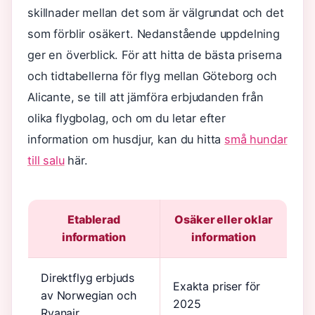
skillnader mellan det som är välgrundat och det
som förblir osäkert. Nedanstående uppdelning
ger en överblick. För att hitta de bästa priserna
och tidtabellerna för flyg mellan Göteborg och
Alicante, se till att jämföra erbjudanden från
olika flygbolag, och om du letar efter
information om husdjur, kan du hitta
små hundar
till salu
här.
Etablerad
Osäker eller oklar
information
information
Direktflyg erbjuds
Exakta priser för
av Norwegian och
2025
Ryanair