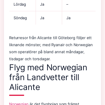
Lördag
Ja
–
Söndag
Ja
Ja
Returresor från Alicante till Göteborg följer ett
liknande mönster, med Ryanair och Norwegian
som operatörer på bland annat måndagar,
tisdagar och torsdagar.
Flyg med Norwegian
från Landvetter till
Alicante
Norwegian
är det flygbolag som främst