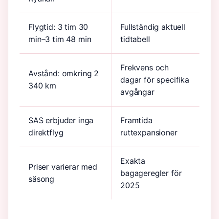
Flygtid: 3 tim 30
Fullständig aktuell
min–3 tim 48 min
tidtabell
Frekvens och
Avstånd: omkring 2
dagar för specifika
340 km
avgångar
SAS erbjuder inga
Framtida
direktflyg
ruttexpansioner
Exakta
Priser varierar med
bagageregler för
säsong
2025