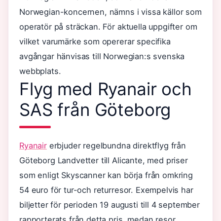
Norwegian-koncernen, nämns i vissa källor som
operatör på sträckan. För aktuella uppgifter om
vilket varumärke som opererar specifika
avgångar hänvisas till Norwegian:s svenska
webbplats.
Flyg med Ryanair och
SAS från Göteborg
Ryanair
erbjuder regelbundna direktflyg från
Göteborg Landvetter till Alicante, med priser
som enligt Skyscanner kan börja från omkring
54 euro för tur-och returresor. Exempelvis har
biljetter för perioden 19 augusti till 4 september
rapporterats från detta pris, medan resor