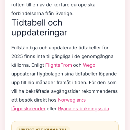
rutten till en av de kortare europeiska
förbindelserna från Sverige.
Tidtabell och
uppdateringar
Fullständiga och uppdaterade tidtabeller för
2025 finns inte tillgängliga i de genomgångna
källorna. Enligt
FlightsFrom
och
Wego
uppdaterar flygbolagen sina tidtabeller löpande
upp till nio månader framåt i tiden. För den som
vill ha bekräftade avgångstider rekommenderas
ett besök direkt hos
Norwegian:s
lågpriskalender
eller
Ryanair:s bokningssida
.
VIKTIGT ATT KÄNNA TILL