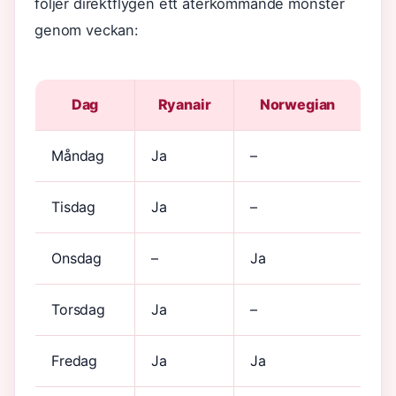
följer direktflygen ett återkommande mönster
genom veckan:
Dag
Ryanair
Norwegian
Måndag
Ja
–
Tisdag
Ja
–
Onsdag
–
Ja
Torsdag
Ja
–
Fredag
Ja
Ja