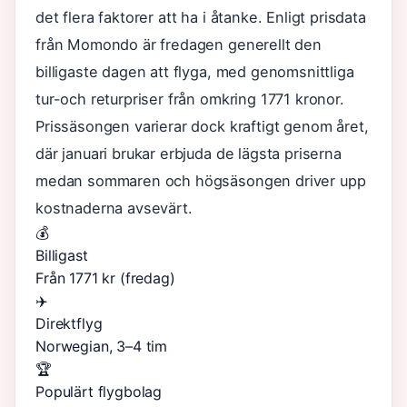
det flera faktorer att ha i åtanke. Enligt prisdata
från Momondo är fredagen generellt den
billigaste dagen att flyga, med genomsnittliga
tur-och returpriser från omkring 1771 kronor.
Prissäsongen varierar dock kraftigt genom året,
där januari brukar erbjuda de lägsta priserna
medan sommaren och högsäsongen driver upp
kostnaderna avsevärt.
💰
Billigast
Från 1771 kr (fredag)
✈️
Direktflyg
Norwegian, 3–4 tim
🏆
Populärt flygbolag