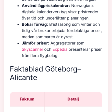
Använd lågpriskalendrar:
Norwegian:s
digitala kalenderverktyg visar pristrender
över tid och underlättar planeringen.
Boka i förväg:
Bristsäsong som vinter och
tidig vår brukar erbjuda fördelaktiga priser,
medan sommaren är dyrast.
Jämför priser:
Aggregatorer som
Skyscanner
och
Expedia
presenterar priser
från flera flygbolag.
Faktablad Göteborg–
Alicante
Faktum
Detalj