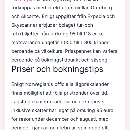
förknippas med direktrutten mellan Göteborg
och Alicante. Enligt uppgifter från Expedia och
Skyscanner erbjuder bolaget tur-och
returbiljetter från omkring 95 till 118 euro,
motsvarande ungefär 1 050 till 1 300 kronor
beroende på växelkurs. Prisspannet kan variera
beroende på bokningstidpunkt och säsong.
Priser och bokningstips
Enligt Norwegian:s officiella lågpriskalender
finns möjlighet att följa pristrender över tid.
Lägsta dokumenterade tur-och returpriser
inklusive skatter har legat på omkring 95 euro
för resor under december och augusti, med
perioder i januari och februari som generellt