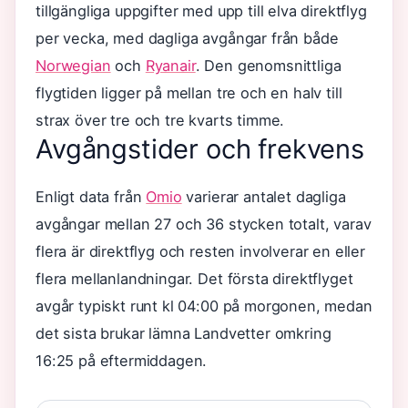
tillgängliga uppgifter med upp till elva direktflyg
per vecka, med dagliga avgångar från både
Norwegian
och
Ryanair
. Den genomsnittliga
flygtiden ligger på mellan tre och en halv till
strax över tre och tre kvarts timme.
Avgångstider och frekvens
Enligt data från
Omio
varierar antalet dagliga
avgångar mellan 27 och 36 stycken totalt, varav
flera är direktflyg och resten involverar en eller
flera mellanlandningar. Det första direktflyget
avgår typiskt runt kl 04:00 på morgonen, medan
det sista brukar lämna Landvetter omkring
16:25 på eftermiddagen.