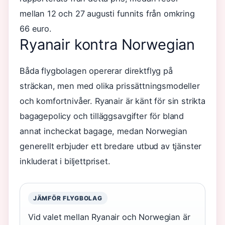
mellan 12 och 27 augusti funnits från omkring
66 euro.
Ryanair kontra Norwegian
Båda flygbolagen opererar direktflyg på
sträckan, men med olika prissättningsmodeller
och komfortnivåer. Ryanair är känt för sin strikta
bagagepolicy och tilläggsavgifter för bland
annat incheckat bagage, medan Norwegian
generellt erbjuder ett bredare utbud av tjänster
inkluderat i biljettpriset.
JÄMFÖR FLYGBOLAG
Vid valet mellan Ryanair och Norwegian är