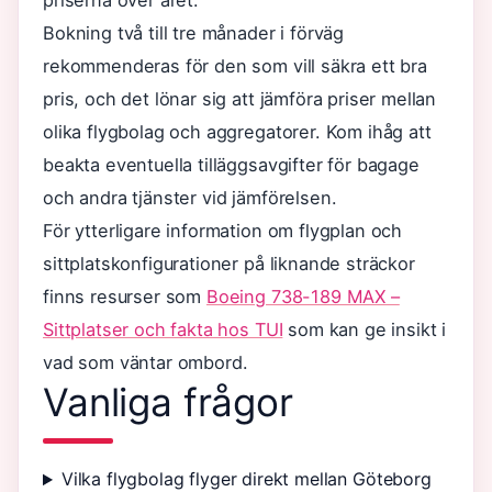
priserna över året.
Bokning två till tre månader i förväg
rekommenderas för den som vill säkra ett bra
pris, och det lönar sig att jämföra priser mellan
olika flygbolag och aggregatorer. Kom ihåg att
beakta eventuella tilläggsavgifter för bagage
och andra tjänster vid jämförelsen.
För ytterligare information om flygplan och
sittplatskonfigurationer på liknande sträckor
finns resurser som
Boeing 738-189 MAX –
Sittplatser och fakta hos TUI
som kan ge insikt i
vad som väntar ombord.
Vanliga frågor
Vilka flygbolag flyger direkt mellan Göteborg