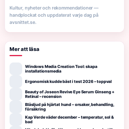
Kultur, nyheter och rekommendationer —
handplockat och uppdaterat varje dag på
avsnittet.se.
Mer att läsa
Windows Media Creation Tool: skapa
installationsmedia
Ergonomisk kudde bäst i test 2026 – toppval
Beauty of Joseon Revive Eye Serum Ginseng +
Retinal – recension
Blåsljud på hjärtat hund – orsaker, behandling,
försäkring
Kap Verde väder december – temperatur, sol &
bad