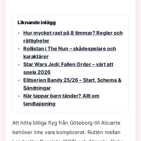
Liknande inlägg
Hur mycket rast på 8 timmar? Regler och
rättigheter
Rollistan i The Nun – skådespelare och
karaktärer
Star Wars Jedi: Fallen Order – värt att
spela 2026
Elitserien Bandy 25/26 – Start, Schema &
Sändningar
När tappar barn tänder? Allt om
tandtappning
Att hitta billiga flyg från Göteborg till Alicante
behöver inte vara komplicerat. Rutten mellan