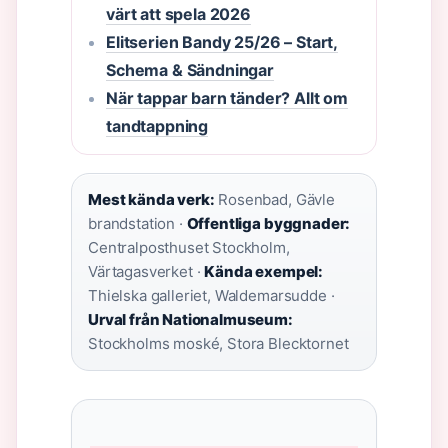
värt att spela 2026
Elitserien Bandy 25/26 – Start,
Schema & Sändningar
När tappar barn tänder? Allt om
tandtappning
Mest kända verk:
Rosenbad, Gävle
brandstation ·
Offentliga byggnader:
Centralposthuset Stockholm,
Värtagasverket ·
Kända exempel:
Thielska galleriet, Waldemarsudde ·
Urval från Nationalmuseum:
Stockholms moské, Stora Blecktornet