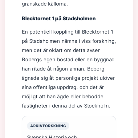
granskade källorna.
Blecktornet 1 på Stadsholmen
En potentiell koppling till Blecktornet 1
på Stadsholmen nämns i viss forskning,
men det är oklart om detta avser
Bobergs egen bostad eller en byggnad
han ritade åt någon annan. Boberg
ägnade sig åt personliga projekt utöver
sina offentliga uppdrag, och det är
möjligt att han ägde eller bebodde
fastigheter i denna del av Stockholm.
ARKIVFORSKNING
Svenska Historia och