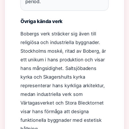
period.
Övriga kända verk
Bobergs verk sträcker sig även till
religiösa och industriella byggnader.
Stockholms moské, ritad av Boberg, är
ett unikum i hans produktion och visar
hans mångsidighet. Saltsjöbadens
kyrka och Skagershults kyrka
representerar hans kyrkliga arkitektur,
medan industriella verk som
Värtagasverket och Stora Blecktornet
visar hans förmåga att designa
funktionella byggnader med estetisk
hållning.