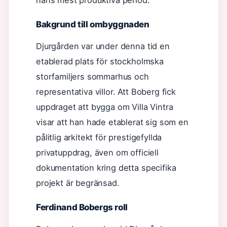
hans mest produktiva period.
Bakgrund till ombyggnaden
Djurgården var under denna tid en
etablerad plats för stockholmska
storfamiljers sommarhus och
representativa villor. Att Boberg fick
uppdraget att bygga om Villa Vintra
visar att han hade etablerat sig som en
pålitlig arkitekt för prestigefyllda
privatuppdrag, även om officiell
dokumentation kring detta specifika
projekt är begränsad.
Ferdinand Bobergs roll