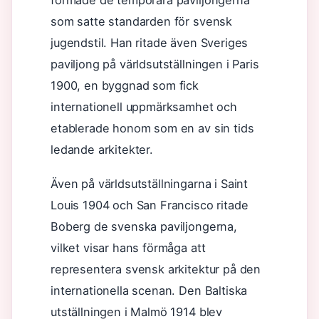
formade de temporära paviljongerna
som satte standarden för svensk
jugendstil. Han ritade även Sveriges
paviljong på världsutställningen i Paris
1900, en byggnad som fick
internationell uppmärksamhet och
etablerade honom som en av sin tids
ledande arkitekter.
Även på världsutställningarna i Saint
Louis 1904 och San Francisco ritade
Boberg de svenska paviljongerna,
vilket visar hans förmåga att
representera svensk arkitektur på den
internationella scenan. Den Baltiska
utställningen i Malmö 1914 blev