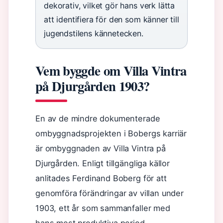
dekorativ, vilket gör hans verk lätta
att identifiera för den som känner till
jugendstilens kännetecken.
Vem byggde om Villa Vintra
på Djurgården 1903?
En av de mindre dokumenterade
ombyggnadsprojekten i Bobergs karriär
är ombyggnaden av Villa Vintra på
Djurgården. Enligt tillgängliga källor
anlitades Ferdinand Boberg för att
genomföra förändringar av villan under
1903, ett år som sammanfaller med