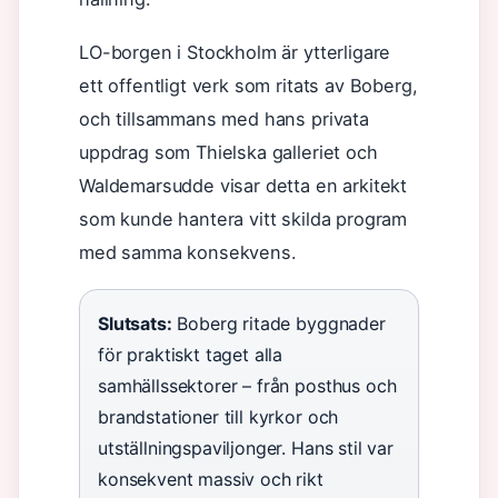
LO-borgen i Stockholm är ytterligare
ett offentligt verk som ritats av Boberg,
och tillsammans med hans privata
uppdrag som Thielska galleriet och
Waldemarsudde visar detta en arkitekt
som kunde hantera vitt skilda program
med samma konsekvens.
Slutsats:
Boberg ritade byggnader
för praktiskt taget alla
samhällssektorer – från posthus och
brandstationer till kyrkor och
utställningspaviljonger. Hans stil var
konsekvent massiv och rikt