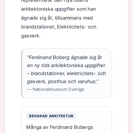
representerar den nya tidens
arkitektoniska uppgifter som han
ägnade sig åt, tillsammans med
brandstationer, Elektricitets- och
gasverk.
”Ferdinand Boberg ägnade sig åt
en ny tids arkitektoniska uppgifter
– brandstationer, elektricitets- och
gasverk, posthus och varuhus.”
— Nationalmuseum Sverige
BEVARAD ARKITEKTUR
Många av Ferdinand Bobergs