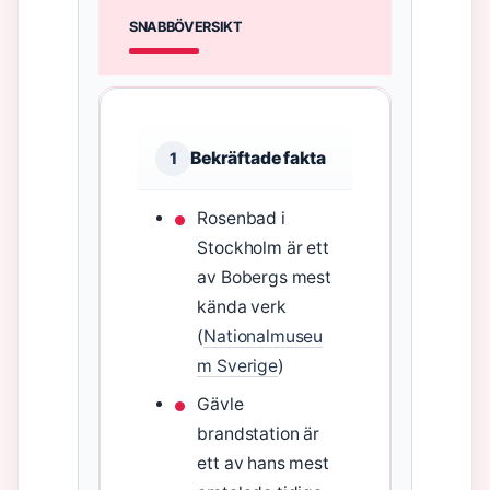
SNABBÖVERSIKT
Bekräftade fakta
1
Rosenbad i
Stockholm är ett
av Bobergs mest
kända verk
(
Nationalmuseu
m Sverige
)
Gävle
brandstation är
ett av hans mest