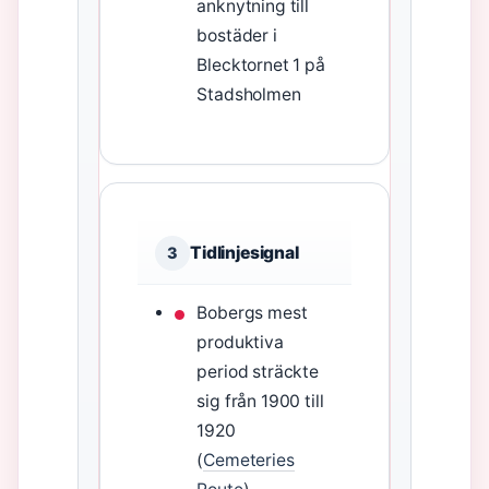
anknytning till
bostäder i
Blecktornet 1 på
Stadsholmen
Tidlinjesignal
3
Bobergs mest
produktiva
period sträckte
sig från 1900 till
1920
(
Cemeteries