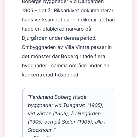
Bobergs byggnader vid Djurgården
1905 – det år Riksarkivet dokumenterar
hans verksamhet där – indikerar att han
hade en etablerad närvaro på
Djurgården under denna period.
Ombyggnaden av Villa Vintra passar in i
det mönster där Boberg ritade flera
byggnader i samma område under en
koncentrerad tidsperiod.
”Ferdinand Boberg ritade
byggnader vid Tulegatan (1905),
vid Värtan (1905), å Djurgården
(1905) och på Söder (1905), alla i
Stockholm.”