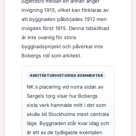
jugendstil medan en annan anger
invigning 1915, vilket kan förklaras av
att byggnaden påbörjades 1912 men
invigdes först 1915. Denna tidskillnad
är inte ovanlig för stora
byggnadsprojekt och påverkar inte
Bobergs roll som arkitekt.
ARKITEKTURHISTORISK KOMMENTAR
NK:s placering vid norra sidan av
Sergels torg visar hur Bobergs
sista verk hamnade mitt i det som
skulle bli Stockholms mest centrala
läge. Byggnaden står kvar idag och
är ett av de tydligaste exemplen