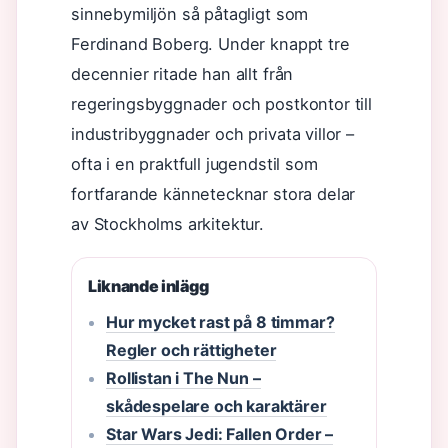
sinnebymiljön så påtagligt som
Ferdinand Boberg. Under knappt tre
decennier ritade han allt från
regeringsbyggnader och postkontor till
industribyggnader och privata villor –
ofta i en praktfull jugendstil som
fortfarande kännetecknar stora delar
av Stockholms arkitektur.
Liknande inlägg
Hur mycket rast på 8 timmar?
Regler och rättigheter
Rollistan i The Nun –
skådespelare och karaktärer
Star Wars Jedi: Fallen Order –