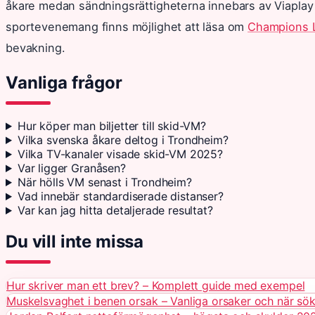
åkare medan sändningsrättigheterna innebars av Viaplay o
sportevenemang finns möjlighet att läsa om
Champions 
bevakning.
Vanliga frågor
Hur köper man biljetter till skid-VM?
Vilka svenska åkare deltog i Trondheim?
Vilka TV-kanaler visade skid-VM 2025?
Var ligger Granåsen?
När hölls VM senast i Trondheim?
Vad innebär standardiserade distanser?
Var kan jag hitta detaljerade resultat?
Du vill inte missa
Hur skriver man ett brev? – Komplett guide med exempel
Muskelsvaghet i benen orsak – Vanliga orsaker och när sö