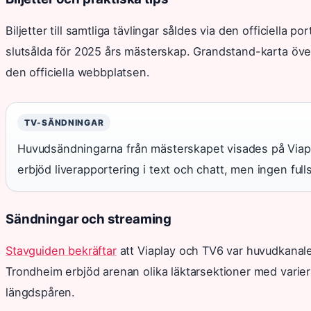
Biljetter till samtliga tävlingar såldes via den officiella po
slutsålda för 2025 års mästerskap. Grandstand-karta över 
den officiella webbplatsen.
TV-SÄNDNINGAR
Huvudsändningarna från mästerskapet visades på Viap
erbjöd liverapportering i text och chatt, men ingen ful
Sändningar och streaming
Stavguiden bekräftar
att Viaplay och TV6 var huvudkanaler
Trondheim erbjöd arenan olika läktarsektioner med vari
längdspåren.