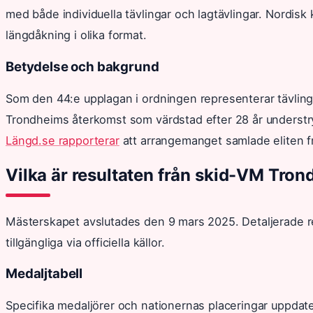
med både individuella tävlingar och lagtävlingar. Nordi
längdåkning i olika format.
Betydelse och bakgrund
Som den 44:e upplagan i ordningen representerar tävlinga
Trondheims återkomst som värdstad efter 28 år understry
Längd.se rapporterar
att arrangemanget samlade eliten fr
Vilka är resultaten från skid-VM Tro
Mästerskapet avslutades den 9 mars 2025. Detaljerade res
tillgängliga via officiella källor.
Medaljtabell
Specifika medaljörer och nationernas placeringar uppdater