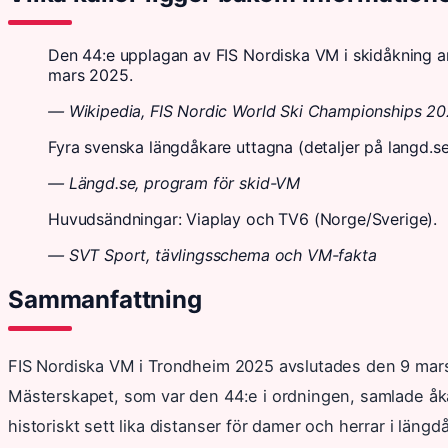
Den 44:e upplagan av FIS Nordiska VM i skidåkning arr
mars 2025.
— Wikipedia, FIS Nordic World Ski Championships 2
Fyra svenska längdåkare uttagna (detaljer på langd.se
— Längd.se, program för skid-VM
Huvudsändningar: Viaplay och TV6 (Norge/Sverige).
— SVT Sport, tävlingsschema och VM-fakta
Sammanfattning
FIS Nordiska VM i Trondheim 2025 avslutades den 9 mars e
Mästerskapet, som var den 44:e i ordningen, samlade åka
historiskt sett lika distanser för damer och herrar i län