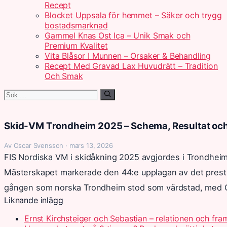
Recept
Blocket Uppsala för hemmet – Säker och trygg
bostadsmarknad
Gammel Knas Ost Ica – Unik Smak och
Premium Kvalitet
Vita Blåsor I Munnen – Orsaker & Behandling
Recept Med Gravad Lax Huvudrätt – Tradition
Och Smak
Sök
efter:
Skid-VM Trondheim 2025 – Schema, Resultat och
Av Oscar Svensson · mars 13, 2026
FIS Nordiska VM i skidåkning 2025 avgjordes i Trondheim
Mästerskapet markerade den 44:e upplagan av det prest
gången som norska Trondheim stod som värdstad, med 
Liknande inlägg
Ernst Kirchsteiger och Sebastian – relationen och fra