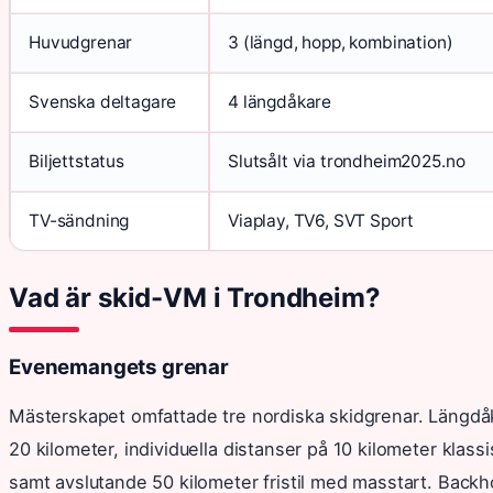
Huvudgrenar
3 (längd, hopp, kombination)
Svenska deltagare
4 längdåkare
Biljettstatus
Slutsålt via trondheim2025.no
TV-sändning
Viaplay, TV6, SVT Sport
Vad är skid-VM i Trondheim?
Evenemangets grenar
Mästerskapet omfattade tre nordiska skidgrenar. Längdåkni
20 kilometer, individuella distanser på 10 kilometer klassis
samt avslutande 50 kilometer fristil med masstart. Back