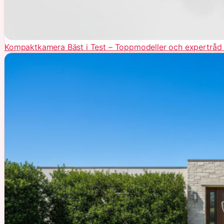
Kompaktkamera Bäst i Test – Toppmodeller och expertråd