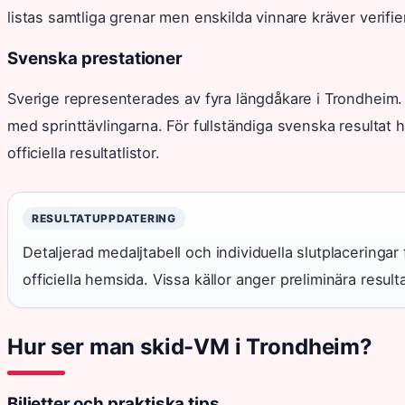
listas samtliga grenar men enskilda vinnare kräver verifier
Svenska prestationer
Sverige representerades av fyra längdåkare i Trondheim
med sprinttävlingarna. För fullständiga svenska resultat h
officiella resultatlistor.
RESULTATUPPDATERING
Detaljerad medaljtabell och individuella slutplaceringar
officiella hemsida. Vissa källor anger preliminära result
Hur ser man skid-VM i Trondheim?
Biljetter och praktiska tips