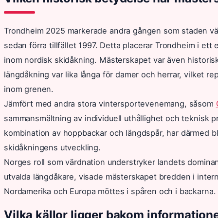
Trondheim 2025 markerade andra gången som staden vä
sedan förra tillfället 1997. Detta placerar Trondheim i et
inom nordisk skidåkning. Mästerskapet var även historisk
längdåkning var lika långa för damer och herrar, vilket re
inom grenen.
Jämfört med andra stora vintersportevenemang, såsom
sammansmältning av individuell uthållighet och teknisk 
kombination av hoppbackar och längdspår, har därmed bl
skidåkningens utveckling.
Norges roll som värdnation understryker landets domin
utvalda längdåkare, visade mästerskapet bredden i interna
Nordamerika och Europa möttes i spåren och i backarna.
Vilka källor ligger bakom information