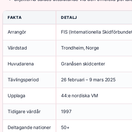
FAKTA
DETALJ
Arrangör
FIS (Internationella Skidförbunde
Värdstad
Trondheim, Norge
Huvudarena
Granåsen skidcenter
Tävlingsperiod
26 februari – 9 mars 2025
Upplaga
44:e nordiska VM
Tidigare värdår
1997
Deltagande nationer
50+