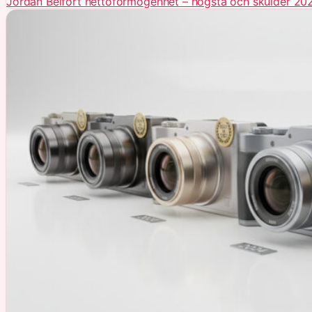
Jordan Belfort nettoförmögenhet – högsta och skulder 20