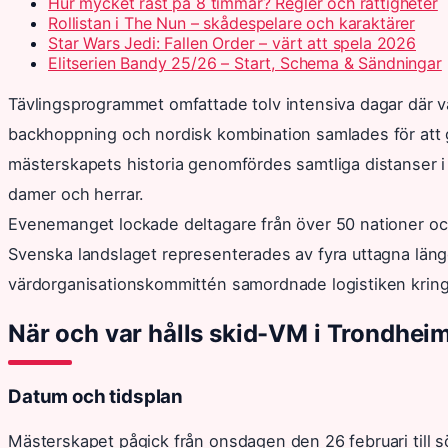
Hur mycket rast på 8 timmar? Regler och rättigheter
Rollistan i The Nun – skådespelare och karaktärer
Star Wars Jedi: Fallen Order – värt att spela 2026
Elitserien Bandy 25/26 – Start, Schema & Sändningar
Tävlingsprogrammet omfattade tolv intensiva dagar där v
backhoppning och nordisk kombination samlades för att 
mästerskapets historia genomfördes samtliga distanser i
damer och herrar.
Evenemanget lockade deltagare från över 50 nationer och
Svenska landslaget representerades av fyra uttagna läng
värdorganisationskommittén samordnade logistiken kring 
När och var hålls skid-VM i Trondhei
Datum och tidsplan
Mästerskapet pågick från onsdagen den 26 februari till